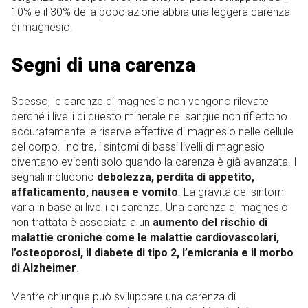
10% e il 30% della popolazione abbia una leggera carenza
di magnesio.
Segni di una carenza
Spesso, le carenze di magnesio non vengono rilevate
perché i livelli di questo minerale nel sangue non riflettono
accuratamente le riserve effettive di magnesio nelle cellule
del corpo. Inoltre, i sintomi di bassi livelli di magnesio
diventano evidenti solo quando la carenza è già avanzata. I
segnali includono
debolezza, perdita di appetito,
affaticamento, nausea e vomito
. La gravità dei sintomi
varia in base ai livelli di carenza. Una carenza di magnesio
non trattata è associata a un
aumento del rischio di
malattie croniche come le malattie cardiovascolari,
l’osteoporosi, il diabete di tipo 2, l’emicrania e il morbo
di Alzheimer
.
Mentre chiunque può sviluppare una carenza di