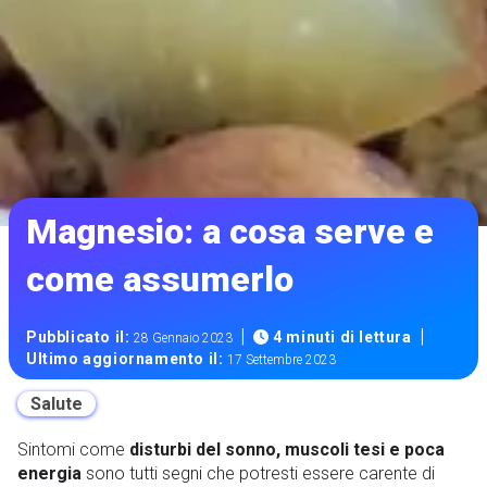
Magnesio: a cosa serve e
come assumerlo
|
|
Pubblicato il:
4 minuti di lettura
28 Gennaio 2023
Ultimo aggiornamento il:
17 Settembre 2023
Salute
Sintomi come
disturbi del sonno, muscoli tesi e poca
energia
sono tutti segni che potresti essere carente di