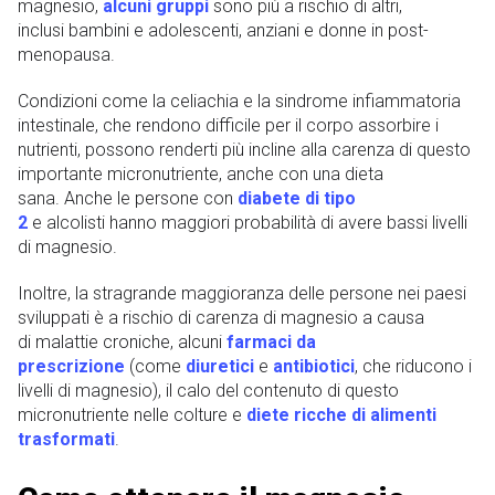
magnesio,
alcuni gruppi
sono più a rischio di altri,
inclusi bambini e adolescenti, anziani e donne in post-
menopausa.
Condizioni come la celiachia e la sindrome infiammatoria
intestinale, che rendono difficile per il corpo assorbire i
nutrienti, possono renderti più incline alla carenza di questo
importante micronutriente, anche con una dieta
sana. Anche le persone con
diabete di tipo
2
e alcolisti hanno maggiori probabilità di avere bassi livelli
di magnesio.
Inoltre, la stragrande maggioranza delle persone nei paesi
sviluppati è a rischio di carenza di magnesio a causa
di malattie croniche, alcuni
farmaci da
prescrizione
(come
diuretici
e
antibiotici
, che riducono i
livelli di magnesio), il calo del contenuto di questo
micronutriente nelle colture e
diete ricche di alimenti
trasformati
.