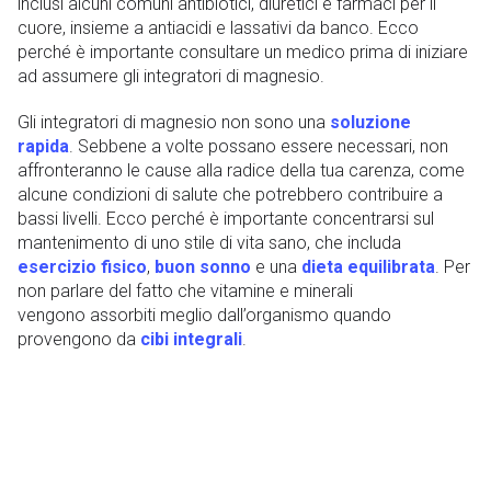
inclusi alcuni comuni antibiotici, diuretici e farmaci per il
cuore, insieme a antiacidi e lassativi da banco. Ecco
perché è importante consultare un medico prima di iniziare
ad assumere gli integratori di magnesio.
Gli integratori di magnesio non sono una
soluzione
rapida
. Sebbene a volte possano essere necessari, non
affronteranno le cause alla radice della tua carenza, come
alcune condizioni di salute che potrebbero contribuire a
bassi livelli. Ecco perché è importante concentrarsi sul
mantenimento di uno stile di vita sano, che includa
esercizio fisico
,
buon sonno
e una
dieta equilibrata
. Per
non parlare del fatto che vitamine e minerali
vengono assorbiti meglio dall’organismo quando
provengono da
cibi integrali
.