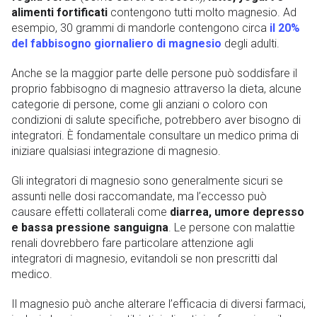
alimenti fortificati
contengono tutti molto magnesio. Ad
esempio, 30 grammi di mandorle contengono circa
il 20%
del fabbisogno giornaliero di magnesio
degli adulti.
Anche se la maggior parte delle persone può soddisfare il
proprio fabbisogno di magnesio attraverso la dieta, alcune
categorie di persone, come gli anziani o coloro con
condizioni di salute specifiche, potrebbero aver bisogno di
integratori. È fondamentale consultare un medico prima di
iniziare qualsiasi integrazione di magnesio.
Gli integratori di magnesio sono generalmente sicuri se
assunti nelle dosi raccomandate, ma l’eccesso può
causare effetti collaterali come
diarrea, umore depresso
e bassa pressione sanguigna
. Le persone con malattie
renali dovrebbero fare particolare attenzione agli
integratori di magnesio, evitandoli se non prescritti dal
medico.
Il magnesio può anche alterare l’efficacia di diversi farmaci,