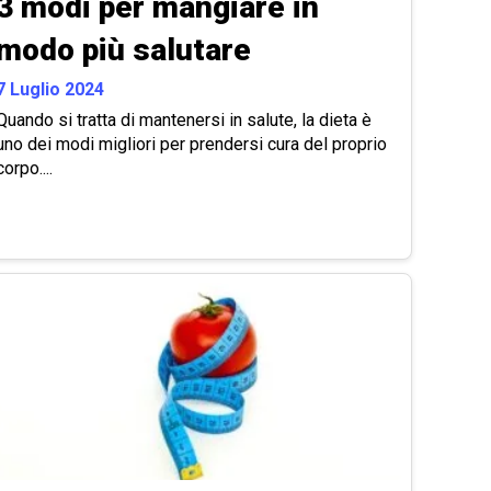
3 modi per mangiare in
modo più salutare
7 Luglio 2024
Quando si tratta di mantenersi in salute, la dieta è
uno dei modi migliori per prendersi cura del proprio
corpo....