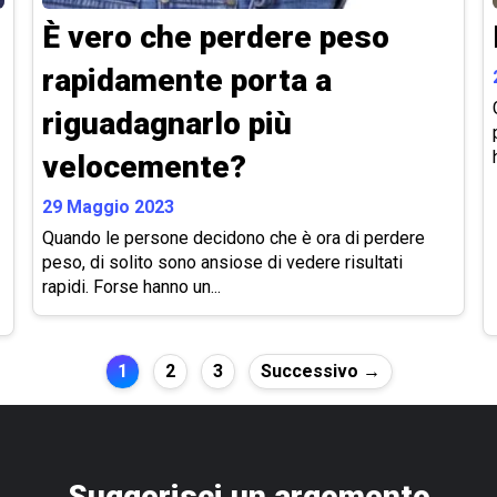
È vero che perdere peso
rapidamente porta a
riguadagnarlo più
velocemente?
29 Maggio 2023
Quando le persone decidono che è ora di perdere
peso, di solito sono ansiose di vedere risultati
rapidi. Forse hanno un...
1
2
3
Successivo →
Suggerisci un argomento