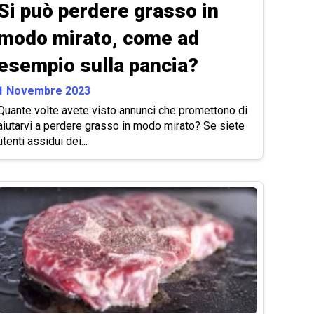
Si può perdere grasso in
modo mirato, come ad
esempio sulla pancia?
1 Novembre 2023
Quante volte avete visto annunci che promettono di
aiutarvi a perdere grasso in modo mirato? Se siete
utenti assidui dei...