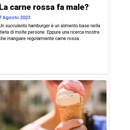
La carne rossa fa male?
7 Agosto 2023
Un succulento hamburger è un alimento base nella
dieta di molte persone. Eppure una ricerca mostra
che mangiare regolarmente carne rossa...