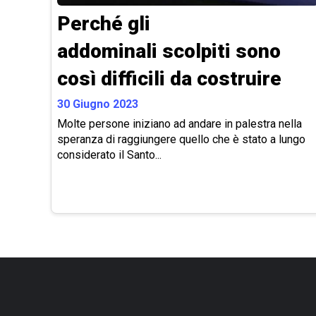
Perché gli
addominali scolpiti sono
così difficili da costruire
30 Giugno 2023
Molte persone iniziano ad andare in palestra nella
speranza di raggiungere quello che è stato a lungo
considerato il Santo...
Paginazione
degli
articoli