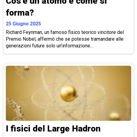
Cos’è un atomo e come si
forma?
25 Giugno 2025
Richard Feynman, un famoso fisico teorico vincitore del
Premio Nobel, affermò che se potesse tramandare alle
generazioni future solo un’informazione...
I fisici del Large Hadron