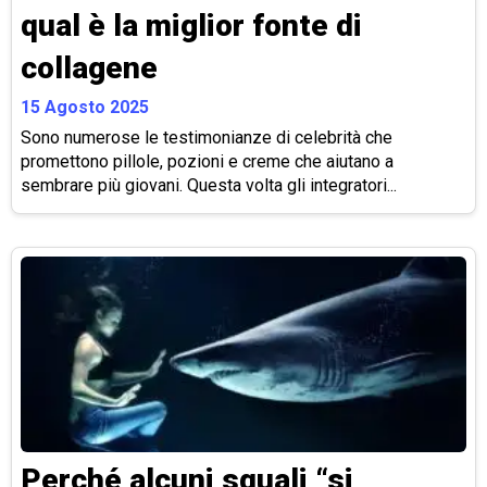
qual è la miglior fonte di
collagene
15 Agosto 2025
Sono numerose le testimonianze di celebrità che
promettono pillole, pozioni e creme che aiutano a
sembrare più giovani. Questa volta gli integratori...
Perché alcuni squali “si