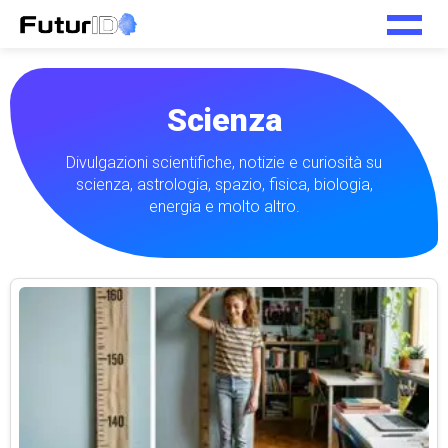
Scienza
Divulgazioni scientifiche, notizie e curiosità su
scienza, astrologia, spazio, fisica, biologia,
energia e molto altro.