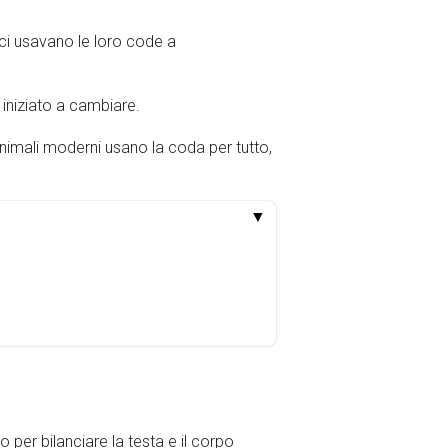
esci usavano le loro code a
 iniziato a cambiare.
 animali moderni usano la coda per tutto,
▼
o per bilanciare la testa e il corpo