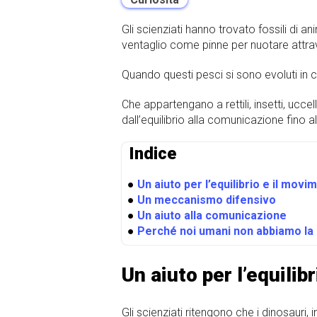
Gli scienziati hanno trovato fossili di an
ventaglio come pinne per nuotare attrav
Quando questi pesci si sono evoluti in 
Che appartengano a rettili, insetti, ucc
dall’equilibrio alla comunicazione fino a
Indice
●
Un aiuto per l’equilibrio e il movi
●
Un meccanismo difensivo
●
Un aiuto alla comunicazione
●
Perché noi umani non abbiamo la
Un aiuto per l’equilib
Gli scienziati ritengono che i dinosauri, 