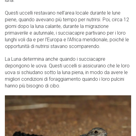
luna.
Questi uccelli restavano nell’area locale durante le lune
piene, quando avevano più tempo per nutrirsi. Poi, circa 12
giorni dopo la luna calante, durante la migrazione
primaverile e autunnale, i succiacapre partivano per i loro
lunghi voli da e per l’Europa e l’Africa meridionale, poiché le
opportunità di nutrirsi stavano scomparendo.
La Luna determina anche quando i succiacapre
depongono le uova. Questi uccelli si assicurano che le loro
uova si schiudano sotto la luna piena, in modo da avere le
migliori condizioni di foraggiamento quando i loro pulcini
hanno più bisogno di cibo.