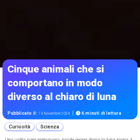
Cinque animali che si
comportano in modo
diverso al chiaro di luna
|
Pubblicato il:
6 minuti di lettura
13 Novembre 2024
Curiosità
Scienza
Una volta ogni primavera, pochi giorni dopo la luna piena,
i