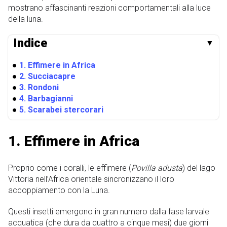
mostrano affascinanti reazioni comportamentali alla luce
della luna.
Indice
▼
●
1. Effimere in Africa
●
2. Succiacapre
●
3. Rondoni
●
4. Barbagianni
●
5. Scarabei stercorari
1. Effimere in Africa
Proprio come i coralli, le effimere (
Povilla adusta
) del lago
Vittoria nell’Africa orientale sincronizzano il loro
accoppiamento con la Luna.
Questi insetti emergono in gran numero dalla fase larvale
acquatica (che dura da quattro a cinque mesi) due giorni