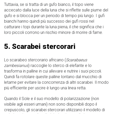
Tuttavia, se si tratta di un gufo bianco, il topo viene
accecato dalla luce della luna che si riflette sulle piume del
gufo e si blocca per un periodo di tempo più lungo. I gufi
bianchi hanno quindi più successo dei gufi rossi nel
catturare i topi durante la luna piena, il che significa che i
loro piccoli corrono un rischio minore di morire di fame.
5. Scarabei stercorari
Lo scarabeo stercorario africano (
Scarabaeus
zambesianus
) raccoglie lo sterco di elefante e lo
trasforma in palline in cui allevare e nutrire i suoi piccoli.
Quindi fa rotolare queste palline lontano dal mucchio di
letame per evitare la concorrenza di altri scarabei. Il modo
più efficiente per uscire è lungo una linea retta.
Quando il Sole e il suo modello di polarizzazione (non
visibile agli esseri umani) non sono disponibili dopo il
crepuscolo, gli scarabei stercorari utilizzano il modello di