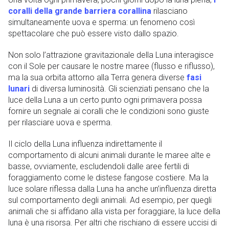
coralli della grande barriera corallina
rilasciano
simultaneamente uova e sperma: un fenomeno così
spettacolare che può essere visto dallo spazio.
Non solo l’attrazione gravitazionale della Luna interagisce
con il Sole per causare le nostre maree (flusso e riflusso),
ma la sua orbita attorno alla Terra genera diverse
fasi
lunari
di diversa luminosità. Gli scienziati pensano che la
luce della Luna a un certo punto ogni primavera possa
fornire un segnale ai coralli che le condizioni sono giuste
per rilasciare uova e sperma.
Il ciclo della Luna influenza indirettamente il
comportamento di alcuni animali durante le maree alte e
basse, ovviamente, escludendoli dalle aree fertili di
foraggiamento come le distese fangose ​​costiere. Ma la
luce solare riflessa dalla Luna ha anche un’influenza diretta
sul comportamento degli animali. Ad esempio, per quegli
animali che si affidano alla vista per foraggiare, la luce della
luna è una risorsa. Per altri che rischiano di essere uccisi di