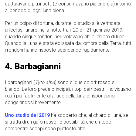
catturavano più insetti (e consumavano più energia) intorno
al periodo di ogni luna piena.
Per un colpo di fortuna, durante lo studio si è verificata
un’eclissi lunare, nella notte tra il 20 e il 21 gennaio 2019,
quando cinque rondoni neri volavano alti al chiaro di luna.
Quando la Luna è stata eclissata dall’ombra della Terra, tutti
i rondoni hanno risposto scendendo rapidamente.
4. Barbagianni
I barbagianni (
Tyto alba
) sono di due colori: rosso e
bianco. Le loro prede principali, i topi campestri, individuano
i gufi più facilmente alla luce della luna e rispondono
congelandosi brevemente.
Uno studio del 2019
ha scoperto che, al chiaro di luna, se
si tratta di un gufo rosso, le possibilità che un topo
campestre scappi sono piuttosto alte.