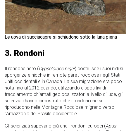
Le uova di succiacapre si schiudono sotto la luna piena
3. Rondoni
Il rondone nero (
Cypseloides niger
) costruisce i suoi nidi su
sporgenze e nicchie in remote pareti rocciose negli Stati
Uniti occidentali e in Canada. La sua migrazione era poco
nota fino al 2012 quando, utilizzando dispositivi di
tracciamento chiamati geolocalizzatori a livello di luce, gli
scienziati hanno dimostrato che i rondoni che si
riproducono nelle Montagne Rocciose migrano verso
l’Amazzonia del Brasile occidentale.
Gli scienziati sapevano già che i rondoni europei (
Apus