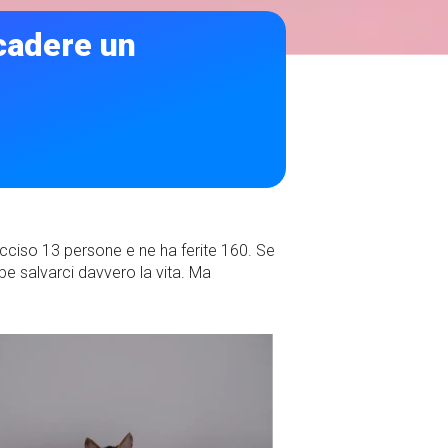
cadere un
 ucciso 13 persone e ne ha ferite 160. Se
 salvarci davvero la vita. Ma