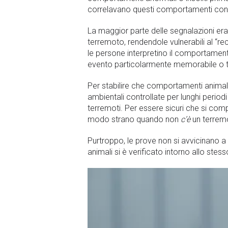
correlavano questi comportamenti con i
La maggior parte delle segnalazioni er
terremoto, rendendole vulnerabili al “rec
le persone interpretino il comportament
evento particolarmente memorabile o 
Per stabilire che comportamenti animali 
ambientali controllate per lunghi perio
terremoti. Per essere sicuri che si c
modo strano quando non
c’è
un terrem
Purtroppo, le prove non si avvicinano a
animali si è verificato intorno allo st