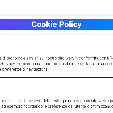
Cookie Policy
 di tecnologie similari sul nostro sito web, in conformità con il
rivacy. Forniamo una panoramica chiara e dettagliata su come ven
rie preferenze di navigazione.
rizzati sul dispositivo dell’utente quando visita un sito web. Que
e, ad esempio ricordando le preferenze dell’utente o ottimizzando