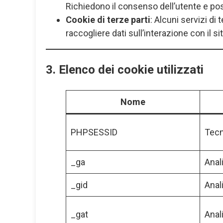
Richiedono il consenso dell’utente e poss
Cookie di terze parti
: Alcuni servizi d
raccogliere dati sull’interazione con il si
3. Elenco dei cookie utilizzati
Nome
PHPSESSID
Tecn
_ga
Anal
_gid
Anal
_gat
Anal