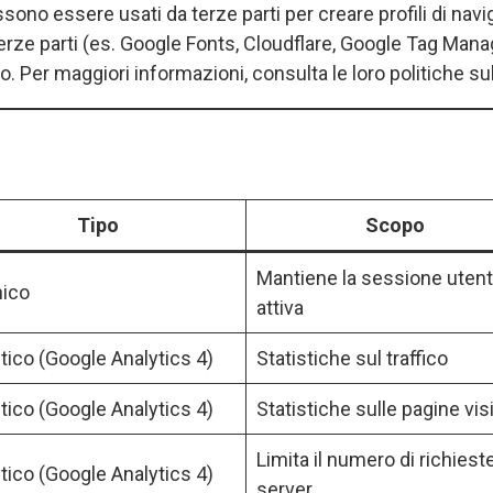
ono essere usati da terze parti per creare profili di navig
i terze parti (es. Google Fonts, Cloudflare, Google Tag Ma
to. Per maggiori informazioni, consulta le loro politiche sul
Tipo
Scopo
Mantiene la sessione uten
ico
attiva
itico (Google Analytics 4)
Statistiche sul traffico
itico (Google Analytics 4)
Statistiche sulle pagine vis
Limita il numero di richieste
itico (Google Analytics 4)
server