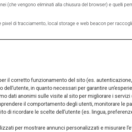
oranei (che vengono eliminati alla chiusura del browser) e quelli p
e pixel di tracciamento, local storage e web beacon per raccoglier
 per il corretto funzionamento del sito (es. autenticazione
 dell’utente, in quanto necessari per garantire un’esperie
mo dati anonimi sulle visite al sito per migliorare i servizi
endere il comportamento degli utenti, monitorare le pagin
ito di ricordare le scelte dell’utente (es. lingua, preferen
tilizzati per mostrare annunci personalizzati e misurare l’