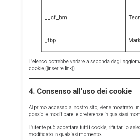
__cf_bm
Tecn
_fbp
Mark
L’elenco potrebbe variare a seconda degli aggiorna
cookie]([inserire link]).
4. Consenso all’uso dei cookie
Al primo accesso al nostro sito, viene mostrato un 
possibile modificare le preferenze in qualsiasi mome
L’utente può accettare tutti i cookie, rifiutarli o s
modificato in qualsiasi momento.