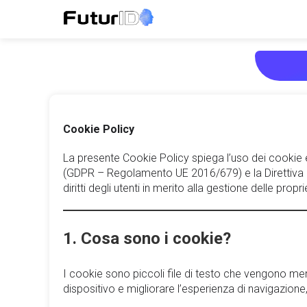
Cookie Policy
La presente Cookie Policy spiega l’uso dei cookie e
(GDPR – Regolamento UE 2016/679) e la Direttiva eP
diritti degli utenti in merito alla gestione delle prop
1. Cosa sono i cookie?
I cookie sono piccoli file di testo che vengono memo
dispositivo e migliorare l’esperienza di navigazion