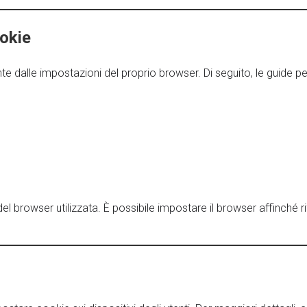
ookie
e dalle impostazioni del proprio browser. Di seguito, le guide per
del browser utilizzata. È possibile impostare il browser affinché r