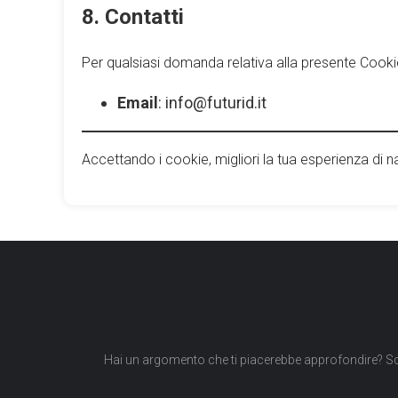
8. Contatti
Per qualsiasi domanda relativa alla presente Cookie Po
Email
: info@futurid.it
Accettando i cookie, migliori la tua esperienza di n
Hai un argomento che ti piacerebbe approfondire? Scr