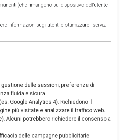
ermanenti (che rimangono sul dispositivo dell’utente
e informazioni sugli utenti e ottimizzare i servizi
, gestione delle sessioni, preferenze di
nza fluida e sicura.
 (es. Google Analytics 4). Richiedono il
e più visitate e analizzare il traffico web.
ze). Alcuni potrebbero richiedere il consenso a
efficacia delle campagne pubblicitarie.