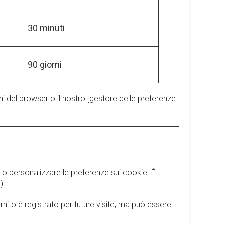
30 minuti
90 giorni
i del browser o il nostro [gestore delle preferenze
e o personalizzare le preferenze sui cookie. È
).
rnito è registrato per future visite, ma può essere