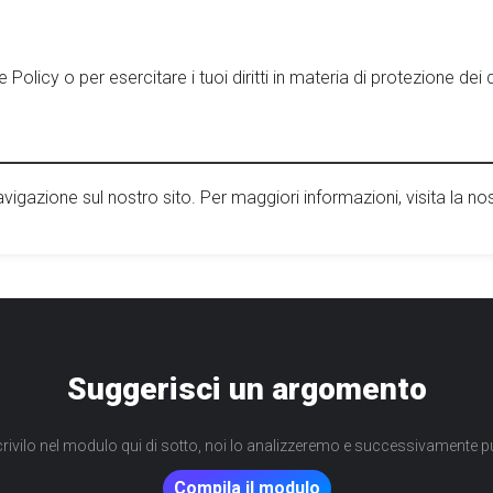
licy o per esercitare i tuoi diritti in materia di protezione dei da
avigazione sul nostro sito. Per maggiori informazioni, visita la no
Suggerisci un argomento
ivilo nel modulo qui di sotto, noi lo analizzeremo e successivamente p
Compila il modulo