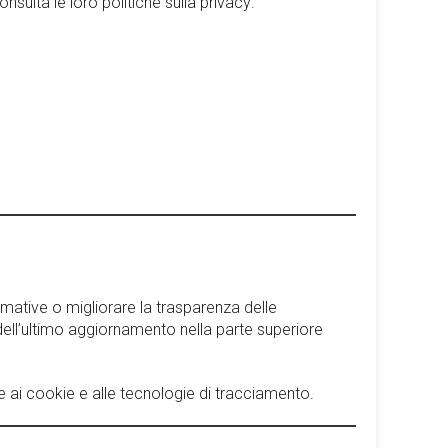
nsulta le loro politiche sulla privacy:
rmative o migliorare la trasparenza delle
a dell’ultimo aggiornamento nella parte superiore
e ai cookie e alle tecnologie di tracciamento.