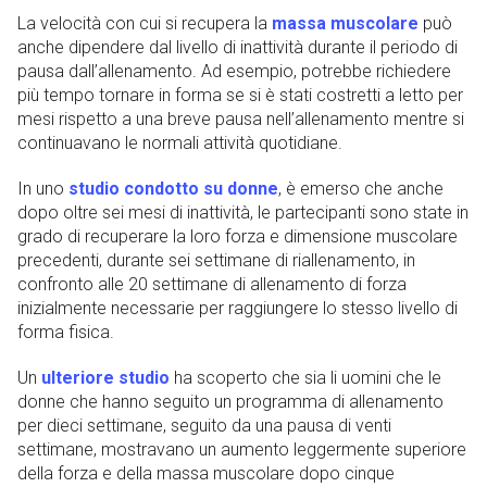
La velocità con cui si recupera la
massa muscolare
può
anche dipendere dal livello di inattività durante il periodo di
pausa dall’allenamento. Ad esempio, potrebbe richiedere
più tempo tornare in forma se si è stati costretti a letto per
mesi rispetto a una breve pausa nell’allenamento mentre si
continuavano le normali attività quotidiane.
In uno
studio condotto su donne
, è emerso che anche
dopo oltre sei mesi di inattività, le partecipanti sono state in
grado di recuperare la loro forza e dimensione muscolare
precedenti, durante sei settimane di riallenamento, in
confronto alle 20 settimane di allenamento di forza
inizialmente necessarie per raggiungere lo stesso livello di
forma fisica.
Un
ulteriore studio
ha scoperto che sia li uomini che le
donne che hanno seguito un programma di allenamento
per dieci settimane, seguito da una pausa di venti
settimane, mostravano un aumento leggermente superiore
della forza e della massa muscolare dopo cinque