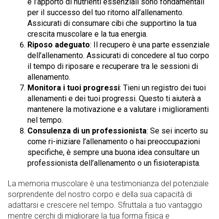
e l’apporto di nutrienti essenziali sono fondamentali
per il successo del tuo ritorno all’allenamento.
Assicurati di consumare cibi che supportino la tua
crescita muscolare e la tua energia.
Riposo adeguato
: Il recupero è una parte essenziale
dell’allenamento. Assicurati di concedere al tuo corpo
il tempo di riposare e recuperare tra le sessioni di
allenamento.
Monitora i tuoi progressi
: Tieni un registro dei tuoi
allenamenti e dei tuoi progressi. Questo ti aiuterà a
mantenere la motivazione e a valutare i miglioramenti
nel tempo.
Consulenza di un professionista
: Se sei incerto su
come ri-iniziare l’allenamento o hai preoccupazioni
specifiche, è sempre una buona idea consultare un
professionista dell’allenamento o un fisioterapista.
La memoria muscolare è una testimonianza del potenziale
sorprendente del nostro corpo e della sua capacità di
adattarsi e crescere nel tempo. Sfruttala a tuo vantaggio
mentre cerchi di migliorare la tua forma fisica e