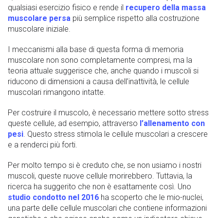
qualsiasi esercizio fisico e rende il
recupero della massa
muscolare persa
più semplice rispetto alla costruzione
muscolare iniziale.
I meccanismi alla base di questa forma di memoria
muscolare non sono completamente compresi, ma la
teoria attuale suggerisce che, anche quando i muscoli si
riducono di dimensioni a causa dell’inattività, le cellule
muscolari rimangono intatte.
Per costruire il muscolo, è necessario mettere sotto stress
queste cellule, ad esempio, attraverso
l’allenamento con
pesi
. Questo stress stimola le cellule muscolari a crescere
e a renderci più forti.
Per molto tempo si è creduto che, se non usiamo i nostri
muscoli, queste nuove cellule morirebbero. Tuttavia, la
ricerca ha suggerito che non è esattamente così. Uno
studio condotto nel 2016
ha scoperto che le mio-nuclei,
una parte delle cellule muscolari che contiene informazioni