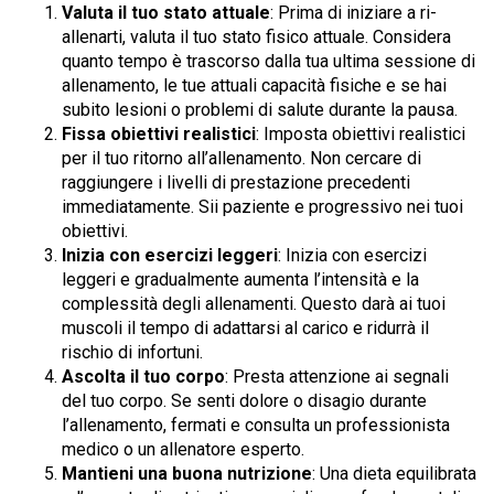
Valuta il tuo stato attuale
: Prima di iniziare a ri-
allenarti, valuta il tuo stato fisico attuale. Considera
quanto tempo è trascorso dalla tua ultima sessione di
allenamento, le tue attuali capacità fisiche e se hai
subito lesioni o problemi di salute durante la pausa.
Fissa obiettivi realistici
: Imposta obiettivi realistici
per il tuo ritorno all’allenamento. Non cercare di
raggiungere i livelli di prestazione precedenti
immediatamente. Sii paziente e progressivo nei tuoi
obiettivi.
Inizia con esercizi leggeri
: Inizia con esercizi
leggeri e gradualmente aumenta l’intensità e la
complessità degli allenamenti. Questo darà ai tuoi
muscoli il tempo di adattarsi al carico e ridurrà il
rischio di infortuni.
Ascolta il tuo corpo
: Presta attenzione ai segnali
del tuo corpo. Se senti dolore o disagio durante
l’allenamento, fermati e consulta un professionista
medico o un allenatore esperto.
Mantieni una buona nutrizione
: Una dieta equilibrata