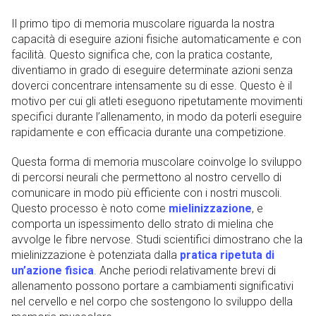
Il primo tipo di memoria muscolare riguarda la nostra
capacità di eseguire azioni fisiche automaticamente e con
facilità. Questo significa che, con la pratica costante,
diventiamo in grado di eseguire determinate azioni senza
doverci concentrare intensamente su di esse. Questo è il
motivo per cui gli atleti eseguono ripetutamente movimenti
specifici durante l’allenamento, in modo da poterli eseguire
rapidamente e con efficacia durante una competizione.
Questa forma di memoria muscolare coinvolge lo sviluppo
di percorsi neurali che permettono al nostro cervello di
comunicare in modo più efficiente con i nostri muscoli.
Questo processo è noto come
mielinizzazione
, e
comporta un ispessimento dello strato di mielina che
avvolge le fibre nervose. Studi scientifici dimostrano che la
mielinizzazione è potenziata dalla
pratica ripetuta di
un’azione fisica
. Anche periodi relativamente brevi di
allenamento possono portare a cambiamenti significativi
nel cervello e nel corpo che sostengono lo sviluppo della