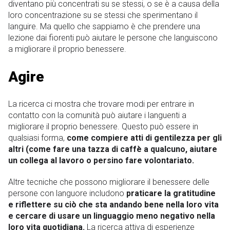
diventano più concentrati su se stessi, o se è a causa della
loro concentrazione su se stessi che sperimentano il
languire. Ma quello che sappiamo è che prendere una
lezione dai fiorenti può aiutare le persone che languiscono
a migliorare il proprio benessere.
Agire
La ricerca ci mostra che trovare modi per entrare in
contatto con la comunità può aiutare i languenti a
migliorare il proprio benessere. Questo può essere in
qualsiasi forma,
come compiere atti di gentilezza per gli
altri (come fare una tazza di caffè a qualcuno, aiutare
un collega al lavoro o persino fare volontariato.
Altre tecniche che possono migliorare il benessere delle
persone con languore includono
praticare la gratitudine
e riflettere su ciò che sta andando bene nella loro vita
e cercare di usare un linguaggio meno negativo nella
loro vita quotidiana.
La ricerca attiva di esperienze