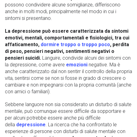
possono condividere alcune somiglianze, differiscono
anche in molti modi, principalmente nel modo in cui i
sintomi si presentano.
La depressione può essere caratterizzata da sintomi
emotivi, mentali, comportamentali e fisiologici, tra cui
affaticamento,
dormire troppo o troppo poco
, perdita
di peso, pensieri negativi, sentimenti negativi o
pensieri suicidi.
Languire, condivide alcuni dei sintomi con
la depressione, come avere
emozioni
negative. Ma è
anche caratterizzato dal non sentirr il controllo della propria
vita, sentirsi come se non si fosse in grado di crescere o
cambiare e non impegnarsi con la propria comunità (anche
con amici o familiari).
Sebbene languore non sia considerato un disturbo di salute
mentale, può comunque essere difficile da sopportare e
per alcuni potrebbe essere anche più difficile
della
depressione
. La ricerca che ha confrontato le
esperienze di persone con disturbi di salute mentale con