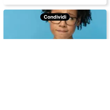
Condividi
Qual è la differenza tra timidezza e ansia sociale?
Come combattere la dipendenza dai social media