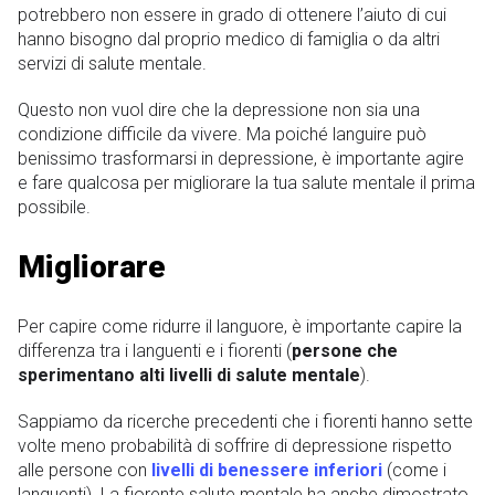
potrebbero non essere in grado di ottenere l’aiuto di cui
hanno bisogno dal proprio medico di famiglia o da altri
servizi di salute mentale.
Questo non vuol dire che la depressione non sia una
condizione difficile da vivere. Ma poiché languire può
benissimo trasformarsi in depressione, è importante agire
e fare qualcosa per migliorare la tua salute mentale il prima
possibile.
Migliorare
Per capire come ridurre il languore, è importante capire la
differenza tra i languenti e i fiorenti (
persone che
sperimentano alti livelli di salute mentale
).
Sappiamo da ricerche precedenti che i fiorenti hanno sette
volte meno probabilità di soffrire di depressione rispetto
alle persone con
livelli di benessere inferiori
(come i
languenti). La fiorente salute mentale ha anche dimostrato