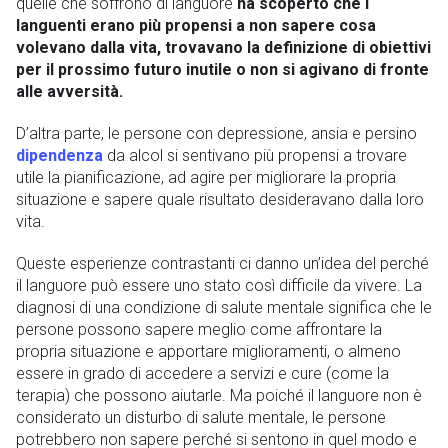
quelle che soffrono di languore
ha scoperto che i
languenti erano più propensi a non sapere cosa
volevano dalla vita, trovavano la definizione di obiettivi
per il prossimo futuro inutile o non si agivano di fronte
alle avversità.
D’altra parte, le persone con depressione, ansia e persino
dipendenza
da alcol si sentivano più propensi a trovare
utile la pianificazione, ad agire per migliorare la propria
situazione e sapere quale risultato desideravano dalla loro
vita.
Queste esperienze contrastanti ci danno un’idea del perché
il languore può essere uno stato così difficile da vivere. La
diagnosi di una condizione di salute mentale significa che le
persone possono sapere meglio come affrontare la
propria situazione e apportare miglioramenti, o almeno
essere in grado di accedere a servizi e cure (come la
terapia) che possono aiutarle. Ma poiché il languore non è
considerato un disturbo di salute mentale, le persone
potrebbero non sapere perché si sentono in quel modo e