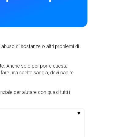
 abuso di sostanze o altri problemi di
 te. Anche solo per porre questa
fare una scelta saggia, devi capire
iale per aiutare con quasi tutti i
▼