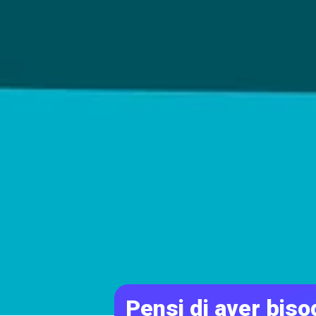
Pensi di aver bisog