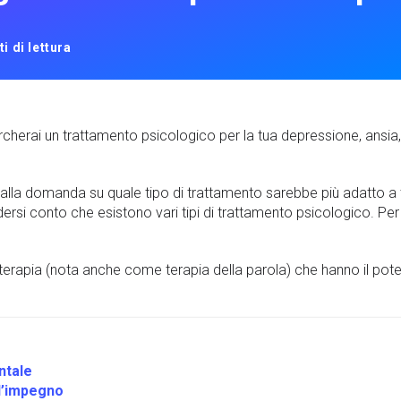
i di lettura
cherai un trattamento psicologico per la tua depressione, ansia,
 alla domanda su quale tipo di trattamento sarebbe più adatto a
rsi conto che esistono vari tipi di trattamento psicologico. Per 
oterapia (nota anche come terapia della parola) che hanno il potenz
ntale
ll’impegno