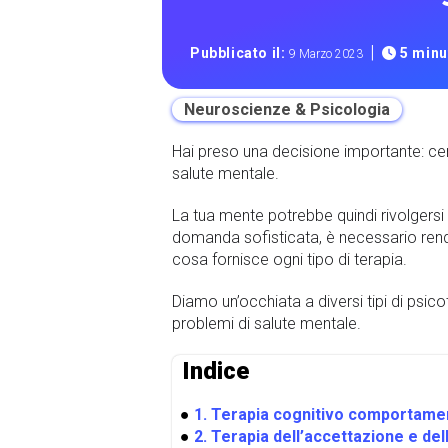
|
Pubblicato il:
5 minut
9 Marzo 2023
Neuroscienze & Psicologia
Hai preso una decisione importante: cer
salute mentale.
La tua mente potrebbe quindi rivolgersi
domanda sofisticata, è necessario rende
cosa fornisce ogni tipo di terapia.
Diamo un’occhiata a diversi tipi di psic
problemi di salute mentale.
Indice
●
1. Terapia cognitivo comportame
●
2. Terapia dell’accettazione e de