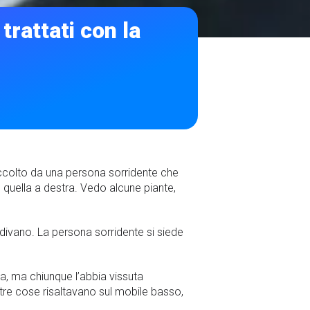
trattati con la
accolto da una persona sorridente che
 quella a destra. Vedo alcune piante,
divano. La persona sorridente si siede
a, ma chiunque l’abbia vissuta
ltre cose risaltavano sul mobile basso,