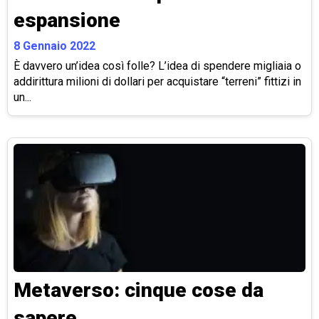
espansione
8 Gennaio 2022
È davvero un’idea così folle? L’idea di spendere migliaia o
addirittura milioni di dollari per acquistare “terreni” fittizi in
un...
Metaverso: cinque cose da
sapere