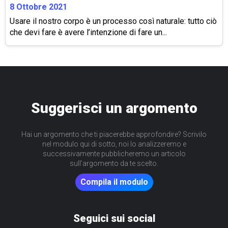
8 Ottobre 2021
Usare il nostro corpo è un processo così naturale: tutto ciò
che devi fare è avere l’intenzione di fare un...
Suggerisci un argomento
Hai un argomento che ti piacerebbe approfondire? Scrivilo
nel modulo qui di sotto, noi lo analizzeremo e
successivamente pubblicheremo un articolo
sull’argomento da te scelto.
Compila il modulo
Seguici sui social