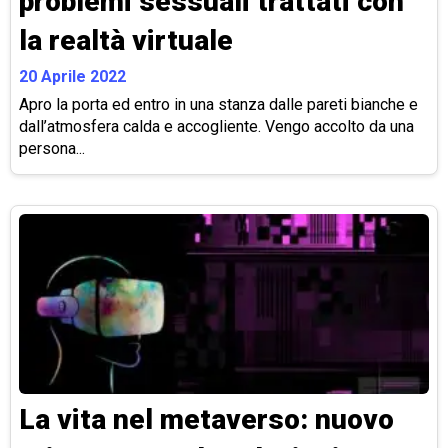
problemi sessuali trattati con
la realtà virtuale
20 Aprile 2022
Apro la porta ed entro in una stanza dalle pareti bianche e
dall’atmosfera calda e accogliente. Vengo accolto da una
persona...
La vita nel metaverso: nuovo