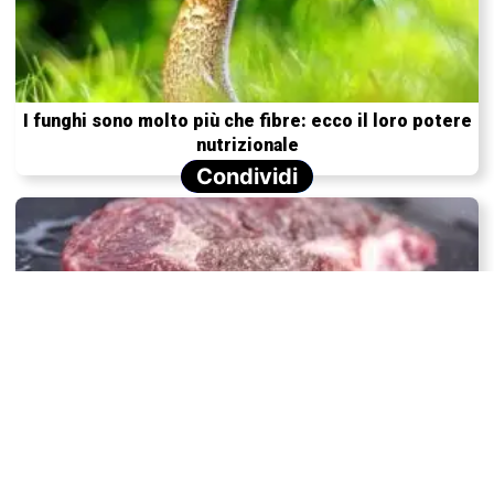
I funghi sono molto più che fibre: ecco il loro potere
nutrizionale
Condividi
La carne rossa fa male?