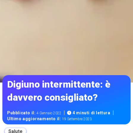
Digiuno intermittente: è
davvero consigliato?
|
|
Pubblicato il:
4 minuti di lettura
4 Gennaio 2022
Ultimo aggiornamento il:
19 Settembre 2023
Salute