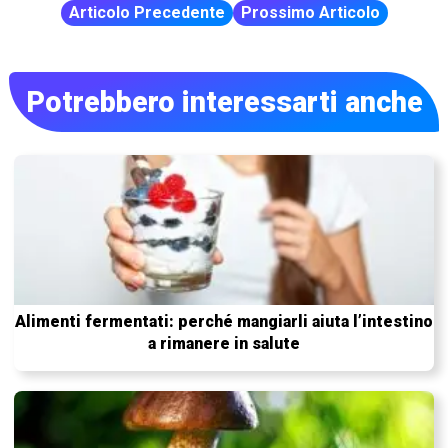
Articolo Precedente
Prossimo Articolo
Potrebbero interessarti anche
Alimenti fermentati: perché mangiarli aiuta l’intestino
a rimanere in salute