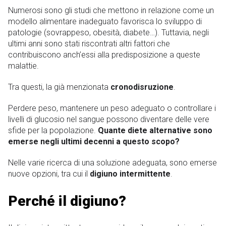
Numerosi sono gli studi che mettono in relazione come un
modello alimentare inadeguato favorisca lo sviluppo di
patologie (sovrappeso, obesità, diabete…). Tuttavia, negli
ultimi anni sono stati riscontrati altri fattori che
contribuiscono anch’essi alla predisposizione a queste
malattie.
Tra questi, la già menzionata
cronodisruzione
.
Perdere peso, mantenere un peso adeguato o controllare i
livelli di glucosio nel sangue possono diventare delle vere
sfide per la popolazione.
Quante diete alternative sono
emerse negli ultimi decenni a questo scopo?
Nelle varie ricerca di una soluzione adeguata, sono emerse
nuove opzioni, tra cui il
digiuno intermittente
.
Perché il digiuno?