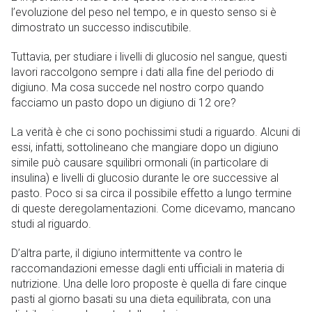
l’evoluzione del peso nel tempo, e in questo senso si è
dimostrato un successo indiscutibile.
Tuttavia, per studiare i livelli di glucosio nel sangue, questi
lavori raccolgono sempre i dati alla fine del periodo di
digiuno. Ma cosa succede nel nostro corpo quando
facciamo un pasto dopo un digiuno di 12 ore?
La verità è che ci sono pochissimi studi a riguardo. Alcuni di
essi, infatti, sottolineano che mangiare dopo un digiuno
simile può causare squilibri ormonali (in particolare di
insulina) e livelli di glucosio durante le ore successive al
pasto. Poco si sa circa il possibile effetto a lungo termine
di queste deregolamentazioni. Come dicevamo, mancano
studi al riguardo.
D’altra parte, il digiuno intermittente va contro le
raccomandazioni emesse dagli enti ufficiali in materia di
nutrizione. Una delle loro proposte è quella di fare cinque
pasti al giorno basati su una dieta equilibrata, con una