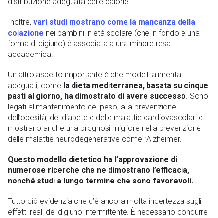
distribuzione adeguata delle calorie.
Inoltre,
vari studi mostrano come la mancanza della
colazione
nei bambini in età scolare (che in fondo è una
forma di digiuno) è associata a una minore resa
accademica.
Un altro aspetto importante è che modelli alimentari
adeguati, come
la dieta mediterranea, basata su cinque
pasti al giorno, ha dimostrato di avere successo
. Sono
legati al mantenimento del peso, alla prevenzione
dell’obesità, del diabete e delle malattie cardiovascolari e
mostrano anche una prognosi migliore nella prevenzione
delle malattie neurodegenerative come l’Alzheimer.
Questo modello dietetico ha l’approvazione di
numerose ricerche che ne dimostrano l’efficacia,
nonché studi a lungo termine che sono favorevoli.
Tutto ciò evidenzia che c’è ancora molta incertezza sugli
effetti reali del digiuno intermittente. È necessario condurre