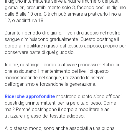
Il digiuno intermittente serve a ridurre il numero dei pasti
giornalieri, presumibilmente solo 3, facendo così un digiuno
dalle 8 alle 10 ore. C’è chi può arrivare a praticarlo fino a
12, o addirittura 18.
Durante il periodo di digiuno, i livelli di glucosio nel nostro
sangue diminuiscono gradualmente. Questo costringe il
corpo a mobilitare i grassi dal tessuto adiposo, proprio per
conservare parte di quel glucosio.
Inoltre, costringe il corpo a attivare processi metabolici
che assicurano il mantenimento dei livelli di questo
monosaccaride nel sangue, utilizzando le riserve
dell’organismo e forzandone la generazione.
Ricerche approfondite
mostrano quanto siano efficaci
questi digiuni intermittenti per la perdita di peso. Come
mai? Perché costringono il corpo a mobilitare e ad
utilizzare il grasso del tessuto adiposo.
Allo stesso modo, sono anche associati a una buona