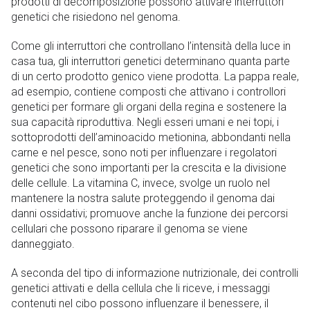
prodotti di decomposizione possono attivare interruttori
genetici che risiedono nel genoma.
Come gli interruttori che controllano l’intensità della luce in
casa tua, gli interruttori genetici determinano quanta parte
di un certo prodotto genico viene prodotta. La pappa reale,
ad esempio, contiene composti che attivano i controllori
genetici per formare gli organi della regina e sostenere la
sua capacità riproduttiva. Negli esseri umani e nei topi, i
sottoprodotti dell’aminoacido metionina, abbondanti nella
carne e nel pesce, sono noti per influenzare i regolatori
genetici che sono importanti per la crescita e la divisione
delle cellule. La vitamina C, invece, svolge un ruolo nel
mantenere la nostra salute proteggendo il genoma dai
danni ossidativi; promuove anche la funzione dei percorsi
cellulari che possono riparare il genoma se viene
danneggiato.
A seconda del tipo di informazione nutrizionale, dei controlli
genetici attivati e della cellula che li riceve, i messaggi
contenuti nel cibo possono influenzare il benessere, il