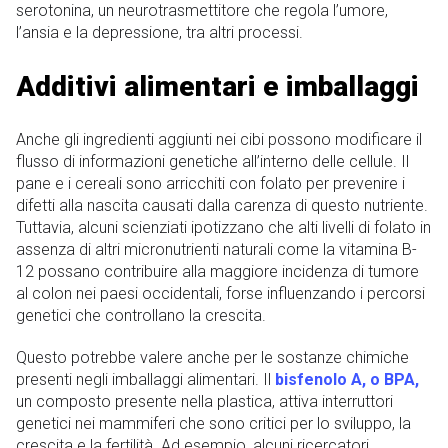
serotonina, un neurotrasmettitore che regola l’umore,
l’ansia e la depressione, tra altri processi.
Additivi alimentari e imballaggi
Anche gli ingredienti aggiunti nei cibi possono modificare il
flusso di informazioni genetiche all’interno delle cellule. Il
pane e i cereali sono arricchiti con folato per prevenire i
difetti alla nascita causati dalla carenza di questo nutriente.
Tuttavia, alcuni scienziati ipotizzano che alti livelli di folato in
assenza di altri micronutrienti naturali come la vitamina B-
12 possano contribuire alla maggiore incidenza di tumore
al colon nei paesi occidentali, forse influenzando i percorsi
genetici che controllano la crescita.
Questo potrebbe valere anche per le sostanze chimiche
presenti negli imballaggi alimentari. Il
bisfenolo A, o BPA,
un composto presente nella plastica, attiva interruttori
genetici nei mammiferi che sono critici per lo sviluppo, la
crescita e la fertilità. Ad esempio, alcuni ricercatori