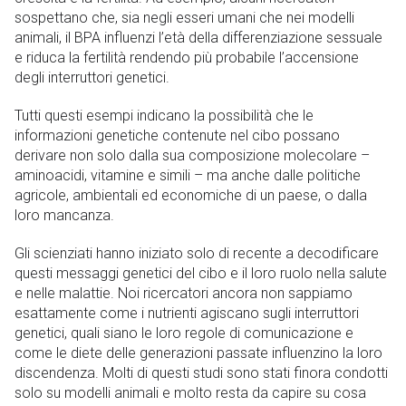
sospettano che, sia negli esseri umani che nei modelli
animali, il BPA influenzi l’età della differenziazione sessuale
e riduca la fertilità rendendo più probabile l’accensione
degli interruttori genetici.
Tutti questi esempi indicano la possibilità che le
informazioni genetiche contenute nel cibo possano
derivare non solo dalla sua composizione molecolare –
aminoacidi, vitamine e simili – ma anche dalle politiche
agricole, ambientali ed economiche di un paese, o dalla
loro mancanza.
Gli scienziati hanno iniziato solo di recente a decodificare
questi messaggi genetici del cibo e il loro ruolo nella salute
e nelle malattie. Noi ricercatori ancora non sappiamo
esattamente come i nutrienti agiscano sugli interruttori
genetici, quali siano le loro regole di comunicazione e
come le diete delle generazioni passate influenzino la loro
discendenza. Molti di questi studi sono stati finora condotti
solo su modelli animali e molto resta da capire su cosa