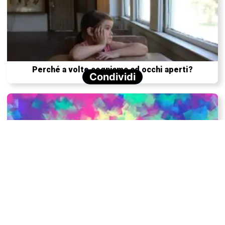
Perché a volte sogniamo ad occhi aperti?
Condividi
Cannabis: come influenza la nostra cognizione e
psicologia