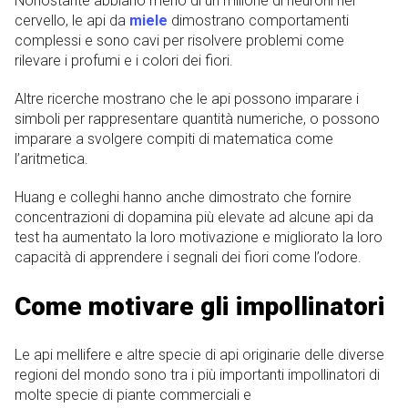
Nonostante abbiano meno di un milione di neuroni nel
cervello, le api da
miele
dimostrano comportamenti
complessi e sono cavi per risolvere problemi come
rilevare i profumi e i colori dei fiori.
Altre ricerche mostrano che le api possono imparare i
simboli per rappresentare quantità numeriche, o possono
imparare a svolgere compiti di matematica come
l’aritmetica.
Huang e colleghi hanno anche dimostrato che fornire
concentrazioni di dopamina più elevate ad alcune api da
test ha aumentato la loro motivazione e migliorato la loro
capacità di apprendere i segnali dei fiori come l’odore.
Come motivare gli impollinatori
Le api mellifere e altre specie di api originarie delle diverse
regioni del mondo sono tra i più importanti impollinatori di
molte specie di piante commerciali e