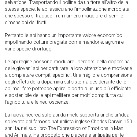
selvatiche. Trasportando il polline da un fiore all’altro della
stessa specie, le api assicurano l’impollinazione incrociata
che spesso si traduce in un numero maggiore di semi e
dimensioni dei frutti.
Pertanto le api hanno un importante valore economico
impollinando colture pregiate come mandorle, agrumi e
varie specie di ortaggi.
Le api regine possono modulare i percorsi della dopamina
delle giovani api per catturare la loro attenzione e motivarle
a completare compiti specifici. Una migliore comprensione
degli effetti della dopamina sul sistema desiderante delle
api mellifere potrebbe aprire la porta a un uso più efficiente
e sostenibile delle api mellifere per molti compiti, tra cui
l’agricoltura e le neuroscienze.
La nuova ricerca sulle api da miele supporta anche un’idea
sollevata dal famoso naturalista inglese Charles Darwin 150
anni fa, nel suo libro The Expression of Emotions in Man
and Animals. Ha proposto che piacere e antipatia per le