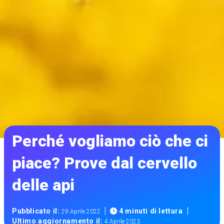
Perché vogliamo ciò che ci
piace? Prove dal cervello
delle api
|
|
Pubblicato il:
4 minuti di lettura
29 Aprile 2022
Ultimo aggiornamento il:
4 Aprile 2023