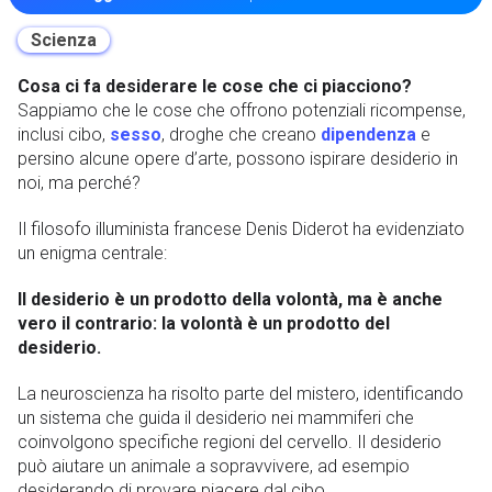
Scienza
Cosa ci fa desiderare le cose che ci piacciono?
Sappiamo che le cose che offrono potenziali ricompense,
inclusi cibo,
sesso
, droghe che creano
dipendenza
e
persino alcune opere d’arte, possono ispirare desiderio in
noi, ma perché?
Il filosofo illuminista francese Denis Diderot ha evidenziato
un enigma centrale:
Il desiderio è un prodotto della volontà, ma è anche
vero il contrario: la volontà è un prodotto del
desiderio.
La neuroscienza ha risolto parte del mistero, identificando
un sistema che guida il desiderio nei mammiferi che
coinvolgono specifiche regioni del cervello. Il desiderio
può aiutare un animale a sopravvivere, ad esempio
desiderando di provare piacere dal cibo.