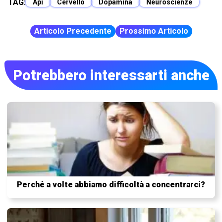
TAG:
Api
Cervello
Dopamina
Neuroscienze
Articolo Precedente
Prossimo Articolo
Potrebbero interessarti anche
Perché a volte abbiamo difficoltà a concentrarci?