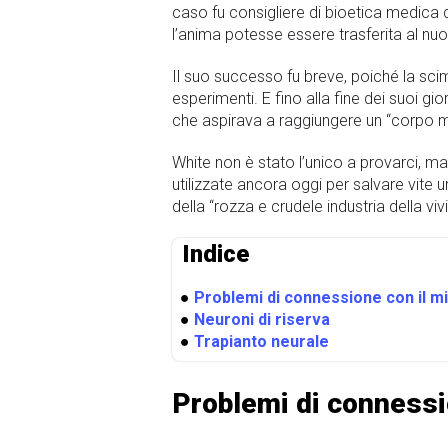
caso fu consigliere di bioetica medica di
l’anima potesse essere trasferita al nu
Il suo successo fu breve, poiché la sci
esperimenti. E fino alla fine dei suoi gi
che aspirava a raggiungere un “corpo mi
White non è stato l’unico a provarci, m
utilizzate ancora oggi per salvare vite
della “rozza e crudele industria della viv
Indice
●
Problemi di connessione con il mi
●
Neuroni di riserva
●
Trapianto neurale
Problemi di connessio