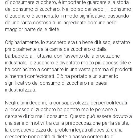
di consumare zucchero, è importante guardare alla storia
del consumo di zucchero. Nel corso dei secoli, il consumo
di zucchero è aumentato in modo significativo, passando
da una rarità costosa a un ingrediente comune nella
maggior parte delle diete.
Originariamente, lo zucchero era un bene di lusso, estratto
principalmente dalla canna da zucchero o dalla
barbabietola. Tuttavia, con l’avvento della produzione
industriale, lo zucchero è diventato molto più accessibile e
ha cominciato a comparire in una vasta gamma di prodotti
alimentari confezionati. Ciò ha portato a un aumento
significativo del consumo di zucchero nei paesi
industrializzati.
Negli ultimi decenni, la consapevolezza dei pericoli legati
all’eccesso di zucchero ha portato molte persone a
cercare di ridurne il consumo. Questo può essere dovuto a
una serie di motivi, tra cui la preoccupazione per la salute,
la consapevolezza dei problemi legati all’obesità e una
crescente popolarità di diete a basso contenuto di