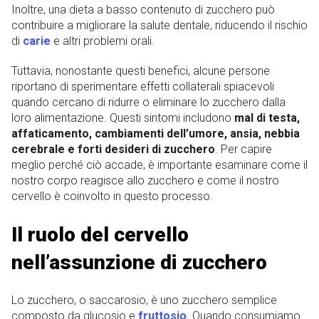
Inoltre, una dieta a basso contenuto di zucchero può
contribuire a migliorare la salute dentale, riducendo il rischio
di
carie
e altri problemi orali.
Tuttavia, nonostante questi benefici, alcune persone
riportano di sperimentare effetti collaterali spiacevoli
quando cercano di ridurre o eliminare lo zucchero dalla
loro alimentazione. Questi sintomi includono
mal di testa,
affaticamento, cambiamenti dell’umore, ansia, nebbia
cerebrale e forti desideri di zucchero
. Per capire
meglio perché ciò accade, è importante esaminare come il
nostro corpo reagisce allo zucchero e come il nostro
cervello è coinvolto in questo processo.
Il ruolo del cervello
nell’assunzione di zucchero
Lo zucchero, o saccarosio, è uno zucchero semplice
composto da glucosio e
fruttosio
. Quando consumiamo