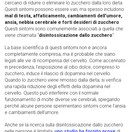
cercano di ridurre o eliminare lo zucchero dalla loro dieta.
Questi sintomi possono essere vari, ma spesso includono
mal di testa, affaticamento, cambiamenti dell’umore,
ansia, nebbia cerebrale e forti desideri di zucchero
.
Questi sintomi sono comunemente associati a quella che
viene chiamata “
disintossicazione dallo zucchero
“.
La base scientifica di questi sintomi non è ancora
completamente compresa, ma è probabile che siano
legati alle vie di ricompensa del cervello. Come accennato
in precedenza, l’esposizione al cibo dolce, compreso lo
zucchero, induce il rilascio di dopamina nel cervello.
Quando lo zucchero viene rimosso dalla dieta, si verifica
una rapida riduzione degli effetti della dopamina nel
cervello. Questo può interferire con il normale
funzionamento di molte diverse vie cerebrali, spiegando
perché alcune persone sperimentano sintomi come l’ansia
e cambiamenti dell’umore.
Anche se la ricerca sulla disintossicazione dallo zucchero
nelle persone è limitata,
uno studio ha fornito prove
di