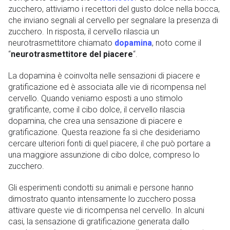
zucchero, attiviamo i recettori del gusto dolce nella bocca,
che inviano segnali al cervello per segnalare la presenza di
zucchero. In risposta, il cervello rilascia un
neurotrasmettitore chiamato
dopamina
, noto come il
“
neurotrasmettitore del piacere
“.
La dopamina è coinvolta nelle sensazioni di piacere e
gratificazione ed è associata alle vie di ricompensa nel
cervello. Quando veniamo esposti a uno stimolo
gratificante, come il cibo dolce, il cervello rilascia
dopamina, che crea una sensazione di piacere e
gratificazione. Questa reazione fa sì che desideriamo
cercare ulteriori fonti di quel piacere, il che può portare a
una maggiore assunzione di cibo dolce, compreso lo
zucchero.
Gli esperimenti condotti su animali e persone hanno
dimostrato quanto intensamente lo zucchero possa
attivare queste vie di ricompensa nel cervello. In alcuni
casi, la sensazione di gratificazione generata dallo