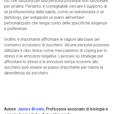
ciò che funziona per una persona potrebbe non funzionare
per un’altra. Pertanto, è consigliabile cercare il supporto di
un professionista della salute, come un nutrizionista o un
dietologo, per sviluppare un piano alimentare
personalizzato che tenga conto delle specifiche esigenze
e preferenze.
Inoltre, è importante affrontare le ragioni alla base del
consumo eccessivo di zucchero. Alcune persone possono
utilizzare il cibo dolce come meccanismo di coping per lo
stress o le emozioni negative. Lavorare su strategie per
affrontare lo stress e le emozioni senza ricorrere allo
zucchero può essere un passo importante per ridurre la
dipendenza da zucchero.
Autore:
James Brown,
Professore associato di biologia e