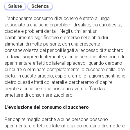
Salute
Scienza
L’abbondante consumo di zucchero è stato a lungo
associato a una serie di problemi di salute, tra cui obesità,
diabete e problemi dentali. Negli ultimi anni, un
cambiamento significativo è emerso nelle abitudini
alimentari di molte persone, con una crescente
consapevolezza dei pericoli legati all’eccesso di zucchero.
Tuttavia, sorprendentemente, alcune persone riferiscono di
sperimentare effetti collaterali spiacevoli quando cercano
di ridurre o eliminare completamente lo zucchero dalla loro
dieta. In questo articolo, esploreremo le ragioni scientifiche
dietro questi effetti collaterali e cercheremo di capire
perché alcune persone possono avere difficoltà a
smettere di consumare zucchero.
L’evoluzione del consumo di zucchero
Per capire meglio perché alcune persone possono
sperimentare effetti collaterali quando cercano di smettere