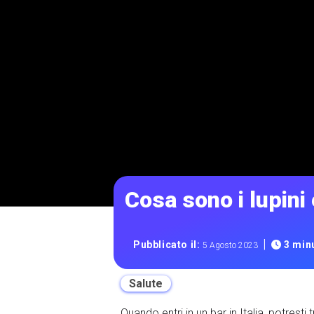
Cosa sono i lupini 
|
Pubblicato il:
3 minu
5 Agosto 2023
Salute
Quando entri in un bar in Italia, potrest