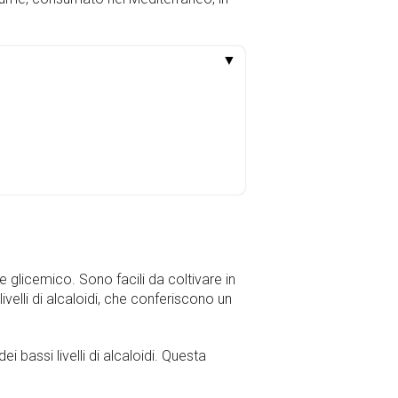
▼
e glicemico. Sono facili da coltivare in
livelli di alcaloidi, che conferiscono un
i bassi livelli di alcaloidi. Questa