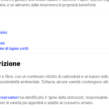
 anni, è un alimento dalle innumerevoli proprietà benefiche.
olci
ini
i di lupini cotti
rizione
e e fibre, con un contenuto ridotto di carboidrati e un basso indic
 sostenibilità ambientale. Tuttavia, alcune varietà contengono alti 
ricercatori
ha identificato il “gene della dolcezza”, responsabile de
one di varietà più appetibili e adatte al consumo umano.