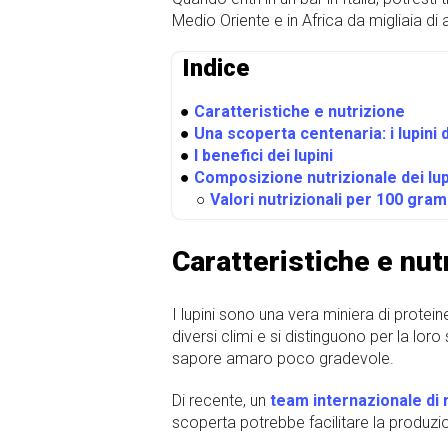
Medio Oriente e in Africa da migliaia di
Indice
●
Caratteristiche e nutrizione
●
Una scoperta centenaria: i lupini d
●
I benefici dei lupini
●
Composizione nutrizionale dei lup
○
Valori nutrizionali per 100 gramm
Caratteristiche e nut
I lupini sono una vera miniera di protein
diversi climi e si distinguono per la loro
sapore amaro poco gradevole.
Di recente, un
team internazionale di 
scoperta potrebbe facilitare la produzi