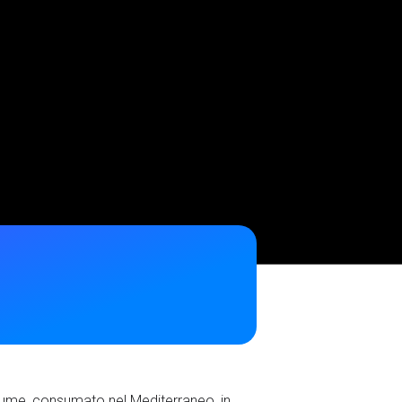
 legume, consumato nel Mediterraneo, in