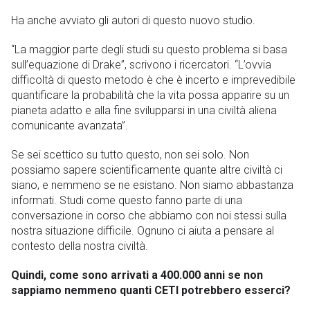
Ha anche avviato gli autori di questo nuovo studio.
“La maggior parte degli studi su questo problema si basa
sull’equazione di Drake”, scrivono i ricercatori. “L’ovvia
difficoltà di questo metodo è che è incerto e imprevedibile
quantificare la probabilità che la vita possa apparire su un
pianeta adatto e alla fine svilupparsi in una civiltà aliena
comunicante avanzata”.
Se sei scettico su tutto questo, non sei solo. Non
possiamo sapere scientificamente quante altre civiltà ci
siano, e nemmeno se ne esistano. Non siamo abbastanza
informati. Studi come questo fanno parte di una
conversazione in corso che abbiamo con noi stessi sulla
nostra situazione difficile. Ognuno ci aiuta a pensare al
contesto della nostra civiltà.
Quindi, come sono arrivati ​​a 400.000 anni se non
sappiamo nemmeno quanti CETI potrebbero esserci?