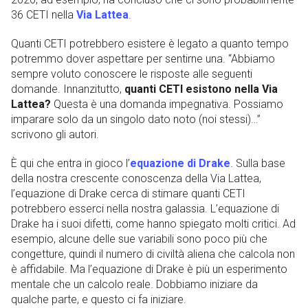
36 CETI nella
Via Lattea
.
Quanti CETI potrebbero esistere è legato a quanto tempo
potremmo dover aspettare per sentirne una. “Abbiamo
sempre voluto conoscere le risposte alle seguenti
domande. Innanzitutto,
quanti CETI esistono nella Via
Lattea?
Questa è una domanda impegnativa. Possiamo
imparare solo da un singolo dato noto (noi stessi)…”
scrivono gli autori.
È qui che entra in gioco l’
equazione di Drake
. Sulla base
della nostra crescente conoscenza della Via Lattea,
l’equazione di Drake cerca di stimare quanti CETI
potrebbero esserci nella nostra galassia. L’equazione di
Drake ha i suoi difetti, come hanno spiegato molti critici. Ad
esempio, alcune delle sue variabili sono poco più che
congetture, quindi il numero di civiltà aliena che calcola non
è affidabile. Ma l’equazione di Drake è più un esperimento
mentale che un calcolo reale. Dobbiamo iniziare da
qualche parte, e questo ci fa iniziare.