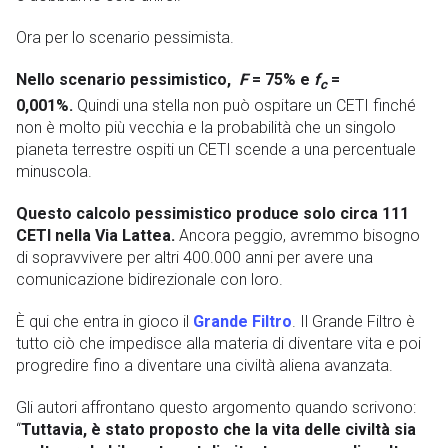
Ora per lo scenario pessimista.
Nello scenario pessimistico,
F
= 75% e
f
=
c
0,001%.
Quindi una stella non può ospitare un CETI finché
non è molto più vecchia e la probabilità che un singolo
pianeta terrestre ospiti un CETI scende a una percentuale
minuscola.
Questo calcolo pessimistico produce solo circa 111
CETI nella Via Lattea.
Ancora peggio, avremmo bisogno
di sopravvivere per altri 400.000 anni per avere una
comunicazione bidirezionale con loro.
È qui che entra in gioco il
Grande Filtro
. Il Grande Filtro è
tutto ciò che impedisce alla materia di diventare vita e poi
progredire fino a diventare una civiltà aliena avanzata.
Gli autori affrontano questo argomento quando scrivono:
“
Tuttavia, è stato proposto che la vita delle civiltà sia