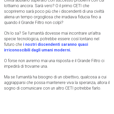
civiltà abbiano superato con successo problemi con cui
lottiamo ancora. Sarà vero? O il primo CETI che
scopriremo sarà poco più che i discendenti di una civiltà
aliena un tempo orgogliosa che irradiava fiducia fino a
quando il Grande Filtro non colpì?
Chi lo sa? Se l’umanità dovesse mai incontrare un’altra
specie tecnologica, potrebbe essere così lontano nel
futuro che
i nostri discendenti saranno quasi
irriconoscibili dagli umani moderni.
O forse non avremo mai una risposta e il Grande Filtro ci
impedirà di trovarne una.
Ma se l’umanità ha bisogno di un obiettivo, qualcosa a cui
aggrapparsi che possa mantenere viva la speranza, allora il
sogno di comunicare con un altro CETI potrebbe farlo.