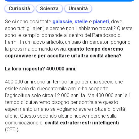
Curiosità
Scienza
Umanità
Se ci sono così tante
galassie
,
stelle
e
pianeti
, dove
sono tutti gli alieni, e perché non li abbiamo trovati? Queste
sono le semplici domande al centro del Paradosso di
Fermi. In un nuovo articolo, un paio di ricercatori pongono
la prossima domanda ovvia:
quanto tempo dovremo
sopravvivere per ascoltare un’altra civiltà aliena?
La loro risposta? 400.000 anni.
400.000 anni sono un tempo lungo per una specie che
esiste solo da duecentomila anni e ha scoperto
l’agricoltura solo circa 12.000 anni fa. Ma 400.000 anni è il
tempo di cui avremo bisogno per continuare questo
esperimento umano se vogliamo avere notizie di civiltà
aliene. Questo secondo alcune nuove ricerche sulla
comunicazione di
civiltà extraterrestri intelligenti
(CETI).