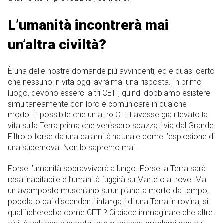
L’umanità incontrerà mai
un’altra civiltà?
È una delle nostre domande più avvincenti, ed è quasi certo
che nessuno in vita oggi avrà mai una risposta. In primo
luogo, devono esserci altri CETI, quindi dobbiamo esistere
simultaneamente con loro e comunicare in qualche
modo. È possibile che un altro CETI avesse già rilevato la
vita sulla Terra prima che venissero spazzati via dal Grande
Filtro o forse da una calamità naturale come l’esplosione di
una supernova. Non lo sapremo mai.
Forse l’umanità sopravviverà a lungo. Forse la Terra sarà
resa inabitabile e l’umanità fuggirà su Marte o altrove. Ma
un avamposto muschiano su un pianeta morto da tempo,
popolato dai discendenti infangati di una Terra in rovina, si
qualificherebbe come CETI? Ci piace immaginare che altre