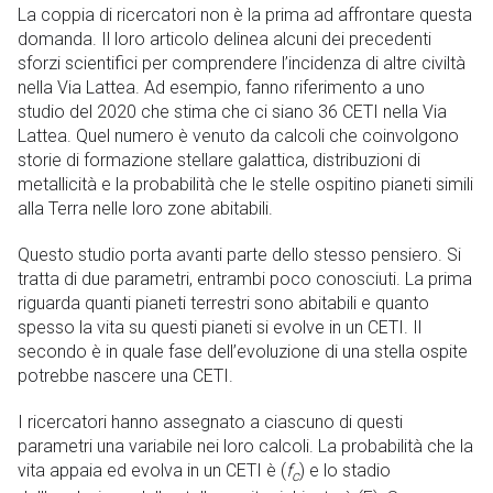
La coppia di ricercatori non è la prima ad affrontare questa
domanda. Il loro articolo delinea alcuni dei precedenti
sforzi scientifici per comprendere l’incidenza di altre civiltà
nella Via Lattea. Ad esempio, fanno riferimento a uno
studio del 2020 che stima che ci siano 36 CETI nella Via
Lattea. Quel numero è venuto da calcoli che coinvolgono
storie di formazione stellare galattica, distribuzioni di
metallicità e la probabilità che le stelle ospitino pianeti simili
alla Terra nelle loro zone abitabili.
Questo studio porta avanti parte dello stesso pensiero. Si
tratta di due parametri, entrambi poco conosciuti. La prima
riguarda quanti pianeti terrestri sono abitabili e quanto
spesso la vita su questi pianeti si evolve in un CETI. Il
secondo è in quale fase dell’evoluzione di una stella ospite
potrebbe nascere una CETI.
I ricercatori hanno assegnato a ciascuno di questi
parametri una variabile nei loro calcoli. La probabilità che la
vita appaia ed evolva in un CETI è (
f
) e lo stadio
c