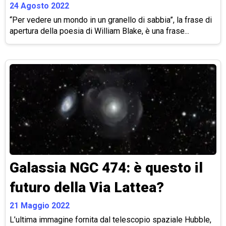
24 Agosto 2022
“Per vedere un mondo in un granello di sabbia”, la frase di
apertura della poesia di William Blake, è una frase...
Galassia NGC 474: è questo il
futuro della Via Lattea?
21 Maggio 2022
L’ultima immagine fornita dal telescopio spaziale Hubble,