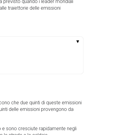
ra previsto quando i leader mondiali
le traiettorie delle emissioni
▼
cono che due quinti di queste emissioni
quinti delle emissioni provengono da
anno e sono cresciute rapidamente negli