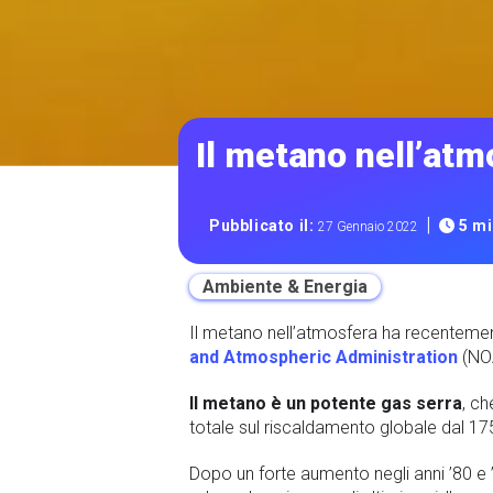
Il metano nell’atm
|
Pubblicato il:
5 mi
27 Gennaio 2022
Ambiente & Energia
Il metano nell’atmosfera ha recentement
and Atmospheric Administration
(NOA
Il metano è un potente gas serra
, ch
totale sul riscaldamento globale dal 17
Dopo un forte aumento negli anni ’80 e ’9