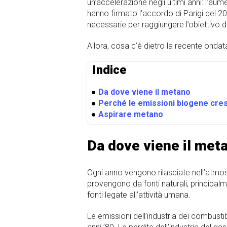
un’accelerazione negli ultimi anni: l’a
hanno firmato l’accordo di Parigi del 20
necessarie per raggiungere l’obiettivo d
Allora, cosa c’è dietro la recente ondat
Indice
●
Da dove viene il metano
●
Perché le emissioni biogene cre
●
Aspirare metano
Da dove viene il met
Ogni anno vengono rilasciate nell’atmos
provengono da fonti naturali, principal
fonti legate all’attività umana.
Le emissioni dell’industria dei combustib