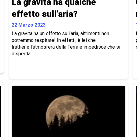
La gravità ha qualche
effetto sull’aria?
22 Marzo 2023
La gravità ha un effetto sull’aria, altrimenti non
potremmo respirare! In effetti, è lei che
trattiene l’atmosfera della Terra e impedisce che si
disperda...
o