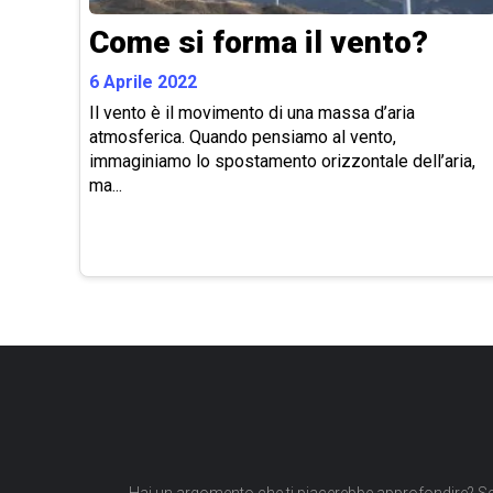
Come si forma il vento?
6 Aprile 2022
Il vento è il movimento di una massa d’aria
atmosferica. Quando pensiamo al vento,
immaginiamo lo spostamento orizzontale dell’aria,
ma...
Paginazione
degli
articoli