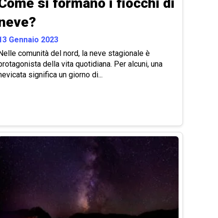
Come si formano i fiocchi di
neve?
13 Gennaio 2023
Nelle comunità del nord, la neve stagionale è
protagonista della vita quotidiana. Per alcuni, una
nevicata significa un giorno di...