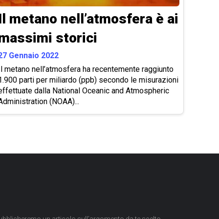
Il metano nell’atmosfera è ai
massimi storici
27 Gennaio 2022
Il metano nell’atmosfera ha recentemente raggiunto
1.900 parti per miliardo (ppb) secondo le misurazioni
effettuate dalla National Oceanic and Atmospheric
Administration (NOAA)...