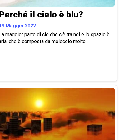
Perché il cielo è blu?
19 Maggio 2022
La maggior parte di ciò che c’è tra noi e lo spazio è
aria, che è composta da molecole molto...