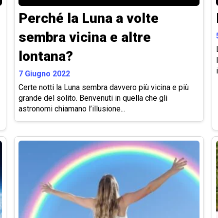
Perché la Luna a volte
sembra vicina e altre
lontana?
7 Giugno 2022
Certe notti la Luna sembra davvero più vicina e più
grande del solito. Benvenuti in quella che gli
astronomi chiamano l’illusione...