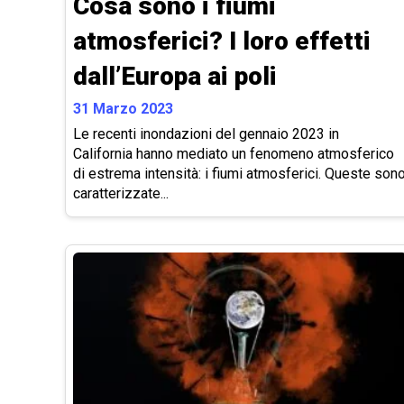
Cosa sono i fiumi
atmosferici? I loro effetti
dall’Europa ai poli
31 Marzo 2023
Le recenti inondazioni del gennaio 2023 in
California hanno mediato un fenomeno atmosferico
di estrema intensità: i fiumi atmosferici. Queste son
caratterizzate...