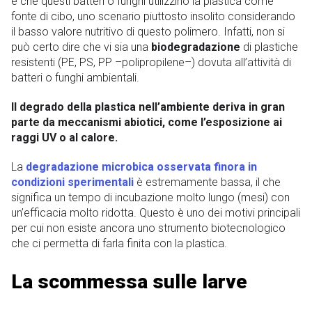
è che questi batteri o funghi utilizzino la plastica come
fonte di cibo, uno scenario piuttosto insolito considerando
il basso valore nutritivo di questo polimero. Infatti, non si
può certo dire che vi sia una
biodegradazione
di plastiche
resistenti (PE, PS, PP –polipropilene–) dovuta all’attività di
batteri o funghi ambientali.
Il degrado della plastica nell’ambiente deriva in gran
parte da meccanismi abiotici, come l’esposizione ai
raggi UV o al calore.
La
degradazione microbica osservata finora in
condizioni sperimentali
è estremamente bassa, il che
significa un tempo di incubazione molto lungo (mesi) con
un’efficacia molto ridotta. Questo è uno dei motivi principali
per cui non esiste ancora uno strumento biotecnologico
che ci permetta di farla finita con la plastica.
La scommessa sulle larve