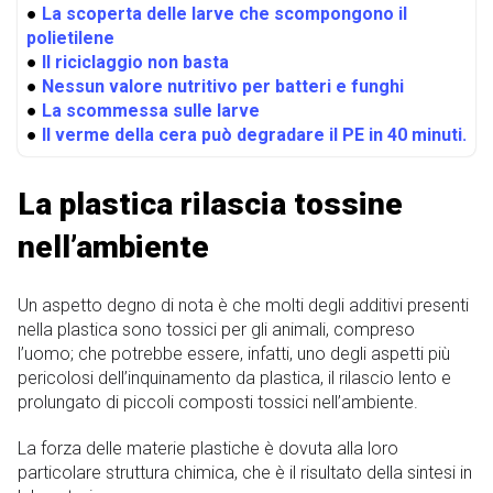
●
La scoperta delle larve che scompongono il
polietilene
●
Il riciclaggio non basta
●
Nessun valore nutritivo per batteri e funghi
●
La scommessa sulle larve
●
Il verme della cera può degradare il PE in 40 minuti.
La plastica rilascia tossine
nell’ambiente
Un aspetto degno di nota è che molti degli additivi presenti
nella plastica sono tossici per gli animali, compreso
l’uomo; che potrebbe essere, infatti, uno degli aspetti più
pericolosi dell’inquinamento da plastica, il rilascio lento e
prolungato di piccoli composti tossici nell’ambiente.
La forza delle materie plastiche è dovuta alla loro
particolare struttura chimica, che è il risultato della sintesi in