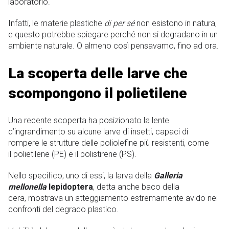
laboratorio.
Infatti, le materie plastiche
di per sé
non esistono in natura,
e questo potrebbe spiegare perché non si degradano in un
ambiente naturale. O almeno così pensavamo, fino ad ora.
La scoperta delle larve che
scompongono il polietilene
Una recente scoperta ha posizionato la lente
d’ingrandimento su alcune larve di insetti, capaci di
rompere le strutture delle poliolefine più resistenti, come
il polietilene (PE) e il polistirene (PS).
Nello specifico, uno di essi, la larva della
Galleria
mellonella
lepidoptera
, detta anche baco della
cera, mostrava un atteggiamento estremamente avido nei
confronti del degrado plastico.