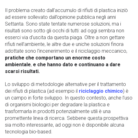
Il problema creato dall’accumulo di rifiuti di plastica iniziò
ad essere sollevato dall’opinione pubblica negli anni
Settanta. Sono state tentate numerose soluzioni, ma i
risultati sono sotto gli occhi di tutti: ad oggi sembra non
esserci via d’uscita da questa piaga. Oltre a non gettare
rifiuti nell’ambiente, le altre due e uniche soluzioni finora
adottate sono l’incenerimento e il riciclaggio meccanico,
pratiche che comportano un enorme costo
ambientale
,
e che hanno dato e continuano a dare
scarsi risultati.
Lo sviluppo di metodologie alternative per il trattamento
dei rifiuti di plastica (ad esempio il
riciclaggio chimico
) è
un campo in forte sviluppo. In questo contesto, anche l’uso
di organismi biologici per degradare la plastica e
trasformarla in prodotti potenzialmente utili è una
promettente linea di ricerca. Sebbene questa prospettiva
sia molto interessante, ad oggi non è disponibile alcuna
tecnologia bio-based.