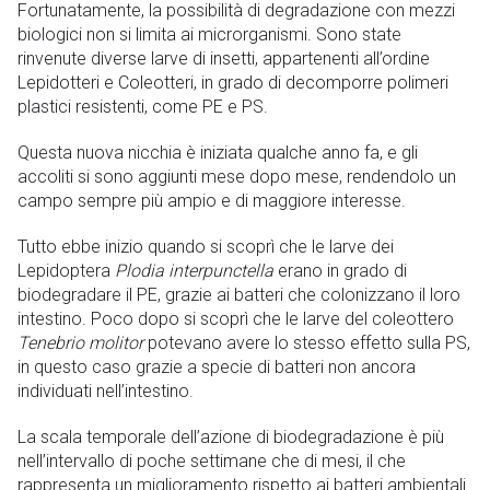
Fortunatamente, la possibilità di degradazione con mezzi
biologici non si limita ai microrganismi. Sono state
rinvenute diverse larve di insetti, appartenenti all’ordine
Lepidotteri e Coleotteri, in grado di decomporre polimeri
plastici resistenti, come PE e PS.
Questa nuova nicchia è iniziata qualche anno fa, e gli
accoliti si sono aggiunti mese dopo mese, rendendolo un
campo sempre più ampio e di maggiore interesse.
Tutto ebbe inizio quando si scoprì che le larve dei
Lepidoptera
Plodia interpunctella
erano in grado di
biodegradare il PE, grazie ai batteri che colonizzano il loro
intestino. Poco dopo si scoprì che le larve del coleottero
Tenebrio molitor
potevano avere lo stesso effetto sulla PS,
in questo caso grazie a specie di batteri non ancora
individuati nell’intestino.
La scala temporale dell’azione di biodegradazione è più
nell’intervallo di poche settimane che di mesi, il che
rappresenta un miglioramento rispetto ai batteri ambientali