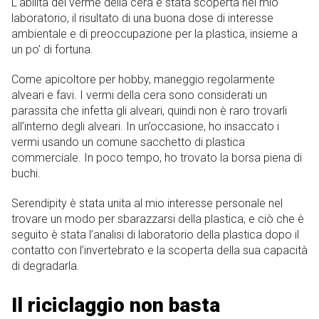
L’abilità del verme della cera è stata scoperta nel mio
laboratorio, il risultato di una buona dose di interesse
ambientale e di preoccupazione per la plastica, insieme a
un po’ di fortuna.
Come apicoltore per hobby, maneggio regolarmente
alveari e favi. I vermi della cera sono considerati un
parassita che infetta gli alveari, quindi non è raro trovarli
all’interno degli alveari. In un’occasione, ho insaccato i
vermi usando un comune sacchetto di plastica
commerciale. In poco tempo, ho trovato la borsa piena di
buchi.
Serendipity è stata unita al mio interesse personale nel
trovare un modo per sbarazzarsi della plastica, e ciò che è
seguito è stata l’analisi di laboratorio della plastica dopo il
contatto con l’invertebrato e la scoperta della sua capacità
di degradarla.
Il riciclaggio non basta