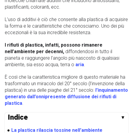
molecole chiamate additivi che includono antiossidanti,
plastificanti, coloranti, ecc.
L’uso di additivi è ciò che consente alla plastica di acquisire
la forma e le caratteristiche che conosciamo. Uno dei più
eccezionali è la sua incredibile resistenza.
I rifiuti di plastica, infatti, possono rimanere
nell’ambiente per decenni,
diffondendosi in tutto il
pianeta e raggiungere l’angolo più nascosto di qualsiasi
ambiente, sia esso acqua, terra o
aria
.
È così che la caratteristica migliore di questo materiale ha
trasformato un miracolo del 20° secolo (l’invenzione della
plastica) in una delle piaghe del 21° secolo:
l’inquinamento
generato dall’onnipresente diffusione dei rifiuti di
plastica
.
Indice
▼
●
La plastica rilascia tossine nell’ambiente