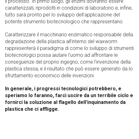
il processo. In primo luogo, gli enzimi dovranno essere
caratterizzati, riprodotti in condizioni di laboratorio e, infine,
tutto sarà pronto per lo sviluppo dell’applicazione del
potente strumento biotecnologico che rappresentano.
Caratterizzare il macchinario enzimatico responsabile della
degradazione della plastica all’interno del waxworm
rappresenterà il paradigma di come lo sviluppo di strumenti
biotecnologici possa aiutare l’uomo ad affrontare le
conseguenze del proprio ingegno, come l’invenzione della
plastica stessa, e il risultato che può essere generato da lo
sfruttamento economico delle invenzioni.
In generale, i progressi tecnologici potrebbero, e
speriamo lo faranno, farci uscire da un terribile ciclo e
fornirci la soluzione al flagello dell’inquinamento da
plastica che ci affligge.