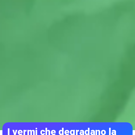
I vermi che degradano la