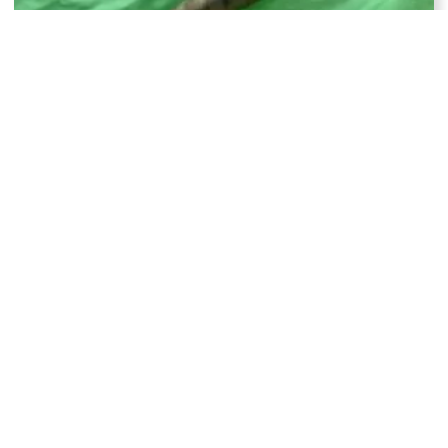
I vermi che degradano la plastica in 40 minuti
L’inquinamento chimico supera il limite di sicurezza
planetaria