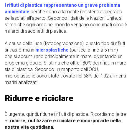
I rifiuti di plastica rappresentano un grave problema
ambientale
perché sono altamente resistenti al degrado
se lasciati all’aperto. Secondo i dati delle Nazioni Unite, si
stima che ogni anno nel mondo vengano consumati circa 5
miliardi di sacchetti di plastica.
A causa della luce (fotodegradazione), questo tipo di rifiuti
si trasforma in
microplastiche
(particelle fino a 5 mm)
che si accumulano principalmente in mare, diventando un
problema globale. Si stima che oltre l’80% dei rifiuti in mare
sia di plastica. Secondo un rapporto dell’OCU,
microplastiche sono state trovate nel 68% dei 102 alimenti
marini analizzati.
Ridurre e riciclare
È urgente, quindi, ridurre i rifiuti di plastica. Ricordiamo le tre
R:
ridurre, riutilizzare e riciclare e incorporarle nella
nostra vita quotidiana.