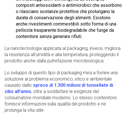
composti antiossidanti o antimicrobici che assorbono
o rilasciano sostanze protettive che prolungano la
durata di conservazione degli alimenti. Esistono
anche rivestimenti commestibili sotto forma di una
pellicola trasparente biodegradabile che funge da
contenitore senza generare rifiuti.
La nanotecnologia applicata al packaging, invece, migliora
la resistenza all’umidità e alla temperatura, proteggendo il
prodotto anche dalla putrefazione microbiologica.
Lo sviluppo di questo tipo di packaging mira a fornire una
soluzione al problema economico, etico e ambientale
causato dallo
spreco di 1.300 milioni di tonnellate di
cibo all’anno
, oltre a soddisfare le esigenze del
consumatore mondiale moderno. Lo stesso contenitore
fornisce informazioni sulla qualità del prodotto e ne
prolunga la vita utile.