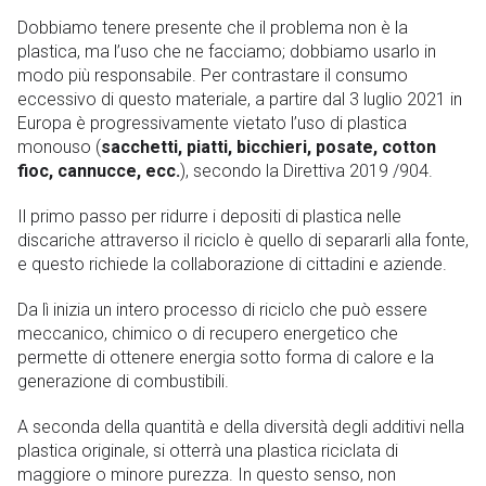
Dobbiamo tenere presente che il problema non è la
plastica, ma l’uso che ne facciamo; dobbiamo usarlo in
modo più responsabile. Per contrastare il consumo
eccessivo di questo materiale, a partire dal 3 luglio 2021 in
Europa è progressivamente vietato l’uso di plastica
monouso (
sacchetti, piatti, bicchieri, posate, cotton
fioc, cannucce, ecc.
), secondo la Direttiva 2019 /904.
Il primo passo per ridurre i depositi di plastica nelle
discariche attraverso il riciclo è quello di separarli alla fonte,
e questo richiede la collaborazione di cittadini e aziende.
Da lì inizia un intero processo di riciclo che può essere
meccanico, chimico o di recupero energetico che
permette di ottenere energia sotto forma di calore e la
generazione di combustibili.
A seconda della quantità e della diversità degli additivi nella
plastica originale, si otterrà una plastica riciclata di
maggiore o minore purezza. In questo senso, non