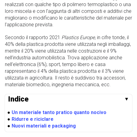
realizzati con qualche tipo di polimero termoplastico o una
loro miscela e con l’aggiunta di altri composti e additivi che
migliorano o modificano le caratteristiche del materiale per
l’applicazione prevista.
Secondo il rapporto 2021
Plastics Europe
, in cifre tonde, il
40% della plastica prodotta viene utilizzata negli imballaggi,
mentre il 20% viene utilizzata nelle costruzioni e il 9%
nell’industria automobilistica. Trova applicazione anche
nell’elettronica (6%); sport, tempo libero e casa
rappresentano il 4% della plastica prodotta e il 3% viene
utilizzata in agricoltura. Il resto è suddiviso tra accessori,
materiale biomedico, ingegneria meccanica, ecc.
Indice
▼
●
Un materiale tanto pratico quanto nocivo
●
Ridurre e riciclare
●
Nuovi materiali e packaging