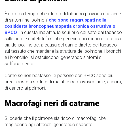
È noto da tempo che il fumo di tabacco provoca una serie
di sintomi nei polmoni
che sono raggruppati nella
cosiddetta broncopneumopatia cronica ostruttiva o
BPCO
. In questa malattia, lo squilibrio causato dal tabacco
sulle cellule epiteliali fa sì che generino più muco e lo renda
più denso. Inoltre, a causa del danno diretto del tabacco
sul tessuto che mantiene la struttura del polmone, i bronchi
e i bronchioli si ostruiscono, generando sintomi di
soffocamento.
Come se non bastasse, le persone con BPCO sono più
predisposte a soffrire di malattie cardiovascolari e, ancora,
di cancro ai polmoni.
Macrofagi neri di catrame
Succede che il polmone sia ricco di macrofagi che
reagiscono agli attacchi generando risposte