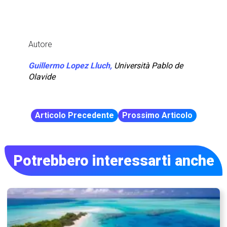
Autore
Guillermo Lopez Lluch,
Università Pablo de
Olavide
Articolo Precedente
Prossimo Articolo
Potrebbero interessarti anche