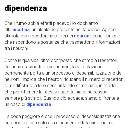
dipendenza
Che il fumo abbia effetti piacevoli lo dobbiamo
alla
nicotina
, un alcaloide presente nel tabacco. Agisce
stimolando i recettori nicotinici nei
neuroni
, canali ionici
che rispondono a sostanze che trasmettono informazioni
tra i neuroni.
Come in qualsiasi altro composto che stimola i recettori
dei neurotrasmettitori nei neuroni, la stimolazione
permanente porta a un processo di desensibilizzazione dei
neuroni. Implica che i neuroni riducano il numero di recettori
o modifichino la loro sensibilità allo stimolante, in modo
che per ottenere la stessa risposta siano necessari
sempre più stimoli. Quando ciò accade, siamo di fronte a
un caso di
dipendenza
.
La cosa peggiore è che il processo di desensibilizzazione
può portare non solo alla dipendenza dalla nicotina ma