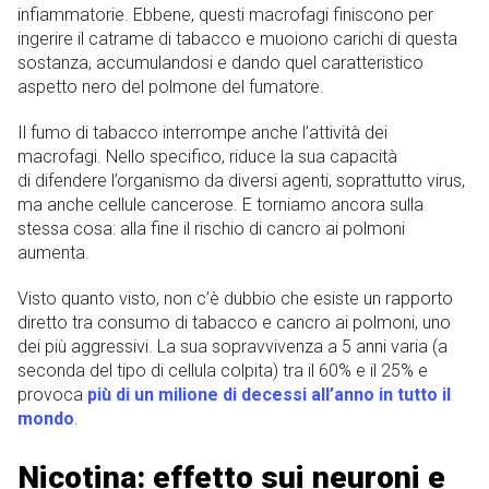
infiammatorie. Ebbene, questi macrofagi finiscono per
ingerire il catrame di tabacco e muoiono carichi di questa
sostanza, accumulandosi e dando quel caratteristico
aspetto nero del polmone del fumatore.
Il fumo di tabacco interrompe anche l’attività dei
macrofagi. Nello specifico, riduce la sua capacità
di difendere l’organismo da diversi agenti, soprattutto virus,
ma anche cellule cancerose. E torniamo ancora sulla
stessa cosa: alla fine il rischio di cancro ai polmoni
aumenta.
Visto quanto visto, non c’è dubbio che esiste un rapporto
diretto tra consumo di tabacco e cancro ai polmoni, uno
dei più aggressivi. La sua sopravvivenza a 5 anni varia (a
seconda del tipo di cellula colpita) tra il 60% e il 25% e
provoca
più di un milione di decessi all’anno in tutto il
mondo
.
Nicotina: effetto sui neuroni e