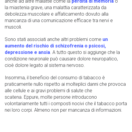
anche ad altre malattie come la
perdita di memoria
o
la miastenia grave, una malattia caratterizzata da
debolezza muscolare e affaticamento dovuto alla
mancanza di una comunicazione efficace tra nervi e
muscoli.
Sono stati associati anche altri problemi come
un
aumento del rischio di schizofrenia o psicosi,
depressione e ansia
. A tutto questo si aggiunge che la
condizione neuronale può causare dolore neuropatico,
cioè dolore legato al sistema nervoso.
Insomma, il beneficio del consumo di tabacco è
praticamente nullo rispetto ai molteplici danni che provoca
alle cellule e ai gravi problemi di salute che
scatena. Eppure, molte persone introducono
volontariamente tutti i composti nocivi che il tabacco porta
nei loro corpi. Almeno non per mancanza di informazioni.