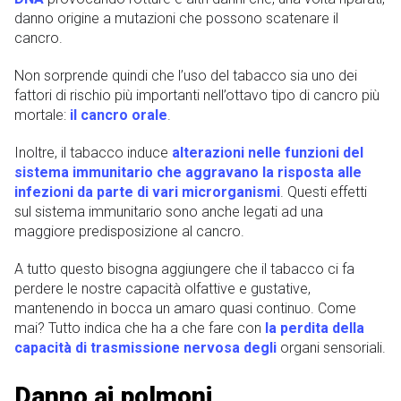
danno origine a mutazioni che possono scatenare il
cancro.
Non sorprende quindi che l’uso del tabacco sia uno dei
fattori di rischio più importanti nell’ottavo tipo di cancro più
mortale:
il cancro orale
.
Inoltre, il tabacco induce
alterazioni nelle funzioni del
sistema immunitario che aggravano la risposta alle
infezioni da parte di vari microrganismi
. Questi effetti
sul sistema immunitario sono anche legati ad una
maggiore predisposizione al cancro.
A tutto questo bisogna aggiungere che il tabacco ci fa
perdere le nostre capacità olfattive e gustative,
mantenendo in bocca un amaro quasi continuo. Come
mai? Tutto indica che ha a che fare con
la perdita della
capacità di trasmissione nervosa degli
organi sensoriali.
Danno ai polmoni