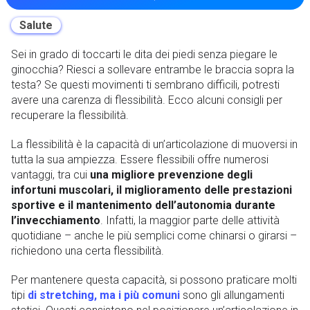
Salute
Sei in grado di toccarti le dita dei piedi senza piegare le
ginocchia? Riesci a sollevare entrambe le braccia sopra la
testa? Se questi movimenti ti sembrano difficili, potresti
avere una carenza di flessibilità. Ecco alcuni consigli per
recuperare la flessibilità.
La flessibilità è la capacità di un’articolazione di muoversi in
tutta la sua ampiezza. Essere flessibili offre numerosi
vantaggi, tra cui
una migliore prevenzione degli
infortuni muscolari, il miglioramento delle prestazioni
sportive e il mantenimento dell’autonomia durante
l’invecchiamento
. Infatti, la maggior parte delle attività
quotidiane – anche le più semplici come chinarsi o girarsi –
richiedono una certa flessibilità.
Per mantenere questa capacità, si possono praticare molti
tipi
di stretching, ma i più comuni
sono gli allungamenti