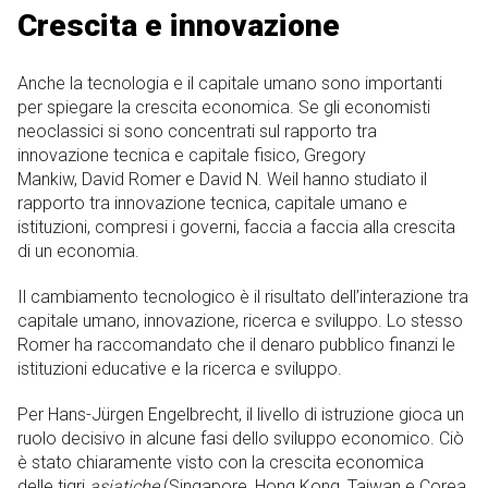
Crescita e innovazione
Anche la tecnologia e il capitale umano sono importanti
per spiegare la crescita economica. Se gli economisti
neoclassici si sono concentrati sul rapporto tra
innovazione tecnica e capitale fisico, Gregory
Mankiw, David Romer e David N. Weil hanno studiato il
rapporto tra innovazione tecnica, capitale umano e
istituzioni, compresi i governi, faccia a faccia alla crescita
di un economia.
Il cambiamento tecnologico è il risultato dell’interazione tra
capitale umano, innovazione, ricerca e sviluppo. Lo stesso
Romer ha raccomandato che il denaro pubblico finanzi le
istituzioni educative e la ricerca e sviluppo.
Per Hans-Jürgen Engelbrecht, il livello di istruzione gioca un
ruolo decisivo in alcune fasi dello sviluppo economico. Ciò
è stato chiaramente visto con la crescita economica
delle tigri
asiatiche
(Singapore, Hong Kong, Taiwan e Corea