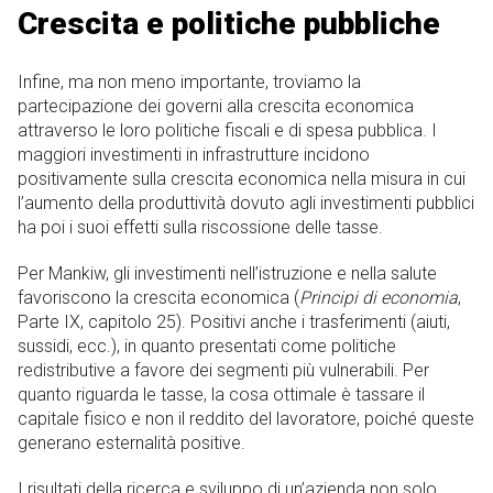
Crescita e politiche pubbliche
Infine, ma non meno importante, troviamo la
partecipazione dei governi alla crescita economica
attraverso le loro politiche fiscali e di spesa pubblica. I
maggiori investimenti in infrastrutture incidono
positivamente sulla crescita economica nella misura in cui
l’aumento della produttività dovuto agli investimenti pubblici
ha poi i suoi effetti sulla riscossione delle tasse.
Per Mankiw, gli investimenti nell’istruzione e nella salute
favoriscono la crescita economica (
Principi di economia
,
Parte IX, capitolo 25). Positivi anche i trasferimenti (aiuti,
sussidi, ecc.), in quanto presentati come politiche
redistributive a favore dei segmenti più vulnerabili. Per
quanto riguarda le tasse, la cosa ottimale è tassare il
capitale fisico e non il reddito del lavoratore, poiché queste
generano esternalità positive.
I risultati della ricerca e sviluppo di un’azienda non solo