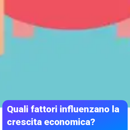
Quali fattori influenzano la
crescita economica?