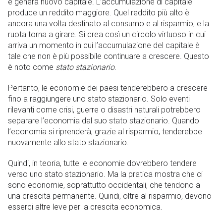
e genera nuovo capitale. L’accumulazione di capitale
produce un reddito maggiore. Quel reddito più alto è
ancora una volta destinato al consumo e al risparmio, e la
ruota torna a girare. Si crea così un circolo virtuoso in cui
arriva un momento in cui l’accumulazione del capitale è
tale che non è più possibile continuare a crescere. Questo
è noto come
stato stazionario
.
Pertanto, le economie dei paesi tenderebbero a crescere
fino a raggiungere uno stato stazionario. Solo eventi
rilevanti come crisi, guerre o disastri naturali potrebbero
separare l’economia dal suo stato stazionario. Quando
l’economia si riprenderà, grazie al risparmio, tenderebbe
nuovamente allo stato stazionario.
Quindi, in teoria, tutte le economie dovrebbero tendere
verso uno stato stazionario. Ma la pratica mostra che ci
sono economie, soprattutto occidentali, che tendono a
una crescita permanente. Quindi, oltre al risparmio, devono
esserci altre leve per la crescita economica.