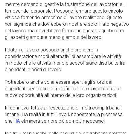
mentre cercano di gestire la frustrazione dei lavoratori e il
turnover del personale. Possono fermare questo circolo
vizioso fornendo anteprime di lavoro realistiche. Questo
non significa che dovrebbero mostrare solo il lato negativo
del lavoro, ma dovrebbero fornire un onesto equilibrio tra
gli aspetti glamour e meno glamour del lavoro.
I datori di lavoro possono anche prendere in
considerazione modi alternativi di assemblare le attività
in modo che le attività meno piacevoli siano distribuite tra
dipendenti e posti di lavoro.
Potrebbero anche voler essere aperti agli sforzi dei
dipendenti per creare e modificare i loro lavori e creare
nuove opportunità all’interno delle loro organizzazioni.
In definitiva, tuttavia, l’esecuzione di molti compiti banali
rimane una realtà in tutti i lavori, nonostante la promessa
che l’
IA
eliminerà sempre più compiti meccanici.
Inoltre, i responsabili delle assunzioni dovrebbero prestare