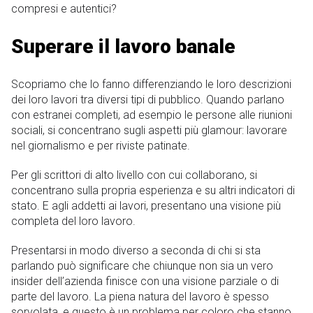
compresi e autentici?
Superare il lavoro banale
Scopriamo che lo fanno differenziando le loro descrizioni
dei loro lavori tra diversi tipi di pubblico. Quando parlano
con estranei completi, ad esempio le persone alle riunioni
sociali, si concentrano sugli aspetti più glamour: lavorare
nel giornalismo e per riviste patinate.
Per gli scrittori di alto livello con cui collaborano, si
concentrano sulla propria esperienza e su altri indicatori di
stato. E agli addetti ai lavori, presentano una visione più
completa del loro lavoro.
Presentarsi in modo diverso a seconda di chi si sta
parlando può significare che chiunque non sia un vero
insider dell’azienda finisce con una visione parziale o di
parte del lavoro. La piena natura del lavoro è spesso
sorvolata, e questo è un problema per coloro che stanno