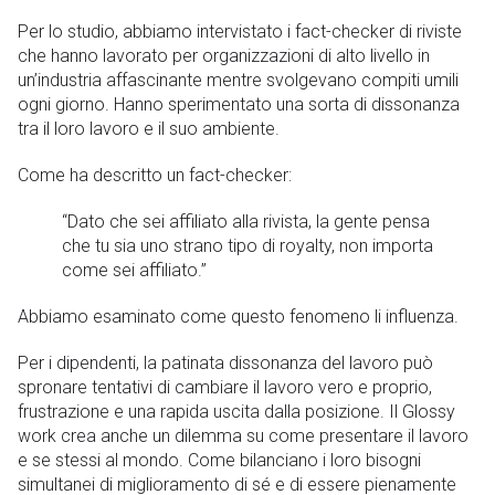
Per lo studio, abbiamo intervistato i fact-checker di riviste
che hanno lavorato per organizzazioni di alto livello in
un’industria affascinante mentre svolgevano compiti umili
ogni giorno. Hanno sperimentato una sorta di dissonanza
tra il loro lavoro e il suo ambiente.
Come ha descritto un fact-checker:
“Dato che sei affiliato alla rivista, la gente pensa
che tu sia uno strano tipo di royalty, non importa
come sei affiliato.”
Abbiamo esaminato come questo fenomeno li influenza.
Per i dipendenti, la patinata dissonanza del lavoro può
spronare tentativi di cambiare il lavoro vero e proprio,
frustrazione e una rapida uscita dalla posizione. Il Glossy
work crea anche un dilemma su come presentare il lavoro
e se stessi al mondo. Come bilanciano i loro bisogni
simultanei di miglioramento di sé e di essere pienamente