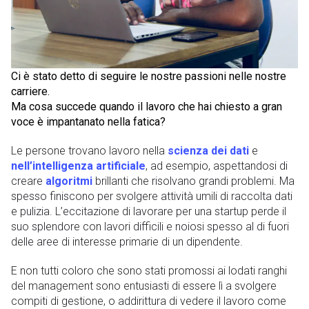
Ci è stato detto di seguire le nostre passioni nelle nostre
carriere.
Ma cosa succede quando il lavoro che hai chiesto a gran
voce è impantanato nella fatica?
Le persone trovano lavoro nella
scienza dei dati
e
nell’intelligenza artificiale
, ad esempio, aspettandosi di
creare
algoritmi
brillanti che risolvano grandi problemi. Ma
spesso finiscono per svolgere attività umili di raccolta dati
e pulizia. L’eccitazione di lavorare per una startup perde il
suo splendore con lavori difficili e noiosi spesso al di fuori
delle aree di interesse primarie di un dipendente.
E non tutti coloro che sono stati promossi ai lodati ranghi
del management sono entusiasti di essere lì a svolgere
compiti di gestione, o addirittura di vedere il lavoro come