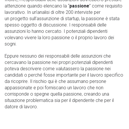
attenzione quando elencano la “
passione
” come requisito
lavorativo. In un’analisi di oltre 200 interviste per
un progetto sull’assunzione di startup, la passione è stata
spesso oggetto di discussione. I responsabili delle
assunzioni lo hanno cercato. I potenziali dipendenti
volevano vivere la loro passione o il proprio lavoro dei
sogni.
Eppure nessuno dei responsabili delle assunzioni che
cercavano la passione nei propri potenziali dipendenti
poteva descrivere come valutassero la passione nei
candidati o perché fosse importante per il lavoro specifico
da ricoprire. Il rischio qui è che assumano persone
appassionate e poi forniscano un lavoro che non
corrisponde o spegne quella passione, creando una
situazione problematica sia per il dipendente che per il
datore di lavoro.