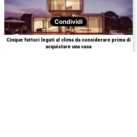
Condividi
Cinque fattori legati al clima da considerare prima di
acquistare una casa
Le vacanze nello spazio saranno presto alla portata di
tutti?