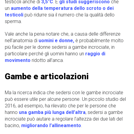
testicoli anche di
3,5°C
. E
gli studi suggeriscono
che
un
aumento della temperatura dello scroto o dei
testicoli
può ridurre sia il numero che la qualità dello
sperma.
Vale anche la pena notare che, a causa delle differenze
nell’anatomia di
uomini e donne,
è probabilmente molto
più facile per le donne sedersi a gambe incrociate, in
particolare perché gli uomini hanno un
raggio di
movimento
ridotto all’anca.
Gambe e articolazioni
Ma la ricerca indica che sedersi con le gambe incrociate
può essere utile per alcune persone. Un piccolo studio del
2016, ad esempio, ha rilevato che per le persone che
hanno
una gamba più lunga dell’altra
, sedersi a gambe
incrociate può aiutare a regolare l’altezza dei due lati del
bacino,
migliorando l’allineamento
.