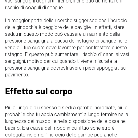
vasi sanguigni degli arti inferiori, il che può aumentare il
rischio di coaguli di sangue.
La maggior parte delle ricerche suggerisce che l’incrocio
delle ginocchia è peggiore delle caviglie. In effetti, stare
seduti in questo modo può causare un aumento della
pressione sanguigna a causa del ristagno di sangue nelle
vene e il tuo cuore deve lavorare per contrastare questo
ristagno. E questo può aumentare il rischio di danni ai vasi
sanguigni, motivo per cui quando ti viene misurata la
pressione sanguigna dovresti avere i piedi appoggiati sul
pavimento.
Effetto sul corpo
Più a lungo e più spesso ti siedi a gambe incrociate, più è
probabile che tu abbia cambiamenti a lungo termine nella
lunghezza dei muscoli e nella disposizione delle ossa nel
bacino. E a causa del modo in cui il tuo scheletro è
collegato insieme, l’incrocio delle gambe può anche