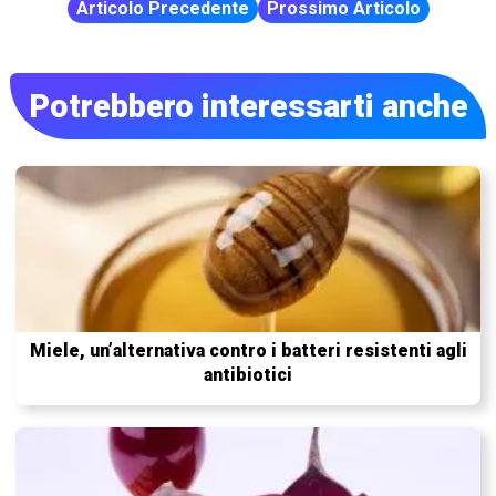
Articolo Precedente
Prossimo Articolo
Potrebbero interessarti anche
Miele, un’alternativa contro i batteri resistenti agli
antibiotici