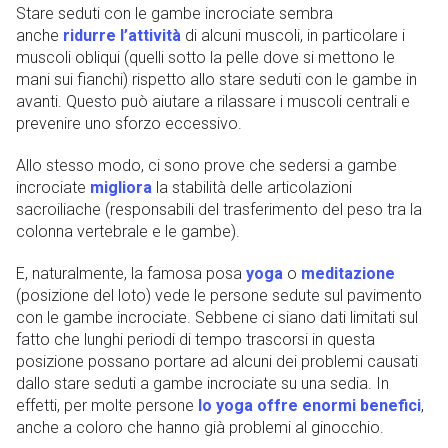
Stare seduti con le gambe incrociate sembra
anche
ridurre l’attività
di alcuni muscoli, in particolare i
muscoli obliqui (quelli sotto la pelle dove si mettono le
mani sui fianchi) rispetto allo stare seduti con le gambe in
avanti. Questo può aiutare a rilassare i muscoli centrali e
prevenire uno sforzo eccessivo.
Allo stesso modo, ci sono prove che sedersi a gambe
incrociate
migliora
la stabilità delle articolazioni
sacroiliache (responsabili del trasferimento del peso tra la
colonna vertebrale e le gambe).
E, naturalmente, la famosa posa
yoga
o
meditazione
(posizione del loto) vede le persone sedute sul pavimento
con le gambe incrociate. Sebbene ci siano dati limitati sul
fatto che lunghi periodi di tempo trascorsi in questa
posizione possano portare ad alcuni dei problemi causati
dallo stare seduti a gambe incrociate su una sedia. In
effetti, per molte persone
lo yoga offre enormi benefici
,
anche a coloro che hanno già problemi al ginocchio.