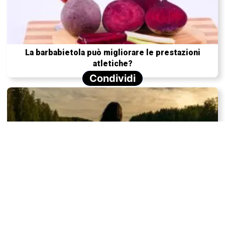
La barbabietola può migliorare le prestazioni
atletiche?
Condividi
La meditazione offre tanti benefici per la salute