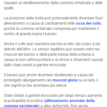
causare un disallineamento della colonna vertebrale e delle
spalle.
La posizione della testa può potenzialmente diventare fuori
allineamento a causa di cambiamenti nelle
ossa del collo
,
poiché la colonna vertebrale compensa per mantenere il
centro di gravità sopra il bacino.
Anche il collo può risentirne perché un lato del corpo è più
debole dell’altro. Lo stesso squilibrio può essere visto nei
muscoli del bacino e della parte bassa della schiena a
causa di una cattiva postura e di stress e stiramenti causati
dallo stare seduti a gambe incrociate.
Il bacino può anche diventare disallineato a causa del
prolungato allungamento dei
muscoli glutei
su un lato, il
che significa che diventano più deboli.
Stare seduti a gambe incrociate per lungo tempo aumenta
la probabilità di scoliosi (
allineamento anomalo della
colonna vertebrale
) e altre deformità. Può anche