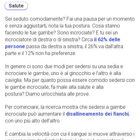
Salute
Sei seduto comodamente? Fai una pausa per un momento
e senza aggiustarti, nota la tua postura. Cosa stanno
facendo le tue gambe? Sono incrociate? E tu sei un
incrociatore di destra o di sinistra? Circa
il 62% delle
persone
passa da destra a sinistra, il 26% va dall’altra
parte e il 12% non ha preferenze.
In genere ci sono due modi per sedersi su una sedia e
incrociare le gambe, uno è al ginocchio e l’altro è alla
caviglia. Ma per quanto possa essere comodo sedersi con
le gambe incrociate, fa male alla salute e alla
postura? Diamo un’occhiata alle prove.
Per cominciare, la ricerca mostra che sedersi a gambe
incrociate può aumentare il
disallineamento dei fianchi
,
con uno più alto dell’altro.
E cambia la velocità con cui il sangue si muove attraverso i