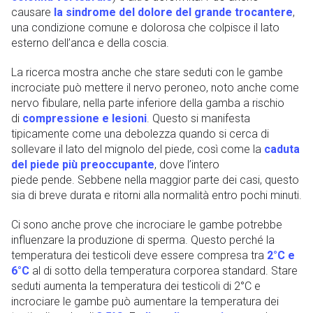
causare
la sindrome del dolore del grande trocantere
,
una condizione comune e dolorosa che colpisce il lato
esterno dell’anca e della coscia.
La ricerca mostra anche che stare seduti con le gambe
incrociate può mettere il nervo peroneo, noto anche come
nervo fibulare, nella parte inferiore della gamba a rischio
di
compressione e lesioni
. Questo si manifesta
tipicamente come una debolezza quando si cerca di
sollevare il lato del mignolo del piede, così come la
caduta
del piede più preoccupante
, dove l’intero
piede pende. Sebbene nella maggior parte dei casi, questo
sia di breve durata e ritorni alla normalità entro pochi minuti.
Ci sono anche prove che incrociare le gambe potrebbe
influenzare la produzione di sperma. Questo perché la
temperatura dei testicoli deve essere compresa tra
2°C e
6°C
al di sotto della temperatura corporea standard. Stare
seduti aumenta la temperatura dei testicoli di 2°C e
incrociare le gambe può aumentare la temperatura dei