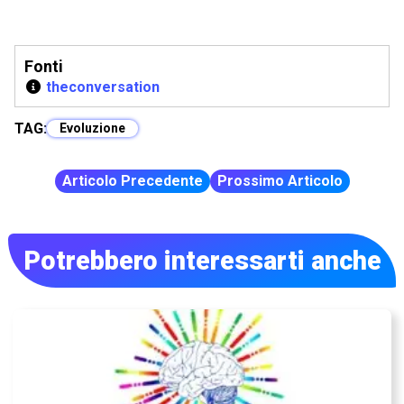
Fonti
theconversation
TAG:
Evoluzione
Articolo Precedente
Prossimo Articolo
Potrebbero interessarti anche