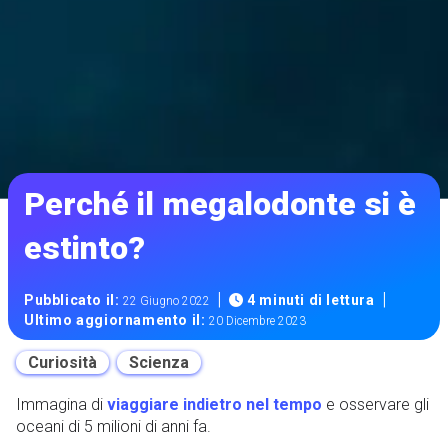
Perché il megalodonte si è
estinto?
|
|
Pubblicato il:
4 minuti di lettura
22 Giugno 2022
Ultimo aggiornamento il:
20 Dicembre 2023
Curiosità
Scienza
Immagina di
viaggiare indietro nel tempo
e osservare gli
oceani di 5 milioni di anni fa.