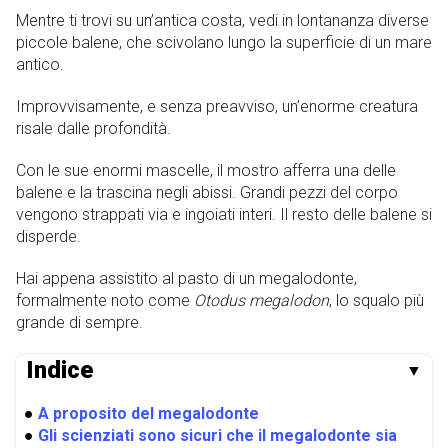
Mentre ti trovi su un’antica costa, vedi in lontananza diverse
piccole balene, che scivolano lungo la superficie di un mare
antico.
Improvvisamente, e senza preavviso, un’enorme creatura
risale dalle profondità.
Con le sue enormi mascelle, il mostro afferra una delle
balene e la trascina negli abissi. Grandi pezzi del corpo
vengono strappati via e ingoiati interi. Il resto delle balene si
disperde.
Hai appena assistito al pasto di un megalodonte,
formalmente noto come
Otodus megalodon
, lo squalo più
grande di sempre.
Indice
▼
●
A proposito del megalodonte
●
Gli scienziati sono sicuri che il megalodonte sia