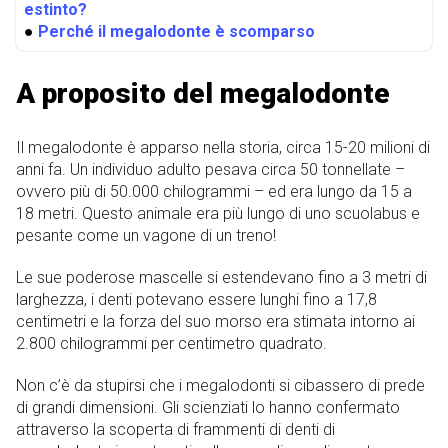
estinto?
●
Perché il megalodonte è scomparso
A proposito del megalodonte
Il megalodonte è apparso nella storia, circa 15-20 milioni di
anni fa. Un individuo adulto pesava circa 50 tonnellate –
ovvero più di 50.000 chilogrammi – ed era lungo da 15 a
18 metri. Questo animale era più lungo di uno scuolabus e
pesante come un vagone di un treno!
Le sue poderose mascelle si estendevano fino a 3 metri di
larghezza, i denti potevano essere lunghi fino a 17,8
centimetri e la forza del suo morso era stimata intorno ai
2.800 chilogrammi per centimetro quadrato.
Non c’è da stupirsi che i megalodonti si cibassero di prede
di grandi dimensioni. Gli scienziati lo hanno confermato
attraverso la scoperta di frammenti di denti di