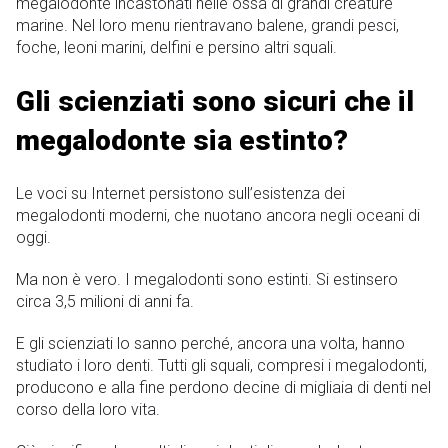
megalodonte incastonati nelle ossa di grandi creature
marine. Nel loro menu rientravano balene, grandi pesci,
foche, leoni marini, delfini e persino altri squali.
Gli scienziati sono sicuri che il
megalodonte sia estinto?
Le voci su Internet persistono sull’esistenza dei
megalodonti moderni, che nuotano ancora negli oceani di
oggi.
Ma non è vero. I megalodonti sono estinti. Si estinsero
circa 3,5 milioni di anni fa.
E gli scienziati lo sanno perché, ancora una volta, hanno
studiato i loro denti. Tutti gli squali, compresi i megalodonti,
producono e alla fine perdono decine di migliaia di denti nel
corso della loro vita.