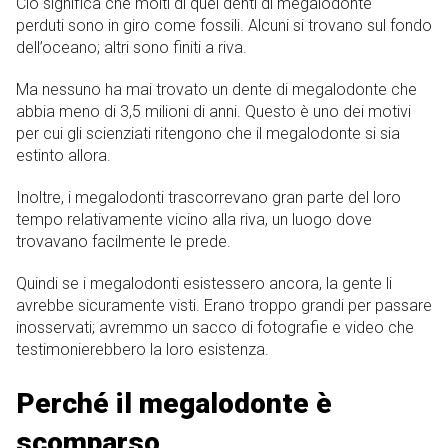
Ciò significa che molti di quei denti di megalodonte
perduti sono in giro come fossili. Alcuni si trovano sul fondo
dell’oceano; altri sono finiti a riva.
Ma nessuno ha mai trovato un dente di megalodonte che
abbia meno di 3,5 milioni di anni. Questo è uno dei motivi
per cui gli scienziati ritengono che il megalodonte si sia
estinto allora.
Inoltre, i megalodonti trascorrevano gran parte del loro
tempo relativamente vicino alla riva, un luogo dove
trovavano facilmente le prede.
Quindi se i megalodonti esistessero ancora, la gente li
avrebbe sicuramente visti. Erano troppo grandi per passare
inosservati; avremmo un sacco di fotografie e video che
testimonierebbero la loro esistenza.
Perché il megalodonte è
scomparso