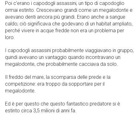
Poi c’erano i capodogli assassini, un tipo di capodoglio
ormai estinto. Crescevano grandi come un megalodonte e
avevano denti ancora più grandi. Erano anche a sangue
caldo; ciò significava che godevano di un habitat ampliato,
perché vivere in acque fredde non era un problema per
loro.
I capodogli assassini probabilmente viaggiavano in gruppo,
quindi avevano un vantaggio quando incontravano un
megalodonte, che probabilmente cacciava da solo.
Il freddo del mare, la scomparsa delle prede e la
competizione: era troppo da sopportare per il
megalodonte.
Ed è per questo che questo fantastico predatore si è
estinto circa 3,5 milioni di anni fa.