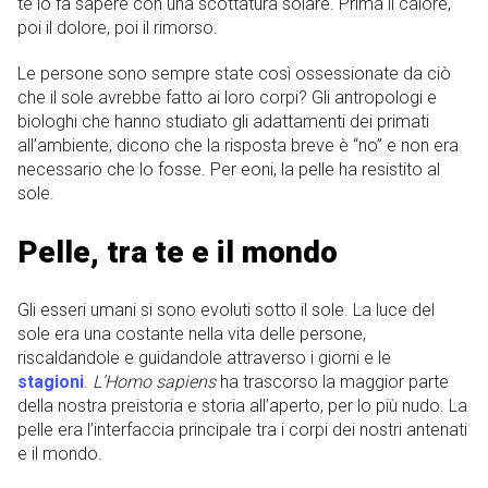
te lo fa sapere con una scottatura solare. Prima il calore,
poi il dolore, poi il rimorso.
Le persone sono sempre state così ossessionate da ciò
che il sole avrebbe fatto ai loro corpi? Gli antropologi e
biologhi che hanno studiato gli adattamenti dei primati
all’ambiente, dicono che la risposta breve è “no” e non era
necessario che lo fosse. Per eoni, la pelle ha resistito al
sole.
Pelle, tra te e il mondo
Gli esseri umani si sono evoluti sotto il sole. La luce del
sole era una costante nella vita delle persone,
riscaldandole e guidandole attraverso i giorni e le
stagioni
.
L’Homo sapiens
ha trascorso la maggior parte
della nostra preistoria e storia all’aperto, per lo più nudo. La
pelle era l’interfaccia principale tra i corpi dei nostri antenati
e il mondo.