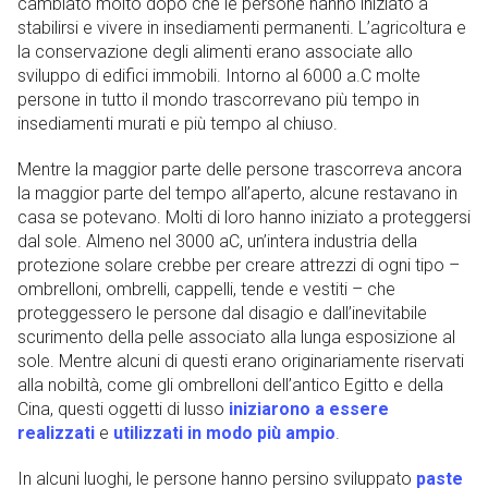
cambiato molto dopo che le persone hanno iniziato a
stabilirsi e vivere in insediamenti permanenti. L’agricoltura e
la conservazione degli alimenti erano associate allo
sviluppo di edifici immobili. Intorno al 6000 a.C molte
persone in tutto il mondo trascorrevano più tempo in
insediamenti murati e più tempo al chiuso.
Mentre la maggior parte delle persone trascorreva ancora
la maggior parte del tempo all’aperto, alcune restavano in
casa se potevano. Molti di loro hanno iniziato a proteggersi
dal sole. Almeno nel 3000 aC, un’intera industria della
protezione solare crebbe per creare attrezzi di ogni tipo –
ombrelloni, ombrelli, cappelli, tende e vestiti – che
proteggessero le persone dal disagio e dall’inevitabile
scurimento della pelle associato alla lunga esposizione al
sole. Mentre alcuni di questi erano originariamente riservati
alla nobiltà, come gli ombrelloni dell’antico Egitto e della
Cina, questi oggetti di lusso
iniziarono a essere
realizzati
e
utilizzati in modo più ampio
.
In alcuni luoghi, le persone hanno persino sviluppato
paste