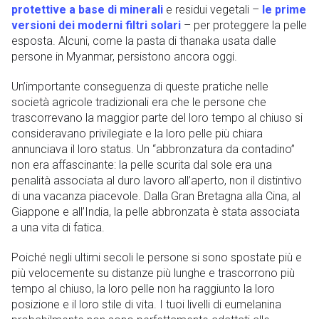
protettive a base di minerali
e residui vegetali –
le prime
versioni dei moderni filtri solari
– per proteggere la pelle
esposta. Alcuni, come la pasta di thanaka usata dalle
persone in Myanmar, persistono ancora oggi.
Un’importante conseguenza di queste pratiche nelle
società agricole tradizionali era che le persone che
trascorrevano la maggior parte del loro tempo al chiuso si
consideravano privilegiate e la loro pelle più chiara
annunciava il loro status. Un “abbronzatura da contadino”
non era affascinante: la pelle scurita dal sole era una
penalità associata al duro lavoro all’aperto, non il distintivo
di una vacanza piacevole. Dalla Gran Bretagna alla Cina, al
Giappone e all’India, la pelle abbronzata è stata associata
a una vita di fatica.
Poiché negli ultimi secoli le persone si sono spostate più e
più velocemente su distanze più lunghe e trascorrono più
tempo al chiuso, la loro pelle non ha raggiunto la loro
posizione e il loro stile di vita. I tuoi livelli di eumelanina