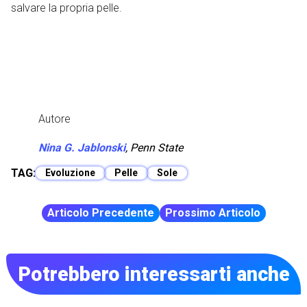
salvare la propria pelle.
Autore
Nina G. Jablonski
,
Penn State
TAG:
Evoluzione
Pelle
Sole
Articolo Precedente
Prossimo Articolo
Potrebbero interessarti anche