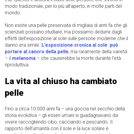
modo tradizionale, per lo più all’aperto, in molte parti del
mondo.
Non esiste una pelle preservata di migliaia di anni fa che gli
scienziati possano studiare, ma possiamo dedurre dagli
effetti dell’esposizione al sole sulle persone moderne che il
danno era simile.
L’esposizione cronica al sole
può
portare al cancro della pelle
, ma raramente della varietà
– il
melanoma
– che causerebbe la morte durante l’età
riproduttiva.
La vita al chiuso ha cambiato
pelle
Fino a circa 10.000 anni fa – una goccia nel secchio della
storia evolutiva – gli esseri umani si guadagnavano da
vivere raccogliendo cibo, cacciando e pescando. Il
rapporto dell’umanità con il sole e la luce solare è