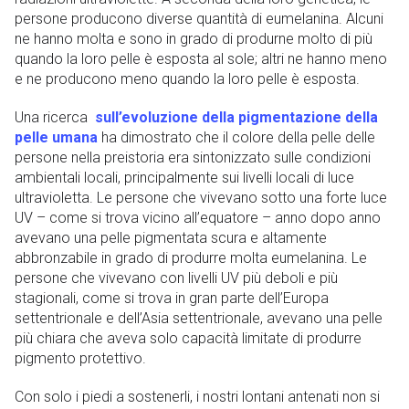
persone producono diverse quantità di eumelanina. Alcuni
ne hanno molta e sono in grado di produrne molto di più
quando la loro pelle è esposta al sole; altri ne hanno meno
e ne producono meno quando la loro pelle è esposta.
Una ricerca
sull’evoluzione della pigmentazione della
pelle umana
ha dimostrato che il colore della pelle delle
persone nella preistoria era sintonizzato sulle condizioni
ambientali locali, principalmente sui livelli locali di luce
ultravioletta. Le persone che vivevano sotto una forte luce
UV – come si trova vicino all’equatore – anno dopo anno
avevano una pelle pigmentata scura e altamente
abbronzabile in grado di produrre molta eumelanina. Le
persone che vivevano con livelli UV più deboli e più
stagionali, come si trova in gran parte dell’Europa
settentrionale e dell’Asia settentrionale, avevano una pelle
più chiara che aveva solo capacità limitate di produrre
pigmento protettivo.
Con solo i piedi a sostenerli, i nostri lontani antenati non si