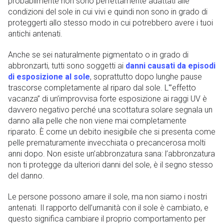
probabilmente non sono perfettamente adattati alle
condizioni del sole in cui vivi e quindi non sono in grado di
proteggerti allo stesso modo in cui potrebbero avere i tuoi
antichi antenati.
Anche se sei naturalmente pigmentato o in grado di
abbronzarti, tutti sono soggetti ai
danni causati da episodi
di esposizione al sole
, soprattutto dopo lunghe pause
trascorse completamente al riparo dal sole. L'”effetto
vacanza” di un’improvvisa forte esposizione ai raggi UV è
davvero negativo perché una scottatura solare segnala un
danno alla pelle che non viene mai completamente
riparato. È come un debito inesigibile che si presenta come
pelle prematuramente invecchiata o precancerosa molti
anni dopo. Non esiste un’abbronzatura sana: l’abbronzatura
non ti protegge da ulteriori danni del sole, è il segno stesso
del danno.
Le persone possono amare il sole, ma non siamo i nostri
antenati. Il rapporto dell’umanità con il sole è cambiato, e
questo significa cambiare il proprio comportamento per