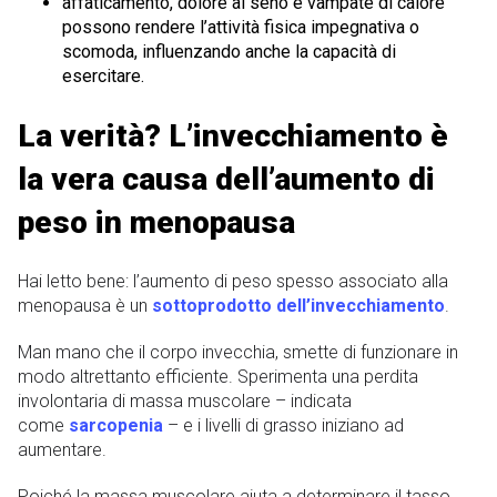
affaticamento, dolore al seno e vampate di calore
possono rendere l’attività fisica impegnativa o
scomoda, influenzando anche la capacità di
esercitare.
La verità? L’invecchiamento è
la vera causa dell’aumento di
peso in menopausa
Hai letto bene: l’aumento di peso spesso associato alla
menopausa è un
sottoprodotto dell’invecchiamento
.
Man mano che il corpo invecchia, smette di funzionare in
modo altrettanto efficiente. Sperimenta una perdita
involontaria di massa muscolare – indicata
come
sarcopenia
– e i livelli di grasso iniziano ad
aumentare.
Poiché la massa muscolare aiuta a determinare il tasso