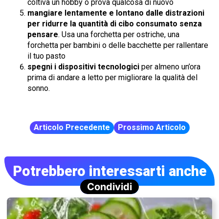
coltiva un hobby o prova qualcosa di nuovo
mangiare lentamente e lontano dalle distrazioni
per ridurre la quantità di cibo consumato senza
pensare
. Usa una forchetta per ostriche, una
forchetta per bambini o delle bacchette per rallentare
il tuo pasto
spegni i dispositivi tecnologici
per almeno un’ora
prima di andare a letto per migliorare la qualità del
sonno.
Articolo Precedente
Prossimo Articolo
Potrebbero interessarti anche
Condividi