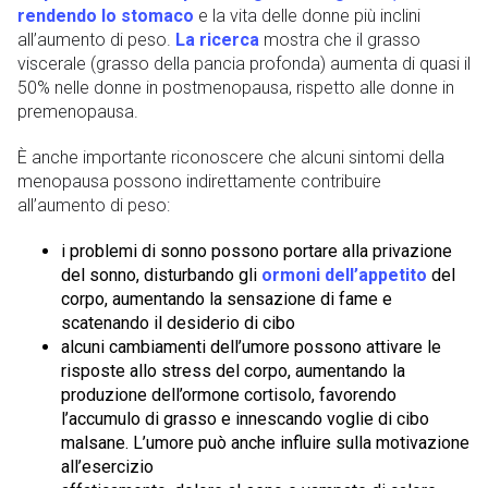
rendendo lo stomaco
e la vita delle donne più inclini
all’aumento di peso.
La ricerca
mostra che il grasso
viscerale (grasso della pancia profonda) aumenta di quasi il
50% nelle donne in postmenopausa, rispetto alle donne in
premenopausa.
È anche importante riconoscere che alcuni sintomi della
menopausa possono indirettamente contribuire
all’aumento di peso:
i problemi di sonno possono portare alla privazione
del sonno, disturbando gli
ormoni dell’appetito
del
corpo, aumentando la sensazione di fame e
scatenando il desiderio di cibo
alcuni cambiamenti dell’umore possono attivare le
risposte allo stress del corpo, aumentando la
produzione dell’ormone cortisolo, favorendo
l’accumulo di grasso e innescando voglie di cibo
malsane. L’umore può anche influire sulla motivazione
all’esercizio