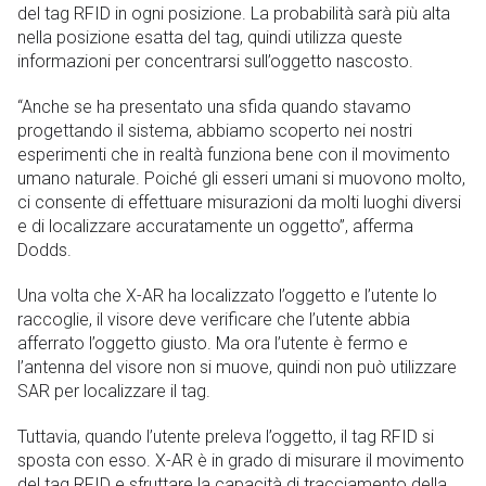
del tag RFID in ogni posizione. La probabilità sarà più alta
nella posizione esatta del tag, quindi utilizza queste
informazioni per concentrarsi sull’oggetto nascosto.
“Anche se ha presentato una sfida quando stavamo
progettando il sistema, abbiamo scoperto nei nostri
esperimenti che in realtà funziona bene con il movimento
umano naturale. Poiché gli esseri umani si muovono molto,
ci consente di effettuare misurazioni da molti luoghi diversi
e di localizzare accuratamente un oggetto”, afferma
Dodds.
Una volta che X-AR ha localizzato l’oggetto e l’utente lo
raccoglie, il visore deve verificare che l’utente abbia
afferrato l’oggetto giusto. Ma ora l’utente è fermo e
l’antenna del visore non si muove, quindi non può utilizzare
SAR per localizzare il tag.
Tuttavia, quando l’utente preleva l’oggetto, il tag RFID si
sposta con esso. X-AR è in grado di misurare il movimento
del tag RFID e sfruttare la capacità di tracciamento della