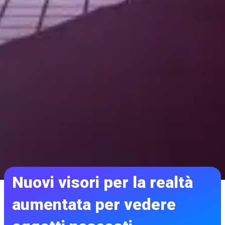
Nuovi visori per la realtà
aumentata per vedere