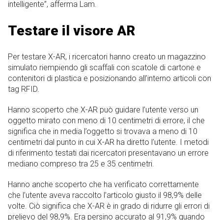
intelligente”, afferma Lam.
Testare il visore AR
Per testare X-AR, i ricercatori hanno creato un magazzino
simulato riempiendo gli scaffali con scatole di cartone e
contenitori di plastica e posizionando all’interno articoli con
tag RFID.
Hanno scoperto che X-AR può guidare l’utente verso un
oggetto mirato con meno di 10 centimetri di errore, il che
significa che in media l’oggetto si trovava a meno di 10
centimetri dal punto in cui X-AR ha diretto l’utente. I metodi
di riferimento testati dai ricercatori presentavano un errore
mediano compreso tra 25 e 35 centimetri.
Hanno anche scoperto che ha verificato correttamente
che l’utente aveva raccolto l’articolo giusto il 98,9% delle
volte. Ciò significa che X-AR è in grado di ridurre gli errori di
prelievo del 98,9%. Era persino accurato al 91,9% quando