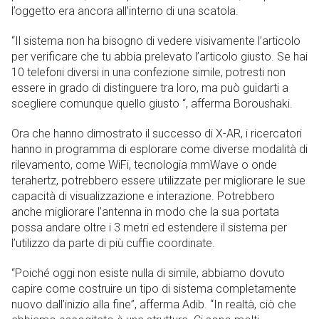
l’oggetto era ancora all’interno di una scatola.
“Il sistema non ha bisogno di vedere visivamente l’articolo
per verificare che tu abbia prelevato l’articolo giusto. Se hai
10 telefoni diversi in una confezione simile, potresti non
essere in grado di distinguere tra loro, ma può guidarti a
scegliere comunque quello giusto “, afferma Boroushaki.
Ora che hanno dimostrato il successo di X-AR, i ricercatori
hanno in programma di esplorare come diverse modalità di
rilevamento, come WiFi, tecnologia mmWave o onde
terahertz, potrebbero essere utilizzate per migliorare le sue
capacità di visualizzazione e interazione. Potrebbero
anche migliorare l’antenna in modo che la sua portata
possa andare oltre i 3 metri ed estendere il sistema per
l’utilizzo da parte di più cuffie coordinate.
“Poiché oggi non esiste nulla di simile, abbiamo dovuto
capire come costruire un tipo di sistema completamente
nuovo dall’inizio alla fine”, afferma Adib. “In realtà, ciò che