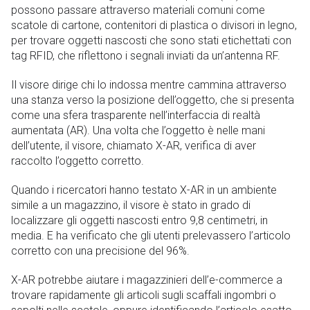
possono passare attraverso materiali comuni come
scatole di cartone, contenitori di plastica o divisori in legno,
per trovare oggetti nascosti che sono stati etichettati con
tag RFID, che riflettono i segnali inviati da un’antenna RF.
Il visore dirige chi lo indossa mentre cammina attraverso
una stanza verso la posizione dell’oggetto, che si presenta
come una sfera trasparente nell’interfaccia di realtà
aumentata (AR). Una volta che l’oggetto è nelle mani
dell’utente, il visore, chiamato X-AR, verifica di aver
raccolto l’oggetto corretto.
Quando i ricercatori hanno testato X-AR in un ambiente
simile a un magazzino, il visore è stato in grado di
localizzare gli oggetti nascosti entro 9,8 centimetri, in
media. E ha verificato che gli utenti prelevassero l’articolo
corretto con una precisione del 96%.
X-AR potrebbe aiutare i magazzinieri dell’e-commerce a
trovare rapidamente gli articoli sugli scaffali ingombri o