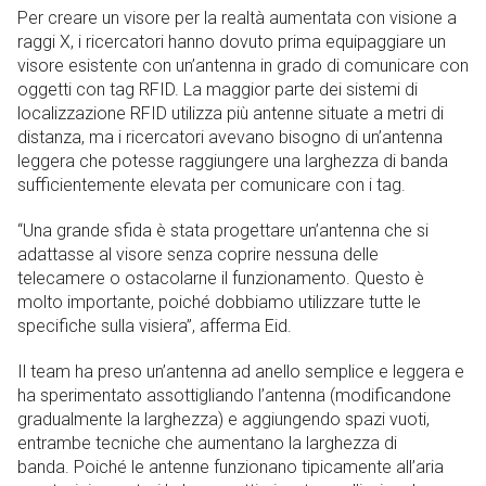
Per creare un visore per la realtà aumentata con visione a
raggi X, i ricercatori hanno dovuto prima equipaggiare un
visore esistente con un’antenna in grado di comunicare con
oggetti con tag RFID. La maggior parte dei sistemi di
localizzazione RFID utilizza più antenne situate a metri di
distanza, ma i ricercatori avevano bisogno di un’antenna
leggera che potesse raggiungere una larghezza di banda
sufficientemente elevata per comunicare con i tag.
“Una grande sfida è stata progettare un’antenna che si
adattasse al visore senza coprire nessuna delle
telecamere o ostacolarne il funzionamento. Questo è
molto importante, poiché dobbiamo utilizzare tutte le
specifiche sulla visiera”, afferma Eid.
Il team ha preso un’antenna ad anello semplice e leggera e
ha sperimentato assottigliando l’antenna (modificandone
gradualmente la larghezza) e aggiungendo spazi vuoti,
entrambe tecniche che aumentano la larghezza di
banda. Poiché le antenne funzionano tipicamente all’aria