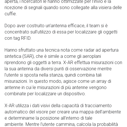
aperta, i ricercatori le hanno ottimizzate per l’invio e la
ricezione di segnali quando sono collegate alla visiera delle
cuffie.
Dopo aver costruito un’antenna efficace, il team si è
concentrato sull’utilizzo di essa per localizzare gli oggetti
con tag RFID.
Hanno sfruttato una tecnica nota come radar ad apertura
sintetica (SAR), che è simile a come gli aeroplani
riprendono gli oggetti a terra. X-AR effettua misurazioni con
la sua antenna da diversi punti di osservazione mentre
l’utente si sposta nella stanza, quindi combina tali
misurazioni. In questo modo, agisce come un array di
antenne in cui le misurazioni di più antenne vengono
combinate per localizzare un dispositivo.
X-AR utilizza i dati visivi della capacità di tracciamento
automatico del visore per creare una mappa dell’ambiente
e determinarne la posizione all’interno di tale
ambiente. Mentre l’utente cammina, calcola la probabilità