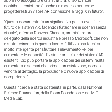
abbiamo escogitato è una struttura. Ci sono molti
contributi tecnici, ma è anche un modello per come
progetteresti un visore AR con visione a raggi X in futuro”.
“Questo documento fa un significativo passo avanti nel
futuro dei sistemi AR, facendoli funzionare in scenari senza
visuale”, afferma Ranveer Chandra, amministratore
delegato della ricerca industriale presso Microsoft, che non
è stato coinvolto in questo lavoro. “Utilizza una tecnica
molto intelligente per sfruttare il rilevamento RF per
aumentare le capacità di visione artificiale dei sistemi AR
esistenti. Ciò può portare le applicazioni dei sistemi realtà
aumentata a scenari che prima non esistevano, come la
vendita al dettaglio, la produzione o nuove applicazioni di
competenze”.
Questa ricerca è stata sostenuta, in parte, dalla National
Science Foundation, dalla Sloan Foundation e dal MIT
Media Lab.