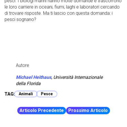
pesci. I biologi marini hanno molte domande e trascorrono
le loro carriere in oceani, fiumi, laghi e laboratori cercando
di trovare risposte. Ma ti lascio con questa domanda: i
pesci sognano?
Autore
Michael Heithaus
,
Università Internazionale
della Florida
TAG:
Animali
Pesce
Articolo Precedente
Prossimo Articolo