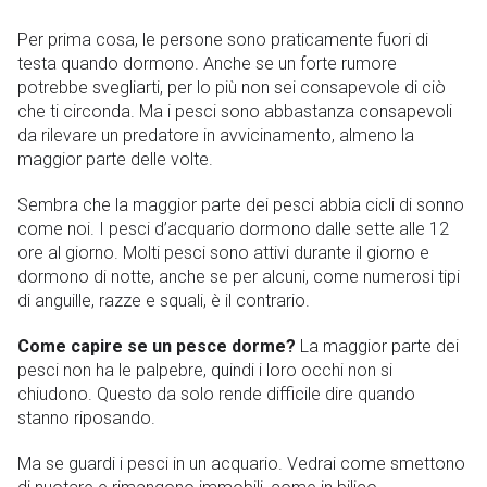
Per prima cosa, le persone sono praticamente fuori di
testa quando dormono. Anche se un forte rumore
potrebbe svegliarti, per lo più non sei consapevole di ciò
che ti circonda. Ma i pesci sono abbastanza consapevoli
da rilevare un predatore in avvicinamento, almeno la
maggior parte delle volte.
Sembra che la maggior parte dei pesci abbia cicli di sonno
come noi. I pesci d’acquario dormono dalle sette alle 12
ore al giorno. Molti pesci sono attivi durante il giorno e
dormono di notte, anche se per alcuni, come numerosi tipi
di anguille, razze e squali, è il contrario.
Come capire se un pesce dorme?
La maggior parte dei
pesci non ha le palpebre, quindi i loro occhi non si
chiudono. Questo da solo rende difficile dire quando
stanno riposando.
Ma se guardi i pesci in un acquario. Vedrai come smettono