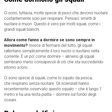
Ci sono, tuttavia, molte specie di pesci che devono nuotare
costantemente solo per respirare. Pensaci: smetti di
nuotare e muori. Questo è vero per molti squali, come i
grandi squali bianchi.
Allora come fanno a dormire se sono sempre in
movimento?
Invece di fermarsi del tutto, gli squali
rallentano semplicemente il loro nuoto o nuotano nella
corrente. È un po’ come dormire – almeno gli squali
sembrano meno consapevoli di ciò che sta succedendo
intorno a loro.
Ci sono specie di squali, come lo squalo da pesca,
che respirano senza nuotare. Gli scienziati hanno
recentemente osservato questo squalo – che è lungo 1
metro e ha una testa piatta – dormire sul fondo degli
oceani.