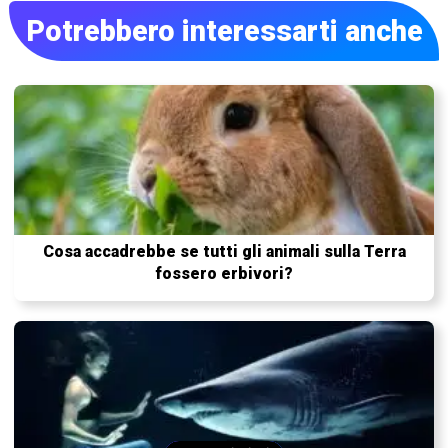
Potrebbero interessarti anche
Cosa accadrebbe se tutti gli animali sulla Terra
fossero erbivori?