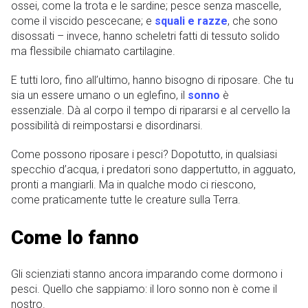
ossei, come la trota e le sardine; pesce senza mascelle,
come il viscido pescecane; e
squali e razze
, che sono
disossati – invece, hanno scheletri fatti di tessuto solido
ma flessibile chiamato cartilagine.
E tutti loro, fino all’ultimo, hanno bisogno di riposare. Che tu
sia un essere umano o un eglefino, il
sonno
è
essenziale. Dà al corpo il tempo di ripararsi e al cervello la
possibilità di reimpostarsi e disordinarsi.
Come possono riposare i pesci? Dopotutto, in qualsiasi
specchio d’acqua, i predatori sono dappertutto, in agguato,
pronti a mangiarli. Ma in qualche modo ci riescono,
come praticamente tutte le creature sulla Terra.
Come lo fanno
Gli scienziati stanno ancora imparando come dormono i
pesci. Quello che sappiamo: il loro sonno non è come il
nostro.