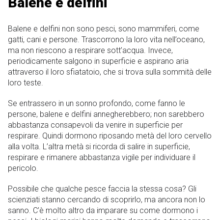
Balene e delfini
Balene e delfini non sono pesci, sono mammiferi, come
gatti, cani e persone. Trascorrono la loro vita nell’oceano,
ma non riescono a respirare sott’acqua. Invece,
periodicamente salgono in superficie e aspirano aria
attraverso il loro sfiatatoio, che si trova sulla sommità delle
loro teste.
Se entrassero in un sonno profondo, come fanno le
persone, balene e delfini annegherebbero; non sarebbero
abbastanza consapevoli da venire in superficie per
respirare. Quindi dormono riposando metà del loro cervello
alla volta. L’altra metà si ricorda di salire in superficie,
respirare e rimanere abbastanza vigile per individuare il
pericolo.
Possibile che qualche pesce faccia la stessa cosa? Gli
scienziati stanno cercando di scoprirlo, ma ancora non lo
sanno. C’è molto altro da imparare su come dormono i