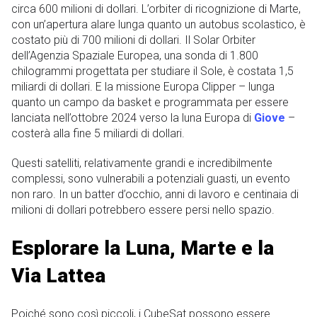
circa 600 milioni di dollari. L’orbiter di ricognizione di Marte,
con un’apertura alare lunga quanto un autobus scolastico, è
costato più di 700 milioni di dollari. Il Solar Orbiter
dell’Agenzia Spaziale Europea, una sonda di 1.800
chilogrammi progettata per studiare il Sole, è costata 1,5
miliardi di dollari. E la missione Europa Clipper – lunga
quanto un campo da basket e programmata per essere
lanciata nell’ottobre 2024 verso la luna Europa di
Giove
–
costerà alla fine 5 miliardi di dollari.
Questi satelliti, relativamente grandi e incredibilmente
complessi, sono vulnerabili a potenziali guasti, un evento
non raro. In un batter d’occhio, anni di lavoro e centinaia di
milioni di dollari potrebbero essere persi nello spazio.
Esplorare la Luna, Marte e la
Via Lattea
Poiché sono così piccoli, i CubeSat possono essere