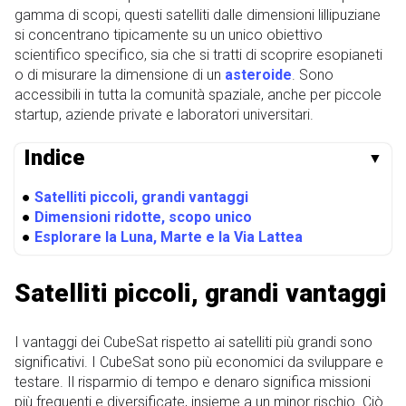
gamma di scopi, questi satelliti dalle dimensioni lillipuziane
si concentrano tipicamente su un unico obiettivo
scientifico specifico, sia che si tratti di scoprire esopianeti
o di misurare la dimensione di un
asteroide
. Sono
accessibili in tutta la comunità spaziale, anche per piccole
startup, aziende private e laboratori universitari.
Indice
▼
●
Satelliti piccoli, grandi vantaggi
●
Dimensioni ridotte, scopo unico
●
Esplorare la Luna, Marte e la Via Lattea
Satelliti piccoli, grandi vantaggi
I vantaggi dei CubeSat rispetto ai satelliti più grandi sono
significativi. I CubeSat sono più economici da sviluppare e
testare. Il risparmio di tempo e denaro significa missioni
più frequenti e diversificate, insieme a un minor rischio. Ciò