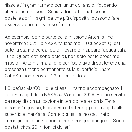
rilasciati in gran numero con un unico lancio, riducendo
ulteriormente i costi. Schierarli in lotti – noti come
costellazioni – significa che più dispositivi possono fare
osservazioni sullo stesso fenomeno.
Ad esempio, come parte della missione Artemis I nel
novembre 2022, la NASA ha lanciato 10 CubeSat. Questi
satelliti stanno cercando di rilevare e mappare l’acqua sulla
Luna. Questi dati sono cruciali, non solo per le prossime
missioni Artemis, ma anche per l’obiettivo di sostenere una
presenza umana permanente sulla superficie lunare. I
CubeSat sono costati 13 milioni di dollari.
I CubeSat MarCO – due di essi – hanno accompagnato il
lander Insight della NASA su Marte nel 2018. Hanno servito
da relay di comunicazione in tempo reale con la Terra
durante l’ingresso, la discesa e l’atterraggio di Insight sulla
superficie marziana. Come bonus, hanno catturato
immagini del pianeta con telecamere grandangolari. Sono
costati circa 20 milioni di dollari.