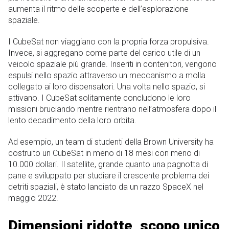
aumenta il ritmo delle scoperte e dell’esplorazione
spaziale.
I CubeSat non viaggiano con la propria forza propulsiva.
Invece, si aggregano come parte del carico utile di un
veicolo spaziale più grande. Inseriti in contenitori, vengono
espulsi nello spazio attraverso un meccanismo a molla
collegato ai loro dispensatori. Una volta nello spazio, si
attivano. I CubeSat solitamente concludono le loro
missioni bruciando mentre rientrano nell’atmosfera dopo il
lento decadimento della loro orbita.
Ad esempio, un team di studenti della Brown University ha
costruito un CubeSat in meno di 18 mesi con meno di
10.000 dollari. Il satellite, grande quanto una pagnotta di
pane e sviluppato per studiare il crescente problema dei
detriti spaziali, è stato lanciato da un razzo SpaceX nel
maggio 2022.
Dimensioni ridotte, scopo unico