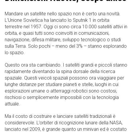
Mandare un satellite nello spazio non è certo una novità.
L’Unione Sovietica ha lanciato lo Sputnik 1 in orbita
terrestre nel 1957. Oggi ci sono circa 10.000 satelliti attivi in
orbita, e quasi tutti sono coinvolti in comunicazioni,
navigazione, difesa militare, sviluppo tecnologico o studi
sulla Terra. Solo pochi – meno del 3% – stanno esplorando
lo spazio.
Questo ora sta cambiando. I satelliti grandi e piccoli stanno
rapidamente diventando la spina dorsale della ricerca
spaziale. Questi veicoli spaziali possono ora viaggiare per
lunghe distanze per studiare pianeti e stelle, luoghi in cui
esplorazioni umane o atterraggi robotici sono costosi,
rischiosi o semplicemente impossibili con la tecnologia
attuale.
Ma il costo di costruire e lanciare satelliti tradizionali è
considerevole. L’orbiter di ricognizione lunare della NASA,
lanciato nel 2009, è grande quanto un minivan ed è costato