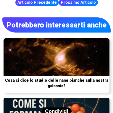
Articolo Precedente
Prossimo Articolo
Potrebbero interessarti anche
Cosa ci dice lo studio delle nane bianche sulla nostra
galassia?
Condividi