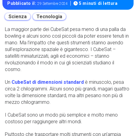
|
Pubblicato il:
5 minuti di lettura
29 Settembre 2024
Scienza
Tecnologia
La maggior parte dei CubeSat pesa meno di una palla da
bowling e alcuni sono così piccoli da poter essere tenuti in
mano. Ma l’impatto che questi strumenti stanno avendo
sull’esplorazione spaziale è gigantesco. I CubeSat –
satelliti miniaturizzati, agili ed economici – stanno
rivoluzionando il modo in cui gli scienziati studiano il
cosmo.
Un
CubeSat di dimensioni standard
è minuscolo, pesa
circa 2 chilogrammi. Alcuni sono più grandi, magari quattro
volte la dimensione standard, ma altri pesano non più di
mezzo chilogrammo.
I CubeSat sono un modo più semplice e molto meno
costoso per raggiungere altri mondi.
Piuttosto che trasportare molti strumenti con un’ampia