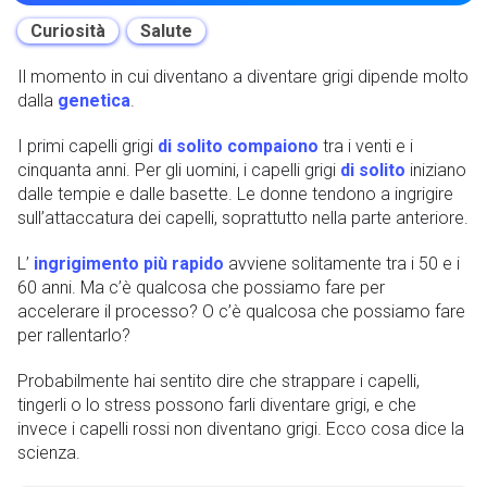
Curiosità
Salute
Il momento in cui diventano a diventare grigi dipende molto
dalla
genetica
.
I primi capelli grigi
di solito compaiono
tra i venti e i
cinquanta anni. Per gli uomini, i capelli grigi
di solito
iniziano
dalle tempie e dalle basette. Le donne tendono a ingrigire
sull’attaccatura dei capelli, soprattutto nella parte anteriore.
L’
ingrigimento più rapido
avviene solitamente tra i 50 e i
60 anni. Ma c’è qualcosa che possiamo fare per
accelerare il processo? O c’è qualcosa che possiamo fare
per rallentarlo?
Probabilmente hai sentito dire che strappare i capelli,
tingerli o lo stress possono farli diventare grigi, e che
invece i capelli rossi non diventano grigi. Ecco cosa dice la
scienza.