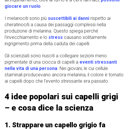
giocare un ruolo
.
I melanociti sono più
suscettibili ai danni
rispetto ai
cheratinociti a causa dei passaggi complessi nella
produzione di melanina. Questo spiega perché
l’invecchiamento e lo
stress
causano solitamente
ingrigimento prima della caduta dei capelli.
Gli scienziati sono riusciti a collegare sezioni meno
pigmentate di una ciocca di capelli a
eventi stressanti
nella vita di una persona
. Nei giovani, le cui cellule
staminali producevano ancora melanina, il colore è tornato
ai capelli dopo che l’evento stressante era passato.
4 idee popolari sui capelli grigi
– e cosa dice la scienza
1. Strappare un capello grigio fa