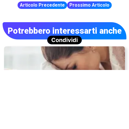
Articolo Precedente
Prossimo Articolo
Potrebbero interessarti anche
Condividi
Perché l’odore del nostro corpo cambia nel corso
della vita?