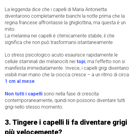
La leggenda dice che i capelli di Maria Antonietta
diventarono completamente bianchi la notte prima che la
regina francese affrontasse la ghigliottina, ma questa è un
mito.
La melanina nei capelli è chimicamente stabile, il che
significa che non può trasformarsi istantaneamente.
Lo stress psicologico acuto esaurisce rapidamente le
cellule staminali dei melanociti nei
topi
, ma l’effetto non si
manifesta immediatamente. Invece, i capelli grigi diventano
visibili man mano che la ciocca cresce – a un ritmo di circa
1 cm al mese
.
Non tutti i capelli
sono nella fase di crescita
contemporaneamente, quindi non possono diventare tutti
grigi nello stesso momento.
3. Tingere i capelli li fa diventare grigi
più velocemente?