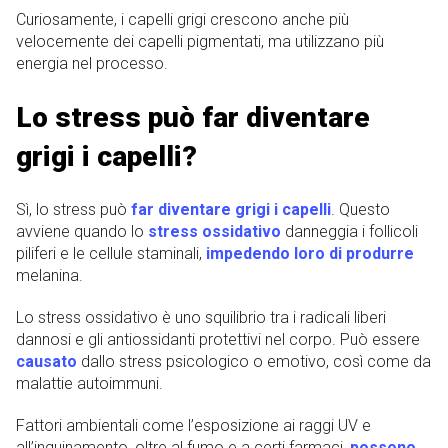
Curiosamente, i capelli grigi crescono anche più
velocemente dei capelli pigmentati, ma utilizzano più
energia nel processo.
Lo stress può far diventare
grigi i capelli?
Sì, lo stress può
far diventare grigi i capelli
. Questo
avviene quando lo
stress ossidativo
danneggia i follicoli
piliferi e le cellule staminali,
impedendo loro di produrre
melanina.
Lo stress ossidativo è uno squilibrio tra i radicali liberi
dannosi e gli antiossidanti protettivi nel corpo. Può essere
causato
dallo stress psicologico o emotivo, così come da
malattie autoimmuni.
Fattori ambientali come l’esposizione ai raggi UV e
all’inquinamento, oltre al fumo e a certi farmaci,
possono