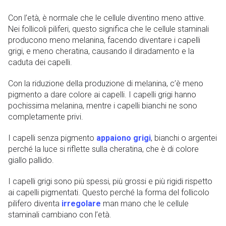
Con l’età, è normale che le cellule diventino meno attive.
Nei follicoli piliferi, questo significa che le cellule staminali
producono meno melanina, facendo diventare i capelli
grigi, e meno cheratina, causando il diradamento e la
caduta dei capelli.
Con la riduzione della produzione di melanina, c’è meno
pigmento a dare colore ai capelli. I capelli grigi hanno
pochissima melanina, mentre i capelli bianchi ne sono
completamente privi.
I capelli senza pigmento
appaiono grigi
, bianchi o argentei
perché la luce si riflette sulla cheratina, che è di colore
giallo pallido.
I capelli grigi sono più spessi, più grossi e più rigidi rispetto
ai capelli pigmentati. Questo perché la forma del follicolo
pilifero diventa
irregolare
man mano che le cellule
staminali cambiano con l’età.