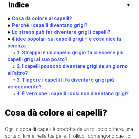
Indice
▼
●
Cosa dà colore ai capelli?
●
Perché i capelli diventano grigi?
●
Lo stress può far diventare grigi i capelli?
●
4 idee popolari sui capelli grigi – e cosa dice la
scienza
○
1. Strappare un capello grigio fa crescere più
capelli grigi al suo posto?
○
2. I capelli possono diventare grigi da un giorno
all’altro?
○
3. Tingere i capelli li fa diventare grigi più
velocemente?
○
4. È vero che i capelli rossi non diventano grigi?
Cosa dà colore ai capelli?
Ogni ciocca di capelli è prodotta da un follicolo pilifero, una
sorta di tunnel nella tua pelle. I follicoli contengono due tipi