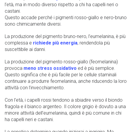
l’età, ma in modo diverso rispetto a chi ha capelli neri o
castani.
Questo accade perché i pigmenti rosso-giallo e nero-bruno
sono chimicamente diversi.
La produzione del pigmento bruno-nero, l’eumelanina, è più
complessa e
richiede più energia
, rendendola più
suscettibile ai danni.
La produzione del pigmento rosso-giallo (feomelanina)
provoca
meno stress ossidativo
ed è più semplice.
Questo significa che è più facile per le cellule staminali
continuare a produrre feomelanina, anche riducendo la loro
attività con l’invecchiamento.
Con l’età, i capelli rossi tendono a sbiadire verso il biondo
fragola e il bianco argenteo. Il colore grigio è dovuto a una
minore attività dell’eumelanina, quindi è più comune in chi
ha capelli neri e castani.
La genetica determina quando inizierai a ingrigire. Ma