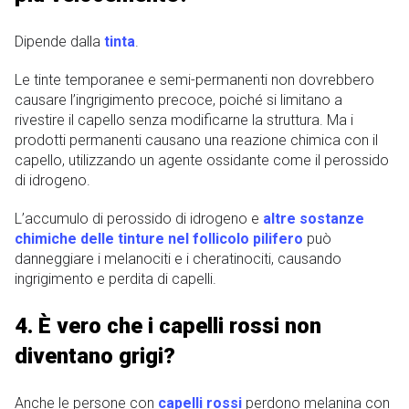
Dipende dalla
tinta
.
Le tinte temporanee e semi-permanenti non dovrebbero
causare l’ingrigimento precoce, poiché si limitano a
rivestire il capello senza modificarne la struttura. Ma i
prodotti permanenti causano una reazione chimica con il
capello, utilizzando un agente ossidante come il perossido
di idrogeno.
L’accumulo di perossido di idrogeno e
altre sostanze
chimiche delle tinture nel follicolo pilifero
può
danneggiare i melanociti e i cheratinociti, causando
ingrigimento e perdita di capelli.
4. È vero che i capelli rossi non
diventano grigi?
Anche le persone con
capelli rossi
perdono melanina con