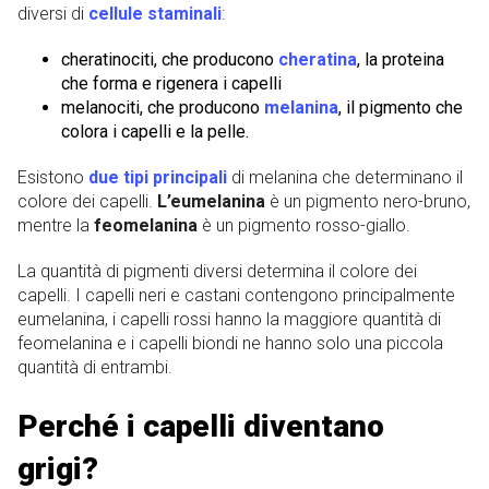
diversi di
cellule staminali
:
cheratinociti, che producono
cheratina
, la proteina
che forma e rigenera i capelli
melanociti, che producono
melanina
, il pigmento che
colora i capelli e la pelle.
Esistono
due tipi principali
di melanina che determinano il
colore dei capelli.
L’eumelanina
è un pigmento nero-bruno,
mentre la
feomelanina
è un pigmento rosso-giallo.
La quantità di pigmenti diversi determina il colore dei
capelli. I capelli neri e castani contengono principalmente
eumelanina, i capelli rossi hanno la maggiore quantità di
feomelanina e i capelli biondi ne hanno solo una piccola
quantità di entrambi.
Perché i capelli diventano
grigi?