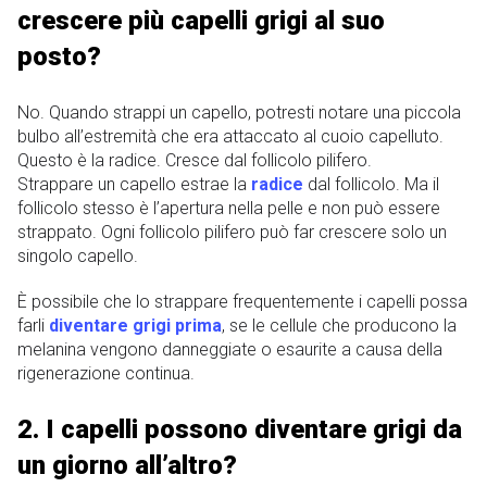
crescere più capelli grigi al suo
posto?
No. Quando strappi un capello, potresti notare una piccola
bulbo all’estremità che era attaccato al cuoio capelluto.
Questo è la radice. Cresce dal follicolo pilifero.
Strappare un capello estrae la
radice
dal follicolo. Ma il
follicolo stesso è l’apertura nella pelle e non può essere
strappato. Ogni follicolo pilifero può far crescere solo un
singolo capello.
È possibile che lo strappare frequentemente i capelli possa
farli
diventare grigi prima
, se le cellule che producono la
melanina vengono danneggiate o esaurite a causa della
rigenerazione continua.
2. I capelli possono diventare grigi da
un giorno all’altro?