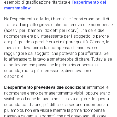
esempio di gratificazione ritardata è
l’esperimento del
marshmallow
.
Nell’esperimento di Miller, i bambini e i corvi erano posti di
fronte ad un piatto girevole che conteneva due ricompense
(adesivi per i bambini, dolcetti per i corvi): una delle due
ricompense era più interessante per il soggetto, o perché
era più grande o perché era di migliore qualità. Girando, la
tavola rendeva prima la ricompensa di minor valore
raggiungibile dai soggetti, che potevano poi afferrarla. Se
lo afferrassero, la tavola smetterebbe di girare. Tuttavia, se
aspettavano che passasse la prima ricompensa, la
seconda, molto più interessante, diventava loro
disponibile.
L’esperimento prevedeva due condizioni
: entrambe le
ricompense erano permanentemente visibili oppure erano
visibili solo finché la tavola non iniziava a girare. In questa
seconda condizione, più difficile, la seconda ricompensa,
più ambita, non era visibile mentre la prima ricompensa
passava davanti ai soggetti, che poi dovevano utilizzare,