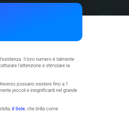
ll’esistenza. Il loro numero è talmente
tturare l’attenzione e stimolare la
’Universo possano esistere fino a 1
mente piccoli e insignificanti nel grande
stella,
il Sole
, che brilla come