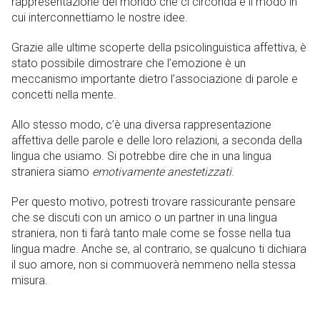
rappresentazione del mondo che ci circonda e il modo in
cui interconnettiamo le nostre idee.
Grazie alle ultime scoperte della psicolinguistica affettiva, è
stato possibile dimostrare che l’emozione è un
meccanismo importante dietro l’associazione di parole e
concetti nella mente.
Allo stesso modo, c’è una diversa rappresentazione
affettiva delle parole e delle loro relazioni, a seconda della
lingua che usiamo. Si potrebbe dire che in una lingua
straniera siamo
emotivamente anestetizzati
.
Per questo motivo, potresti trovare rassicurante pensare
che se discuti con un amico o un partner in una lingua
straniera, non ti farà tanto male come se fosse nella tua
lingua madre. Anche se, al contrario, se qualcuno ti dichiara
il suo amore, non si commuoverà nemmeno nella stessa
misura.