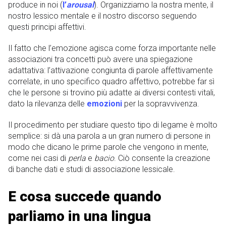
produce in noi (
l’
arousal
). Organizziamo la nostra mente, il
nostro lessico mentale e il nostro discorso seguendo
questi principi affettivi.
Il fatto che l’emozione agisca come forza importante nelle
associazioni tra concetti può avere una spiegazione
adattativa: l’attivazione congiunta di parole affettivamente
correlate, in uno specifico quadro affettivo, potrebbe far sì
che le persone si trovino più adatte ai diversi contesti vitali,
dato la rilevanza delle
emozioni
per la sopravvivenza.
Il procedimento per studiare questo tipo di legame è molto
semplice: si dà una parola a un gran numero di persone in
modo che dicano le prime parole che vengono in mente,
come nei casi di
perla
e
bacio
. Ciò consente la creazione
di banche dati e studi di associazione lessicale.
E cosa succede quando
parliamo in una lingua