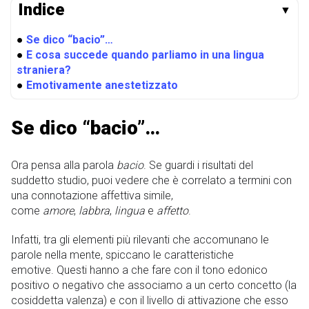
Indice
▼
●
Se dico “bacio”…
●
E cosa succede quando parliamo in una lingua
straniera?
●
Emotivamente anestetizzato
Se dico “bacio”…
Ora pensa alla parola
bacio
. Se guardi i risultati del
suddetto studio, puoi vedere che è correlato a termini con
una connotazione affettiva simile,
come
amore
,
labbra
,
lingua
e
affetto
.
Infatti, tra gli elementi più rilevanti che accomunano le
parole nella mente, spiccano le caratteristiche
emotive. Questi hanno a che fare con il tono edonico
positivo o negativo che associamo a un certo concetto (la
cosiddetta valenza) e con il livello di attivazione che esso