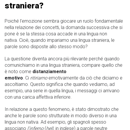
straniera?
Poiché l’emozione sembra giocare un ruolo fondamentale
nella relazione dei concetti, la domanda successiva che si
pone è se la stessa cosa accade in una lingua non
nativa. Cioè, quando impariamo una lingua straniera, le
parole sono disposte allo stesso modo?
La questione diventa ancora più rilevante perché quando
comunichiamo in una lingua straniera, compare quello che
è noto come
distanziamento
emotivo
. Ci
ritiriamo
emotivamente da ciò che diciamo e
ascoltiamo. Questo significa che quando vediamo, ad
esempio, una serie in quella lingua, i messaggi ci arrivano
con una carica affettiva inferiore.
In relazione a questo fenomeno, è stato dimostrato che
anche le parole sono strutturate in modo diverso in una
lingua non nativa. Ad esempio, gli spagnoli spesso
associano
l’inferno
(
hell
, in inglese) a parole neutre