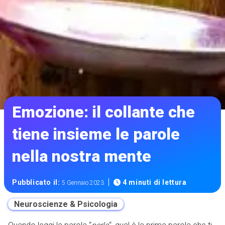
Emozione: il collante che
tiene insieme le parole
nella nostra mente
|
Pubblicato il:
4 minuti di lettura
5 Gennaio 2023
Neuroscienze & Psicologia