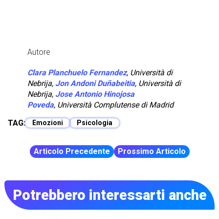
Autore
Clara Planchuelo Fernandez
,
Università di
Nebrija
,
Jon Andoni Duñabeitia
,
Università di
Nebrija
,
Jose Antonio Hinojosa
Poveda
,
Università Complutense di Madrid
TAG:
Emozioni
Psicologia
Articolo Precedente
Prossimo Articolo
Potrebbero interessarti anche