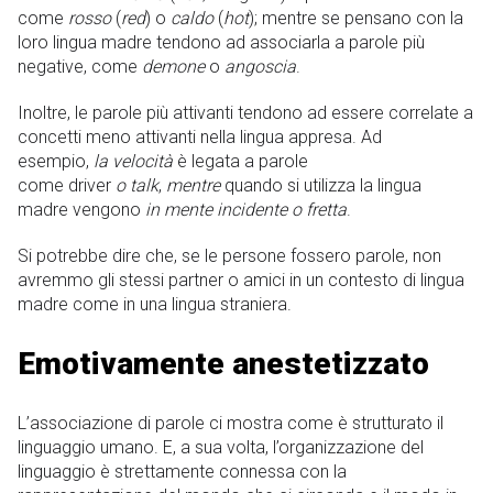
come
rosso
(
red
) o
caldo
(
hot
); mentre se pensano con la
loro lingua madre tendono ad associarla a parole più
negative, come
demone
o
angoscia
.
Inoltre, le parole più attivanti tendono ad essere correlate a
concetti meno attivanti nella lingua appresa. Ad
esempio,
la velocità
è legata a parole
come driver
o talk
,
mentre
quando si utilizza la lingua
madre vengono
in mente incidente o fretta
.
Si potrebbe dire che, se le persone fossero parole, non
avremmo gli stessi partner o amici in un contesto di lingua
madre come in una lingua straniera.
Emotivamente anestetizzato
L’associazione di parole ci mostra come è strutturato il
linguaggio umano. E, a sua volta, l’organizzazione del
linguaggio è strettamente connessa con la