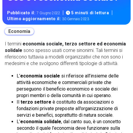
|
|
Pubblicato il:
5 minuti di lettura
7 Giugno 2022
Ultimo aggiornamento il:
30 Gennaio 2023
Economia
I termini
economia sociale, terzo settore ed economia
solidale
sono spesso usati come sinonimi. Tali termini si
riferiscono tuttavia a modelli organizzativi che non sono i
medesimi e che svolgono differenti tipologie di attività.
L’
economia sociale
si riferisce all’insieme delle
attività economiche e commerciali private che
perseguono il beneficio economico e sociale dei
propri membri o della comunità in cui operano.
Il
terzo settore
è costituito da associazioni o
fondazioni private preposte all’organizzazione di
servizi e benefici, soprattutto di natura sociale.
L’
economia solidale
, dal canto suo, è un concetto
secondo il quale l’economia deve funzionare sulla