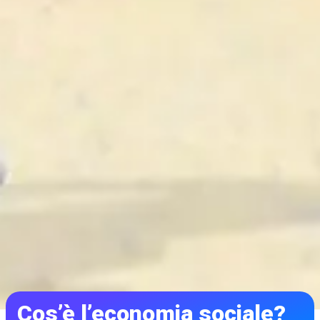
Cos’è l’economia sociale?