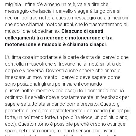
migliaia. Infine c’è almeno un relè, vale a dire che il
messaggio che lascia il cervello viaggerà lungo diversi
neuroni poi trasmetterà questo messaggio ad altri neuroni
che sono chiamati motoneuroni, che lo trasmetteranno ai
muscoli che obbediranno.
Ciascuno di questi
collegamenti tra neurone e motoneurone e tra
motoneurone e muscolo è chiamato sinapsi.
L’ultima cosa importante è la parte destra del cervello che
controlla i muscoli che si trovano nella metà sinistra del
corpo e viceversa. Dovresti anche sapere che prima di
innescare un movimento il cervello deve sapere come
sono posizionati gli arti per inviare il comando
giusto! Inoltre, mentre viene eseguito il comando che ha
ordinato, il cervello riceve costantemente un feedback per
sapere se tutto sta andando come previsto. Questo gli
permette di regolare costantemente il comando (un po’ più
forte, un po’ meno forte, un po’ più veloce, un po’ più piano,
ecc.). Questo ritorno è possibile perché ci sono ovunque,
sparsi nel nostro corpo, milioni di sensori che inviano