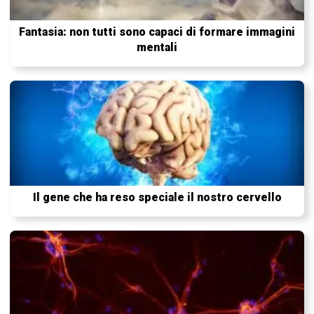
Fantasia: non tutti sono capaci di formare immagini
mentali
Il gene che ha reso speciale il nostro cervello