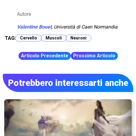
Autore
Valentine Bouet
,
Università di Caen Normandia
TAG:
Cervello
Muscoli
Neuroni
Articolo Precedente
Prossimo Articolo
Potrebbero interessarti anche