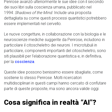
Penrose avanzò ulteriormente le sue idee con il secondo
dei suoi libri sulla coscienza umana, pubblicato nel
1994:
Shadows of the Mind
. Include una proposta
dettagliata su come questi processi quantistici potrebbero
essere implementati nel cervello.
Le nuove congetture, in collaborazione con la biologia e le
neuroscienze mediche suggerite da Penrose, includono in
particolare il citoscheletro dei neuroni. I microtubuli in
particolare, componenti importanti del citoscheletro, sono
siti plausibili per l’elaborazione quantistica e, in definitiva,
per la
coscienza
.
Queste idee possono benissimo essere sbagliate, come
sostiene lo stesso Penrose. Molti ricercatori
multidisciplinari in questi campi hanno cercato di confutare
parte di queste proposte, ma sono ancora valide oggi.
Cosa significa in realtà “AI”?