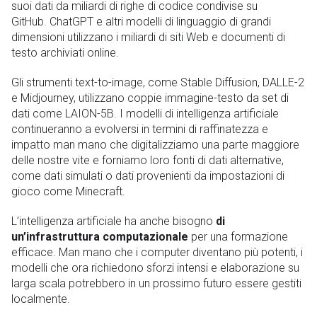
suoi dati da miliardi di righe di codice condivise su
GitHub. ChatGPT e altri modelli di linguaggio di grandi
dimensioni utilizzano i miliardi di siti Web e documenti di
testo archiviati online.
Gli strumenti text-to-image, come Stable Diffusion, DALLE-2
e Midjourney, utilizzano coppie immagine-testo da set di
dati come LAION-5B. I modelli di intelligenza artificiale
continueranno a evolversi in termini di raffinatezza e
impatto man mano che digitalizziamo una parte maggiore
delle nostre vite e forniamo loro fonti di dati alternative,
come dati simulati o dati provenienti da impostazioni di
gioco come Minecraft.
L’intelligenza artificiale ha anche bisogno
di
un’infrastruttura computazionale
per una formazione
efficace. Man mano che i computer diventano più potenti, i
modelli che ora richiedono sforzi intensi e elaborazione su
larga scala potrebbero in un prossimo futuro essere gestiti
localmente.