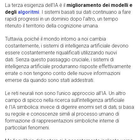
La terza esigenza dell’IA è il
miglioramento dei modelli e
degli
algoritmi
. I sistemi basati sui dati continuano a fare
rapidi progressi in un dominio dopo l’altro, un tempo
ritenuto il territorio della cognizione umana.
Tuttavia, poiché il mondo intorno a noi cambia
costantemente, i sistemi di intelligenza artificiale devono
essere costantemente riqualificati utilizzando nuovi
dati. Senza questo passaggio cruciale, i sistemi di
intelligenza artificiale produrranno risposte effettivamente
errate o non tengono conto delle nuove informazioni
emerse da quando sono stati addestrati.
Le reti neurali non sono l’unico approccio all’IA. Un altro
campo di spicco nella ricerca sull’intelligenza artificiale
è l’IA simbolica: invece di digerire enormi set di dati, si basa
su regole e conoscenze simili al processo umano di
formazione di rappresentazioni simboliche interne di
particolari fenomeni.