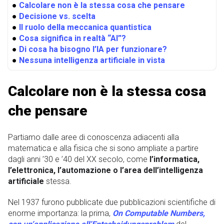
●
Calcolare non è la stessa cosa che pensare
●
Decisione vs. scelta
●
Il ruolo della meccanica quantistica
●
Cosa significa in realtà “AI”?
●
Di cosa ha bisogno l’IA per funzionare?
●
Nessuna intelligenza artificiale in vista
Calcolare non è la stessa cosa
che pensare
Partiamo dalle aree di conoscenza adiacenti alla
matematica e alla fisica che si sono ampliate a partire
dagli anni ’30 e ’40 del XX secolo, come
l’informatica,
l’elettronica, l’automazione o l’area dell’intelligenza
artificiale
stessa.
Nel 1937 furono pubblicate due pubblicazioni scientifiche di
enorme importanza: la prima,
On Computable Numbers,