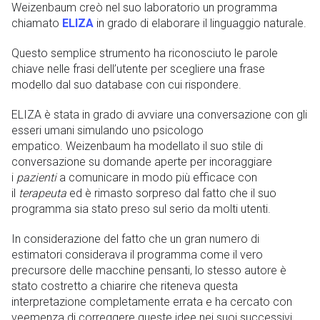
Weizenbaum creò nel suo laboratorio un programma
chiamato
ELIZA
in grado di elaborare il linguaggio naturale.
Questo semplice strumento ha riconosciuto le parole
chiave nelle frasi dell’utente per scegliere una frase
modello dal suo database con cui rispondere.
ELIZA è stata in grado di avviare una conversazione con gli
esseri umani simulando uno psicologo
empatico. Weizenbaum ha modellato il suo stile di
conversazione su domande aperte per incoraggiare
i
pazienti
a comunicare in modo più efficace con
il
terapeuta
ed è rimasto sorpreso dal fatto che il suo
programma sia stato preso sul serio da molti utenti.
In considerazione del fatto che un gran numero di
estimatori considerava il programma come il vero
precursore delle macchine pensanti, lo stesso autore è
stato costretto a chiarire che riteneva questa
interpretazione completamente errata e ha cercato con
veemenza di correggere queste idee nei suoi successivi