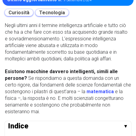
9 Settembre 2024
Curiosità
Tecnologia
Negli ultimi anni il termine intelligenza artificiale e tutto ciò
che ha a che fare con esso sta acquisendo grande risalto
e sovradimensionamento. L’espressione intelligenza
artificiale viene abusata e utilizzata in modo
fondamentalmente scorretto su base quotidiana e in
molteplici ambiti quotidiani, dalla politica agli affari.
Esistono macchine davvero intelligenti, simili alle
persone?
Se rispondiamo a questa domanda con un
certo rigore, dai fondamenti delle scienze fondamentali che
sostengono i pilastri di quest’area – la
matematica
e la
fisica –, la risposta è no. E molti scienziati congetturano
seriamente e sostengono che probabilmente non
esisteranno mai.
Indice
▼