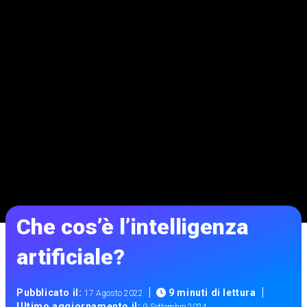
Che cos’è l’intelligenza
artificiale?
|
|
Pubblicato il:
9 minuti di lettura
17 Agosto 2022
Ultimo aggiornamento il: