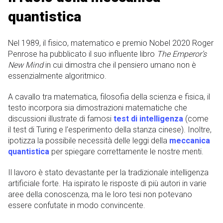
quantistica
Nel 1989, il fisico, matematico e premio Nobel 2020 Roger
Penrose ha pubblicato il suo influente libro
The Emperor’s
New Mind
in cui dimostra che il pensiero umano non è
essenzialmente algoritmico.
A cavallo tra matematica, filosofia della scienza e fisica, il
testo incorpora sia dimostrazioni matematiche che
discussioni illustrate di famosi
test di intelligenza
(come
il test di Turing e l’esperimento della stanza cinese). Inoltre,
ipotizza la possibile necessità delle leggi della
meccanica
quantistica
per spiegare correttamente le nostre menti.
Il lavoro è stato devastante per la tradizionale intelligenza
artificiale forte. Ha ispirato le risposte di più autori in varie
aree della conoscenza, ma le loro tesi non potevano
essere confutate in modo convincente.