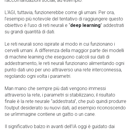
raccomandazioni sociali, ad esempio.
L’AGI, tuttavia, funzionerebbe come gli umani. Per ora,
l’esempio più notevole del tentativo di raggiungere questo
obiettivo è l’uso di reti neurali e “
deep learning
” addestrati
su grandi quantità di dati.
Le reti neurali sono ispirate al modo in cui funzionano i
cervelli umani. A differenza della maggior parte dei modelli
di machine learning che eseguono calcoli sui dati di
addestramento, le reti neurali funzionano alimentando ogni
punto dati uno per uno attraverso una rete interconnessa,
regolando ogni volta i parametri.
Man mano che sempre più dati vengono immessi
attraverso la rete, i parametri si stabilizzano; il risultato
finale è la rete neurale “addestrata”, che può quindi produrre
l’output desiderato su nuovi dati, ad esempio riconoscendo
se un’immagine contiene un gatto o un cane.
Il significativo balzo in avanti dell’IA oggi è guidato dai