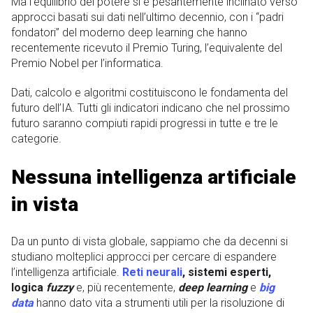
Ma l’equilibrio del potere si è pesantemente inclinato verso
approcci basati sui dati nell’ultimo decennio, con i “padri
fondatori” del moderno deep learning che hanno
recentemente ricevuto il Premio Turing, l’equivalente del
Premio Nobel per l’informatica.
Dati, calcolo e algoritmi costituiscono le fondamenta del
futuro dell’IA. Tutti gli indicatori indicano che nel prossimo
futuro saranno compiuti rapidi progressi in tutte e tre le
categorie.
Nessuna intelligenza artificiale
in vista
Da un punto di vista globale, sappiamo che da decenni si
studiano molteplici approcci per cercare di espandere
l’intelligenza artificiale.
Reti neurali
, sistemi esperti,
logica
fuzzy
e, più recentemente,
deep learning
e
big
data
hanno dato vita a strumenti utili per la risoluzione di