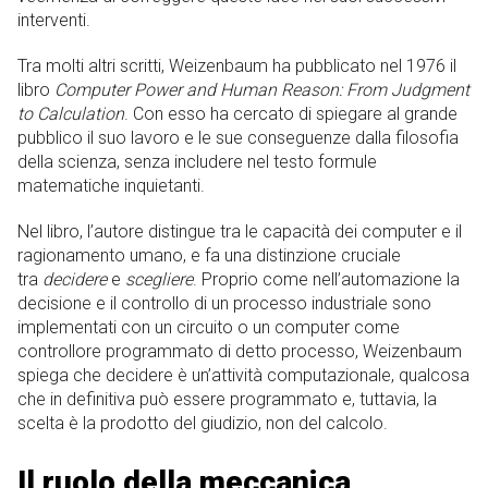
interventi.
Tra molti altri scritti, Weizenbaum ha pubblicato nel 1976 il
libro
Computer Power and Human Reason: From Judgment
to Calculation
. Con esso ha cercato di spiegare al grande
pubblico il suo lavoro e le sue conseguenze dalla filosofia
della scienza, senza includere nel testo formule
matematiche inquietanti.
Nel libro, l’autore distingue tra le capacità dei computer e il
ragionamento umano, e fa una distinzione cruciale
tra
decidere
e
scegliere
. Proprio come nell’automazione la
decisione e il controllo di un processo industriale sono
implementati con un circuito o un computer come
controllore programmato di detto processo, Weizenbaum
spiega che decidere è un’attività computazionale, qualcosa
che in definitiva può essere programmato e, tuttavia, la
scelta è la prodotto del giudizio, non del calcolo.
Il ruolo della meccanica