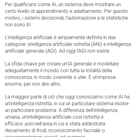
Per qualificarsi come AI, un sistema deve mostrare un
certo livello di apprendimento e adattamento. Per questo
motivo, i sistemi decisionali, l’automazione e le statistiche
non sono AI.
L’intelligenza artificiale è ampiamente definita in due
categorie: intelligenza artificiale ristretta (ANI) e intelligenza
artificiale generale (AGI). Ad oggi l’AGI non esiste.
La sfida chiave per creare un’IA generale è modellare
adeguatamente il mondo con tutta la totalità della
conoscenza, in modo coerente e utile. È un’impresa
enorme, per non dire altro.
La maggior parte di ciò che oggi conosciamo come AI ha
un’intelligenza ristretta, in cui un particolare sistema risolve
un particolare problema. A differenza dell’intelligenza
umana, un’intelligenza artificiale così ristretta è
efficace
solo
nell’area in cui è stata addestrata:
rilevamento di frodi, riconoscimento facciale o