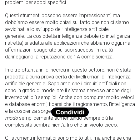
problemi per scopi specifici.
Questi strumenti possono essere impressionanti, ma
dobbiamo essere molto chiari sul fatto che non ci siamo
avvicinati allo sviluppo dell’intelligenza artificiale
generale. La cosiddetta intelligenza debole (o intelligenza
ristretta) si adatta alle applicazioni che abbiamo oggi, ma
affermazioni esagerate sui suoi successi in realtà
danneggiano la reputazione dell’IA come scienza.
In oltre ottant’anni di ricerca in questo settore, non è stata
prodotta alcuna prova certa dei livelli umani di intelligenza
artificiale generale. Sappiamo che i circuiti artificiali non
sono in grado di modellare il sistema nervoso anche degli
invertebrati più semplici. Anche con computer molto veloci
e database enormi, fidarsi che il ragionamento, l’intelligenza
e la coscienza sorgeranno
in qualche
Condividi
modo
semplicemente aumentando sempre più la
complessità sembra nient’altro che un vicolo cieco.
Gli strumenti informatici sono molto utili, ma anche se una