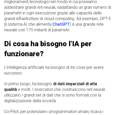
miglioramenti tecnologici nel modo in cui possiamo
addestrare grandi reti neurali, riadattando un gran numero di
parametri in ogni esecuzione grazie alle capacità delle
grandi infrastrutture di cloud computing. Ad esempio, GPT-3
(il sistema AI che alimenta
ChatGPT
) è una grande rete
neurale con 175 miliardi di parametri.
Di cosa ha bisogno l’IA per
funzionare?
L’intelligenza artificiale ha bisogno di tre cose per avere
successo.
In primo luogo, ha bisogno
di dati imparziali di alta
qualità
e molti. I ricercatori che costruiscono reti neurali
utilizzano i grandi set di dati che si sono formati con la
digitalizzazione della società.
Co-Pilot, per potenziare i programmatori umani, ricava i