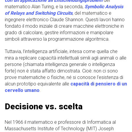
con un’applicazione all’Entscheidungsproblem
del
matematico Alan Turing, e la seconda,
Symbolic Analysis
of Relays and Switching Circuits
, del matematico e
ingegnere elettronico Claude Shannon. Questi lavori hanno
fondato il modo iniziale di creare macchine elettroniche in
grado di calcolare, gestire informazioni e manipolare
simboli attraverso la programmazione algoritmica.
Tuttavia, l’intelligenza artificiale, intesa come quella che
mira a replicare capacità intellettuali simili agli animali o alle
persone (chiamata intelligenza generale o intelligenza
forte) non è stata affatto dimostrata. Cioè: non ci sono
prove matematiche o fisiche, né si conosce l’esistenza di
alcun prototipo equivalente alle
capacità di pensiero di un
cervello umano
.
Decisione vs. scelta
Nel 1966 il matematico e professore di Informatica al
Massachusetts Institute of Technology (MIT) Joseph