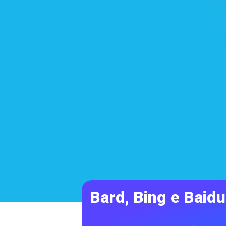
Bard, Bing e Baidu