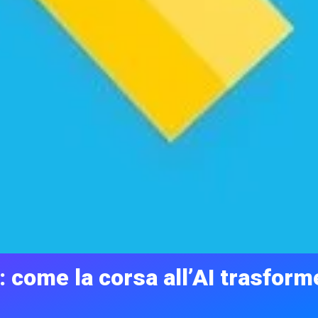
: come la corsa all’AI trasforme