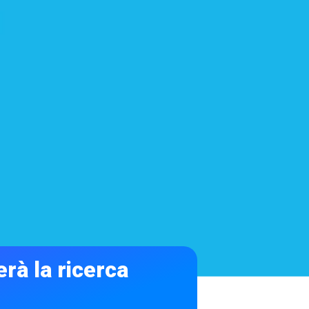
rà la ricerca