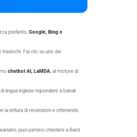
rca preferito,
Google, Bing o
traslochi. Fai clic su uno dei
timo
chatbot AI,
LaMDA
, al motore di
i lingua inglese rispondere a banali
n la lettura di recensioni e ottenendo
peariano, puoi persino chiedere a Bard