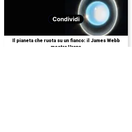
Condividi
Il pianeta che ruota su un fianco: il James Webb
mostra Urano
Un nuovo modo per misurare il tasso di espansione
dell’Universo