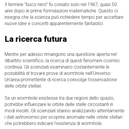
Il termine “buco nero” fu coniato solo nel 1967, quasi 50
anni dopo le prime formulazioni matematiche. Questo ci
insegna che la scienza può richiedere tempo per accettare
nuove idee e concetti apparentemente fantastici.
La ricerca futura
Mentre per adesso rimangono una questione aperta nel
dibattito scientifico, la ricerca di questi fenomeni cosmici
continua. Gli scienziati esaminano costantemente le
possibilità di trovare prove di wormhole nell’Universo.
Un’area promettente di ricerca coinvolge l’osservazione
delle orbite stellari.
Se un wormhole esistesse tra due regioni dello spazio,
potrebbe influenzare le orbite delle stelle circostanti in
modi insoliti. Gli scienziati stanno analizzando attentamente
i dati astronomici per scoprire anomalie nelle orbite stellari
che potrebbero indicare l’esistenza di wormhole.