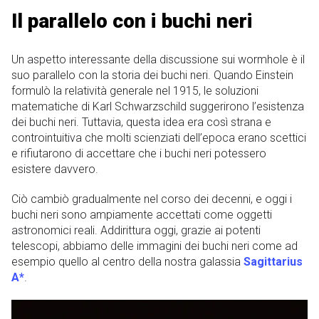
Il parallelo con i buchi neri
Un aspetto interessante della discussione sui wormhole è il
suo parallelo con la storia dei buchi neri. Quando Einstein
formulò la relatività generale nel 1915, le soluzioni
matematiche di Karl Schwarzschild suggerirono l’esistenza
dei buchi neri. Tuttavia, questa idea era così strana e
controintuitiva che molti scienziati dell’epoca erano scettici
e rifiutarono di accettare che i buchi neri potessero
esistere davvero.
Ciò cambiò gradualmente nel corso dei decenni, e oggi i
buchi neri sono ampiamente accettati come oggetti
astronomici reali. Addirittura oggi, grazie ai potenti
telescopi, abbiamo delle immagini dei buchi neri come ad
esempio quello al centro della nostra galassia
Sagittarius
A*
.