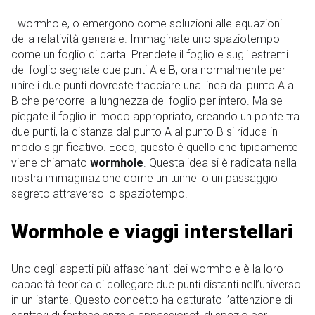
I wormhole, o emergono come soluzioni alle equazioni
della relatività generale. Immaginate uno spaziotempo
come un foglio di carta. Prendete il foglio e sugli estremi
del foglio segnate due punti A e B, ora normalmente per
unire i due punti dovreste tracciare una linea dal punto A al
B che percorre la lunghezza del foglio per intero. Ma se
piegate il foglio in modo appropriato, creando un ponte tra
due punti, la distanza dal punto A al punto B si riduce in
modo significativo. Ecco, questo è quello che tipicamente
viene chiamato
wormhole
. Questa idea si è radicata nella
nostra immaginazione come un tunnel o un passaggio
segreto attraverso lo spaziotempo.
Wormhole e viaggi interstellari
Uno degli aspetti più affascinanti dei wormhole è la loro
capacità teorica di collegare due punti distanti nell’universo
in un istante. Questo concetto ha catturato l’attenzione di