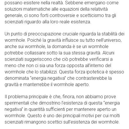
possano esistere nella realtà. Sebbene emergano come
soluzioni matematiche alle equazioni della relatività
generale, ci sono forti controversie e scetticismo tra gli
scienziati riguardo alla loro reale esistenza.
Un punto di preoccupazione cruciale riguarda la stabilità dei
wormhole. Poiché la gravità influisce su tutto nell’universo,
anche sui wormhole, la domanda è se un wormhole
potrebbe collassare sotto la sua stessa gravità. Alcuni
scienziati suggeriscono che ciò potrebbe verificarsi a
meno che non ci sia una forza opposta all’interno del
wormhole che lo stabilizzi. Questa forza ipotetica è spesso
denominata “energia negativa” che contrasterebbe la
gravità e manterrebbe il wormhole aperto.
Il problema principale è che, finora, non abbiamo prove
sperimentali che dimostrino l’esistenza di questa “energia
negativa” in quantità sufficienti per mantenere aperto un
wormhole. Questo è uno dei principali motivi per cui molti
scienziati rimangono scettici sull’esistenza dei wormhole.