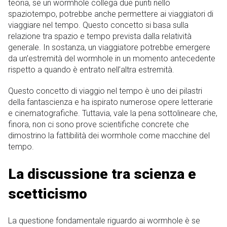
teoria, se un wormhole collega due punti nello
spaziotempo, potrebbe anche permettere ai viaggiatori di
viaggiare nel tempo. Questo concetto si basa sulla
relazione tra spazio e tempo prevista dalla relatività
generale. In sostanza, un viaggiatore potrebbe emergere
da un’estremità del wormhole in un momento antecedente
rispetto a quando è entrato nell’altra estremità.
Questo concetto di viaggio nel tempo è uno dei pilastri
della fantascienza e ha ispirato numerose opere letterarie
e cinematografiche. Tuttavia, vale la pena sottolineare che,
finora, non ci sono prove scientifiche concrete che
dimostrino la fattibilità dei wormhole come macchine del
tempo.
La discussione tra scienza e
scetticismo
La questione fondamentale riguardo ai wormhole è se