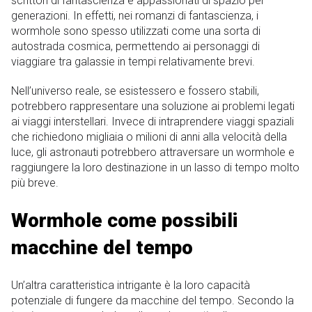
scrittori di fantascienza e appassionati di spazio per
generazioni. In effetti, nei romanzi di fantascienza, i
wormhole sono spesso utilizzati come una sorta di
autostrada cosmica, permettendo ai personaggi di
viaggiare tra galassie in tempi relativamente brevi.
Nell’universo reale, se esistessero e fossero stabili,
potrebbero rappresentare una soluzione ai problemi legati
ai viaggi interstellari. Invece di intraprendere viaggi spaziali
che richiedono migliaia o milioni di anni alla velocità della
luce, gli astronauti potrebbero attraversare un wormhole e
raggiungere la loro destinazione in un lasso di tempo molto
più breve.
Wormhole come possibili
macchine del tempo
Un’altra caratteristica intrigante è la loro capacità
potenziale di fungere da macchine del tempo. Secondo la