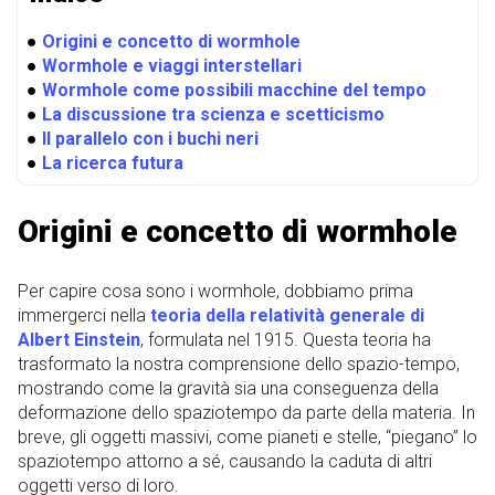
●
Origini e concetto di wormhole
●
Wormhole e viaggi interstellari
●
Wormhole come possibili macchine del tempo
●
La discussione tra scienza e scetticismo
●
Il parallelo con i buchi neri
●
La ricerca futura
Origini e concetto di wormhole
Per capire cosa sono i wormhole, dobbiamo prima
immergerci nella
teoria della relatività generale di
Albert Einstein
, formulata nel 1915. Questa teoria ha
trasformato la nostra comprensione dello spazio-tempo,
mostrando come la gravità sia una conseguenza della
deformazione dello spaziotempo da parte della materia. In
breve, gli oggetti massivi, come pianeti e stelle, “piegano” lo
spaziotempo attorno a sé, causando la caduta di altri
oggetti verso di loro.