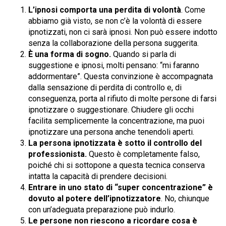
L’ipnosi comporta una perdita di volontà
. Come
abbiamo già visto, se non c’è la volontà di essere
ipnotizzati, non ci sarà ipnosi. Non può essere indotto
senza la collaborazione della persona suggerita.
È una forma di sogno.
Quando si parla di
suggestione e ipnosi, molti pensano: “mi faranno
addormentare”. Questa convinzione è accompagnata
dalla sensazione di perdita di controllo e, di
conseguenza, porta al rifiuto di molte persone di farsi
ipnotizzare o suggestionare. Chiudere gli occhi
facilita semplicemente la concentrazione, ma puoi
ipnotizzare una persona anche tenendoli aperti.
La persona ipnotizzata è sotto il controllo del
professionista.
Questo è completamente falso,
poiché chi si sottopone a questa tecnica conserva
intatta la capacità di prendere decisioni.
Entrare in uno stato di “super concentrazione” è
dovuto al potere dell’ipnotizzatore
. No, chiunque
con un’adeguata preparazione può indurlo.
Le persone non riescono a ricordare cosa è