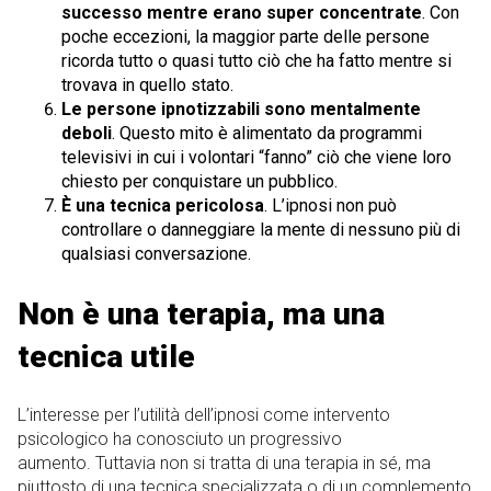
successo mentre erano super concentrate
. Con
poche eccezioni, la maggior parte delle persone
ricorda tutto o quasi tutto ciò che ha fatto mentre si
trovava in quello stato.
Le persone ipnotizzabili sono mentalmente
deboli
. Questo mito è alimentato da programmi
televisivi in ​​cui i volontari “fanno” ciò che viene loro
chiesto per conquistare un pubblico.
È una tecnica pericolosa
. L’ipnosi non può
controllare o danneggiare la mente di nessuno più di
qualsiasi conversazione.
Non è una terapia, ma una
tecnica utile
L’interesse per l’utilità dell’ipnosi come intervento
psicologico ha conosciuto un progressivo
aumento. Tuttavia non si tratta di una terapia in sé, ma
piuttosto di una tecnica specializzata o di un complemento