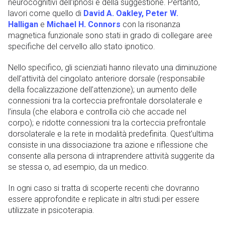
neurocognitivi dell’ipnosi e della suggestione. Pertanto,
lavori come quello di
David A. Oakley, Peter W.
Halligan
e
Michael H. Connors
con la risonanza
magnetica funzionale sono stati in grado di collegare aree
specifiche del cervello allo stato ipnotico.
Nello specifico, gli scienziati hanno rilevato una diminuzione
dell’attività del cingolato anteriore dorsale (responsabile
della focalizzazione dell’attenzione); un aumento delle
connessioni tra la corteccia prefrontale dorsolaterale e
l’insula (che elabora e controlla ciò che accade nel
corpo); e ridotte connessioni tra la corteccia prefrontale
dorsolaterale e la rete in modalità predefinita. Quest’ultima
consiste in una dissociazione tra azione e riflessione che
consente alla persona di intraprendere attività suggerite da
se stessa o, ad esempio, da un medico.
In ogni caso si tratta di scoperte recenti che dovranno
essere approfondite e replicate in altri studi per essere
utilizzate in psicoterapia.