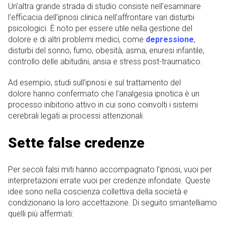
Un’altra grande strada di studio consiste nell’esaminare
l’efficacia dell’ipnosi clinica nell’affrontare vari disturbi
psicologici. È noto per essere utile nella gestione del
dolore e di altri problemi medici, come
depressione
,
disturbi del sonno, fumo, obesità, asma, enuresi infantile,
controllo delle abitudini, ansia e stress post-traumatico.
Ad esempio, studi sull’ipnosi e sul trattamento del
dolore hanno confermato che l’analgesia ipnotica è un
processo inibitorio attivo in cui sono coinvolti i sistemi
cerebrali legati ai processi attenzionali.
Sette false credenze
Per secoli falsi miti hanno accompagnato l’ipnosi, vuoi per
interpretazioni errate vuoi per credenze infondate. Queste
idee sono nella coscienza collettiva della società e
condizionano la loro accettazione. Di seguito smantelliamo
quelli più affermati: