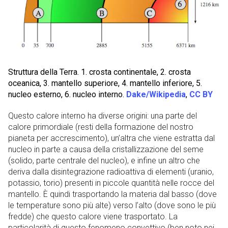
Struttura della Terra. 1. crosta continentale, 2. crosta
oceanica, 3. mantello superiore, 4. mantello inferiore, 5.
nucleo esterno, 6. nucleo interno.
Dake/Wikipedia
,
CC BY
Questo calore interno ha diverse origini: una parte del
calore primordiale (resti della formazione del nostro
pianeta per accrescimento), un’altra che viene estratta dal
nucleo in parte a causa della cristallizzazione del seme
(solido, parte centrale del nucleo), e infine un altro che
deriva dalla disintegrazione radioattiva di elementi (uranio,
potassio, torio) presenti in piccole quantità nelle rocce del
mantello. È quindi trasportando la materia dal basso (dove
le temperature sono più alte) verso l’alto (dove sono le più
fredde) che questo calore viene trasportato. La
particolarità di questo fenomeno convettivo (ben noto nei