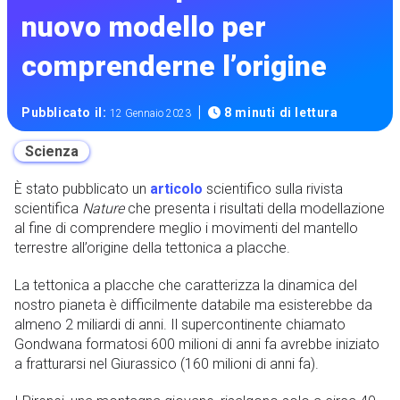
nuovo modello per
comprenderne l’origine
|
Pubblicato il:
8 minuti di lettura
12 Gennaio 2023
Scienza
È stato pubblicato un
articolo
scientifico sulla rivista
scientifica
Nature
che presenta i risultati della modellazione
al fine di comprendere meglio i movimenti del mantello
terrestre all’origine della tettonica a placche.
La tettonica a placche che caratterizza la dinamica del
nostro pianeta è difficilmente databile ma esisterebbe da
almeno 2 miliardi di anni. Il supercontinente chiamato
Gondwana formatosi 600 milioni di anni fa avrebbe iniziato
a fratturarsi nel Giurassico (160 milioni di anni fa).