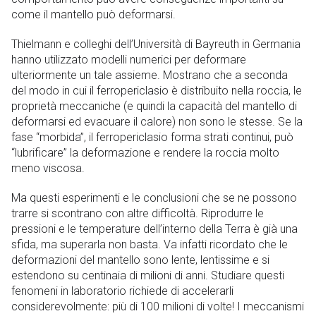
come il mantello può deformarsi.
Thielmann e colleghi dell’Università di Bayreuth in Germania
hanno utilizzato modelli numerici per deformare
ulteriormente un tale assieme. Mostrano che a seconda
del modo in cui il ferropericlasio è distribuito nella roccia, le
proprietà meccaniche (e quindi la capacità del mantello di
deformarsi ed evacuare il calore) non sono le stesse. Se la
fase “morbida”, il ferropericlasio forma strati continui, può
“lubrificare” la deformazione e rendere la roccia molto
meno viscosa.
Ma questi esperimenti e le conclusioni che se ne possono
trarre si scontrano con altre difficoltà. Riprodurre le
pressioni e le temperature dell’interno della Terra è già una
sfida, ma superarla non basta. Va infatti ricordato che le
deformazioni del mantello sono lente, lentissime e si
estendono su centinaia di milioni di anni. Studiare questi
fenomeni in laboratorio richiede di accelerarli
considerevolmente: più di 100 milioni di volte! I meccanismi