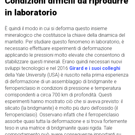
Condizioni difficili da riprodurre
in laboratorio
È quindi il modo in cui si deforma questo insieme
mineralogico che costituisce la chiave della dinamica del
mantello. Per studiare questo fenomeno in laboratorio, è
necessario effettuare esperimenti di deformazione
applicando le pressioni molto elevate che consentono di
stabilizzare questi minerali. Erano quindi necessari nuovi
sviluppi tecnologici e nel 2016
Girard e i suoi colleghi
della Yale University (USA) è riuscito nella prima esperienza
di deformazione di un assemblaggio di bridgmanite e
ferropericlasio in condizioni di pressione e temperatura
corrispondenti a circa 700 km di profondità. Questi
esperimenti hanno mostrato ciò che si aveva previsto: il
silicato (la bridgmanite) è molto più duro dell’ossido (il
ferropericlasio). Osservano infatti che il ferropericlasio
assorbe quasi tutta la deformazione e si trova fortemente
teso in una matrice di bridgmanite quasi rigida. Tale
comportamento può avere conseguenze importanti su