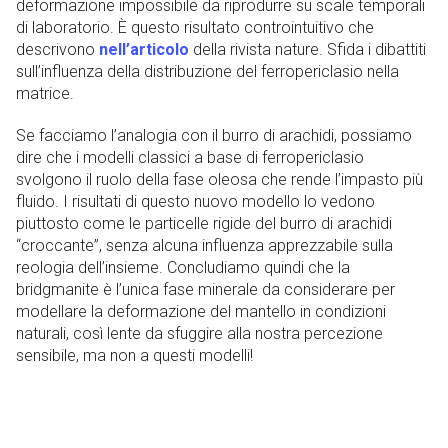
deformazione impossibile da riprodurre su scale temporali
di laboratorio. È questo risultato controintuitivo che
descrivono
nell’articolo
della rivista nature. Sfida i dibattiti
sull’influenza della distribuzione del ferropericlasio nella
matrice.
Se facciamo l’analogia con il burro di arachidi, possiamo
dire che i modelli classici a base di ferropericlasio
svolgono il ruolo della fase oleosa che rende l’impasto più
fluido. I risultati di questo nuovo modello lo vedono
piuttosto come le particelle rigide del burro di arachidi
“croccante”, senza alcuna influenza apprezzabile sulla
reologia dell’insieme. Concludiamo quindi che la
bridgmanite è l’unica fase minerale da considerare per
modellare la deformazione del mantello in condizioni
naturali, così lente da sfuggire alla nostra percezione
sensibile, ma non a questi modelli!