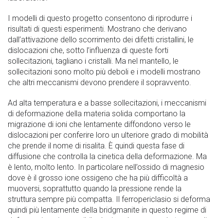
I modelli di questo progetto consentono di riprodurre i
risultati di questi esperimenti. Mostrano che derivano
dall’attivazione dello scorrimento dei difetti cristallini, le
dislocazioni che, sotto l’influenza di queste forti
sollecitazioni, tagliano i cristalli. Ma nel mantello, le
sollecitazioni sono molto più deboli e i modelli mostrano
che altri meccanismi devono prendere il sopravvento.
Ad alta temperatura e a basse sollecitazioni, i meccanismi
di deformazione della materia solida comportano la
migrazione di ioni che lentamente diffondono verso le
dislocazioni per conferire loro un ulteriore grado di mobilità
che prende il nome di risalita. È quindi questa fase di
diffusione che controlla la cinetica della deformazione. Ma
è lento, molto lento. In particolare nell’ossido di magnesio
dove è il grosso ione ossigeno che ha più difficoltà a
muoversi, soprattutto quando la pressione rende la
struttura sempre più compatta. Il ferropericlasio si deforma
quindi più lentamente della bridgmanite in questo regime di