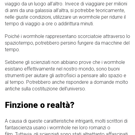
viaggio da un luogo all’altro. Invece di viaggiare per milioni
di anni da una galassia all’altra, si potrebbe teoricamente,
nelle giuste condizioni, utilizzare un wormhole per ridurre il
tempo di viaggio a ore o addirittura minuti.
Poiché i wormhole rappresentano scorciatoie attraverso lo
spaziotempo, potrebbero persino fungere da macchine del
tempo.
Sebbene gli scienziati non abbiano prove che i wormhole
esistano effettivamente nel nostro mondo, sono buoni
strumenti per aiutare gli astrofisici a pensare allo spazio e
al tempo. Potrebbero anche rispondere a domande molto
antiche sulla costituzione dell’universo.
Finzione o realtà?
A causa di queste caratteristiche intriganti, molti scrittori di
fantascienza usano i wormhole nei loro romanzi o
film. Tuttavia, gli scienziati sono stati altrettanto affascinati