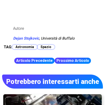
Autore
Dejan Stojkovic
,
Università di Buffalo
TAG:
Astronomia
Spazio
Articolo Precedente
Prossimo Articolo
Potrebbero interessarti anche