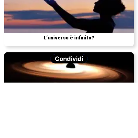
L’universo è infinito?
Condividi
Perché i buchi neri brillano?