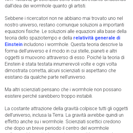
dall’idea dei wormhole quanto gli artisti.
Sebbene i ricercatori non ne abbiano mai trovato uno nel
nostro universo, restano comunque soluzioni a importanti
equazioni fisiche. Le soluzioni alle equazioni alla base della
teoria dello spaziotempo e della
relatività generale di
Einstein
includono i wormhole. Questa teoria descrive la
forma dell’universo e il modo in cui stelle, pianeti e altri
oggetti si muovono attraverso di esso. Poiché la teoria di
Einstein è stata testata innumerevoli volte e ogni volta
dimostrata corretta, alcuni scienziati si aspettano che
esistano da qualche parte nell’universo.
Ma altri scienziati pensano che i wormhole non possano
esistere perché sarebbero troppo instabili.
La costante attrazione della gravità colpisce tutti gli oggetti
dell’universo, inclusa la Terra. La gravità avrebbe quindi un
effetto anche su i wormhole. Scienziati scettici credono
che dopo un breve periodo il centro del wormhole