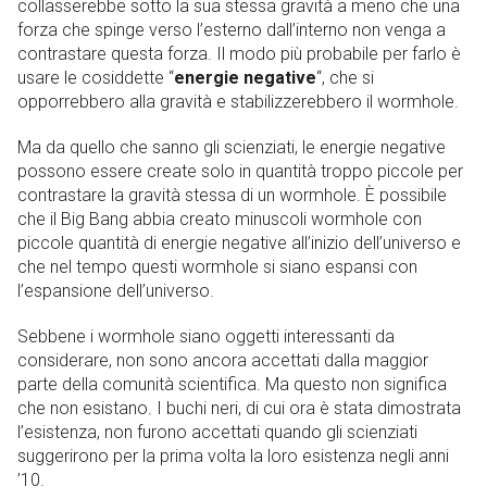
collasserebbe sotto la sua stessa gravità a meno che una
forza che spinge verso l’esterno dall’interno non venga a
contrastare questa forza. Il modo più probabile per farlo è
usare le cosiddette “
energie negative
“, che si
opporrebbero alla gravità e stabilizzerebbero il wormhole.
Ma da quello che sanno gli scienziati, le energie negative
possono essere create solo in quantità troppo piccole per
contrastare la gravità stessa di un wormhole. È possibile
che il Big Bang abbia creato minuscoli wormhole con
piccole quantità di energie negative all’inizio dell’universo e
che nel tempo questi wormhole si siano espansi con
l’espansione dell’universo.
Sebbene i wormhole siano oggetti interessanti da
considerare, non sono ancora accettati dalla maggior
parte della comunità scientifica. Ma questo non significa
che non esistano. I buchi neri, di cui ora è stata dimostrata
l’esistenza, non furono accettati quando gli scienziati
suggerirono per la prima volta la loro esistenza negli anni
’10.