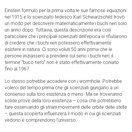
Einstein formulò per la prima volta le sue famose equazioni
nel 1915 e lo scienziato tedesco Karl Schwarzschild trovò
un modo per descrivere matematicamente i buchi neri solo
un anno dopo. Tuttavia, questa descrizione era così
particolare che i principali scienziati dell’epoca si rifiutarono
di credere che i buchi neri potessero effettivamente
esistere in natura. Ci sono voluti 50 anni prima che le
persone iniziassero a prendere sul serio i buchi neri: il
termine “buco nero” non è stato effettivamente coniato
fino al 1967.
Lo stesso potrebbe accadere con i wormhole. Potrebbe
volerci del tempo prima che gli scienziati giungano a un
consenso sulla loro esistenza o meno. Ma se troveranno
solide prove della loro esistenza – cosa che potrebbero
fare osservando gli strani movimenti delle orbite delle stelle
– questa scoperta influenzerà il modo in cui gli scienziati
vedono e comprendono l’universo.