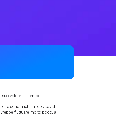
l suo valore nel tempo.
ma molte sono anche ancorate ad
dovrebbe fluttuare molto poco, a