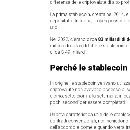
differenza delle criptovalute di alto pr
La prima stablecoin, creata nel 2014, è
depositato. In teoria, i token possono q
uno.
Nel 2022, c’erano circa
83 miliardi di d
miliardi di dollari di tutte le stablecoi
circa $ 49 miliardi.
Perché le stablecoin
In origine, le stablecoin venivano utiliz
criptovalute non avevano accesso ai serv
giorno, sette giorni alla settimana, in 
pochi secondi per essere completati.
Un’altra caratteristica utile delle stabl
contratti convenzionali, non richiedono
dell’accordo e come e quando verrà tra