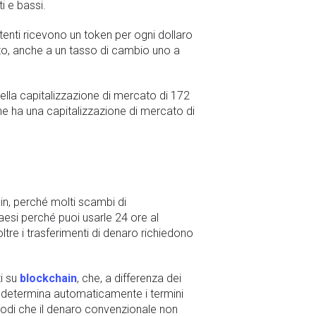
i e bassi.
utenti ricevono un token per ogni dollaro
ento, anche a un tasso di cambio uno a
lla capitalizzazione di mercato di 172
he ha una capitalizzazione di mercato di
oin, perché molti scambi di
aesi perché puoi usarle 24 ore al
ltre i trasferimenti di denaro richiedono
ti su
blockchain
, che, a differenza dei
re determina automaticamente i termini
modi che il denaro convenzionale non