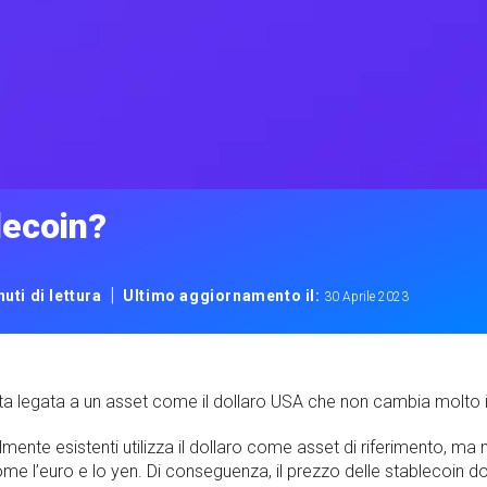
lecoin?
|
uti di lettura
Ultimo aggiornamento il:
30 Aprile 2023
uta legata a un asset come il dollaro USA che non cambia molto i
lmente esistenti utilizza il dollaro come asset di riferimento, 
ome l’euro e lo yen. Di conseguenza, il prezzo delle stablecoin 