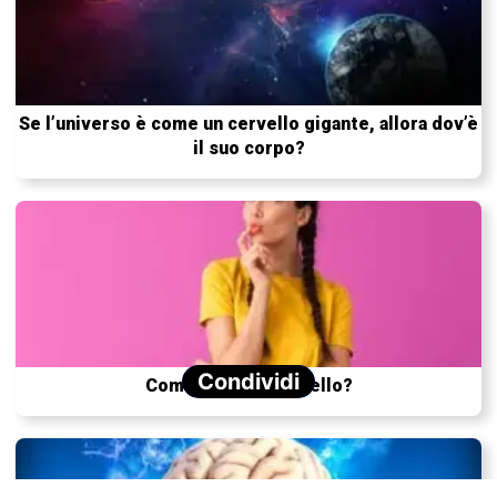
Se l’universo è come un cervello gigante, allora dov’è
il suo corpo?
Condividi
Come pensa il cervello?