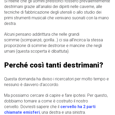
Si ritiene che gli uomini preistorici fossero prevalentemente
destrimani grazie all’analisi dei dipinti nelle caverne, alle
tecniche di fabbricazione degli utensili o allo studio dei
primi strumenti musicali che venivano suonati con la mano
destra.
Alcuni pensano addirittura che nelle grandi
scimmie (scimpanzé, gorilla…) ci sia all’incirca la stessa
proporzione di scimmie destrorse e mancine che negli
umani (questa scoperta è dibattuta).
Perché così tanti destrimani?
Questa domanda ha diviso i ricercatori per molto tempo e
nessuno è davvero d’accordo.
Ma possiamo cercare di capire e fare ipotesi. Per questo,
dobbiamo tornare a come è costruito il nostro
cervello. Dovresti sapere che il
cervello ha 2 parti
chiamate emisferi
, una destra e una sinistra.