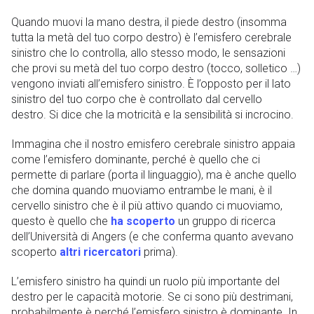
Quando muovi la mano destra, il piede destro (insomma
tutta la metà del tuo corpo destro) è l’emisfero cerebrale
sinistro che lo controlla, allo stesso modo, le sensazioni
che provi su metà del tuo corpo destro (tocco, solletico …)
vengono inviati all’emisfero sinistro. È l’opposto per il lato
sinistro del tuo corpo che è controllato dal cervello
destro. Si dice che la motricità e la sensibilità si incrocino.
Immagina che il nostro emisfero cerebrale sinistro appaia
come l’emisfero dominante, perché è quello che ci
permette di parlare (porta il linguaggio), ma è anche quello
che domina quando muoviamo entrambe le mani, è il
cervello sinistro che è il più attivo quando ci muoviamo,
questo è quello che
ha scoperto
un gruppo di ricerca
dell’Università di Angers (e che conferma quanto avevano
scoperto
altri ricercatori
prima).
L’emisfero sinistro ha quindi un ruolo più importante del
destro per le capacità motorie. Se ci sono più destrimani,
probabilmente è perché l’emisfero sinistro è dominante. In