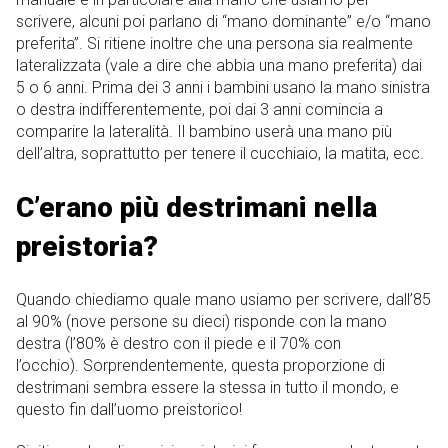
scrivere, alcuni poi parlano di “mano dominante” e/o “mano
preferita”. Si ritiene inoltre che una persona sia realmente
lateralizzata (vale a dire che abbia una mano preferita) dai
5 o 6 anni. Prima dei 3 anni i bambini usano la mano sinistra
o destra indifferentemente, poi dai 3 anni comincia a
comparire la lateralità. Il bambino userà una mano più
dell’altra, soprattutto per tenere il cucchiaio, la matita, ecc.
C’erano più destrimani nella
preistoria?
Quando chiediamo quale mano usiamo per scrivere, dall’85
al 90% (nove persone su dieci) risponde con la mano
destra (l’80% è destro con il piede e il 70% con
l’occhio). Sorprendentemente, questa proporzione di
destrimani sembra essere la stessa in tutto il mondo, e
questo fin dall’uomo preistorico!