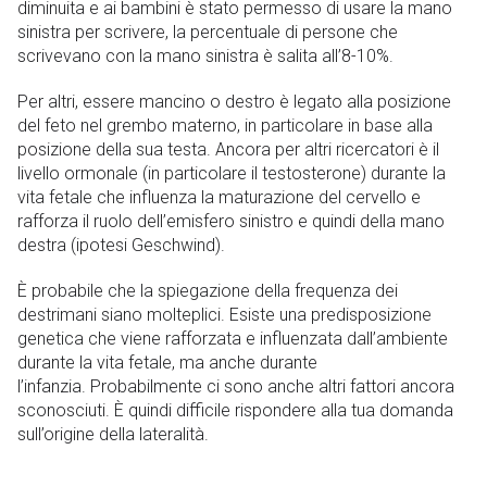
diminuita e ai bambini è stato permesso di usare la mano
sinistra per scrivere, la percentuale di persone che
scrivevano con la mano sinistra è salita all’8-10%.
Per altri, essere mancino o destro è legato alla posizione
del feto nel grembo materno, in particolare in base alla
posizione della sua testa. Ancora per altri ricercatori è il
livello ormonale (in particolare il testosterone) durante la
vita fetale che influenza la maturazione del cervello e
rafforza il ruolo dell’emisfero sinistro e quindi della mano
destra (ipotesi Geschwind).
È probabile che la spiegazione della frequenza dei
destrimani siano molteplici. Esiste una predisposizione
genetica che viene rafforzata e influenzata dall’ambiente
durante la vita fetale, ma anche durante
l’infanzia. Probabilmente ci sono anche altri fattori ancora
sconosciuti. È quindi difficile rispondere alla tua domanda
sull’origine della lateralità.