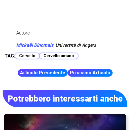
Autore
Mickaël Dinomais
, Università di Angers
TAG:
Cervello
Cervello umano
Articolo Precedente
Prossimo Articolo
Potrebbero interessarti anche