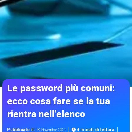
Le password più comuni:
ecco cosa fare se la tua
rientra nell’elenco
|
|
Pubblicato il:
4 minuti di lettura
19 Novembre 2021