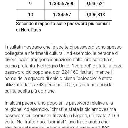
9
1234567890
9,646,621
10
1234567
9,396,813
Secondo il rapporto sulle password più comuni
di NordPass
I risultati mostrano che le scelte di password sono spesso
collegate a riferimenti culturali. Ad esempio, le persone di
diversi paesi traggono ispirazione dalla loro squadra di
calcio preferita. Nel Regno Unito, “liverpool” è stata la terza
password più popolare, con 224.160 risultati, mentre il
nome della squadra di calcio cilena “colocolo” è stato
utilizzato da 15.748 persone in Cile, diventando così la
quinta scelta più comune.
In alcuni paesi erano popolari le password relative alla
religione. Ad esempio, “christ” è stata la diciannovesima
password più comune utilizzata in Nigeria, utilizzata 7.169
volte. Nel frattempo, “bismillah”, una frase araba che