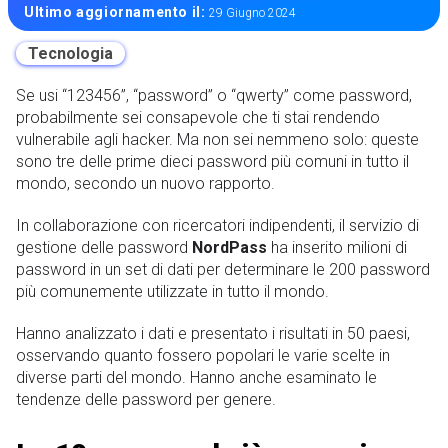
Ultimo aggiornamento il:
29 Giugno 2024
Tecnologia
Se usi “123456”, “password” o “qwerty” come password,
probabilmente sei consapevole che ti stai rendendo
vulnerabile agli hacker. Ma non sei nemmeno solo: queste
sono tre delle prime dieci password più comuni in tutto il
mondo, secondo un nuovo rapporto.
In collaborazione con ricercatori indipendenti, il servizio di
gestione delle password
NordPass
ha inserito milioni di
password in un set di dati per determinare le 200 password
più comunemente utilizzate in tutto il mondo.
Hanno analizzato i dati e presentato i risultati in 50 paesi,
osservando quanto fossero popolari le varie scelte in
diverse parti del mondo. Hanno anche esaminato le
tendenze delle password per genere.