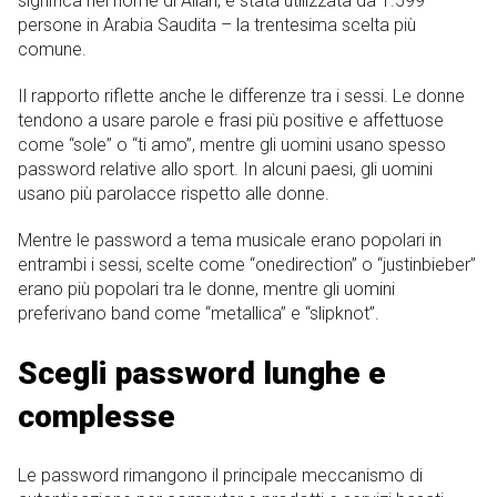
significa nel nome di Allah, è stata utilizzata da 1.599
persone in Arabia Saudita – la trentesima scelta più
comune.
Il rapporto riflette anche le differenze tra i sessi. Le donne
tendono a usare parole e frasi più positive e affettuose
come “sole” o “ti amo”, mentre gli uomini usano spesso
password relative allo sport. In alcuni paesi, gli uomini
usano più parolacce rispetto alle donne.
Mentre le password a tema musicale erano popolari in
entrambi i sessi, scelte come “onedirection” o “justinbieber”
erano più popolari tra le donne, mentre gli uomini
preferivano band come “metallica” e “slipknot”.
Scegli password lunghe e
complesse
Le password rimangono il principale meccanismo di