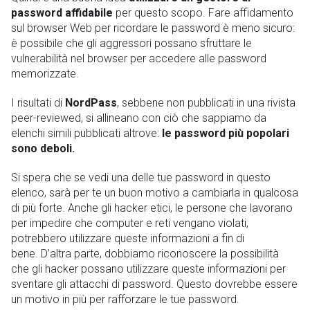
password affidabile
per questo scopo. Fare affidamento
sul browser Web per ricordare le password è meno sicuro:
è possibile che gli aggressori possano sfruttare le
vulnerabilità nel browser per accedere alle password
memorizzate.
I risultati di
NordPass
, sebbene non pubblicati in una rivista
peer-reviewed, si allineano con ciò che sappiamo da
elenchi simili pubblicati altrove:
le password più popolari
sono deboli.
Si spera che se vedi una delle tue password in questo
elenco, sarà per te un buon motivo a cambiarla in qualcosa
di più forte. Anche gli hacker etici, le persone che lavorano
per impedire che computer e reti vengano violati,
potrebbero utilizzare queste informazioni a fin di
bene. D’altra parte, dobbiamo riconoscere la possibilità
che gli hacker possano utilizzare queste informazioni per
sventare gli attacchi di password. Questo dovrebbe essere
un motivo in più per rafforzare le tue password.