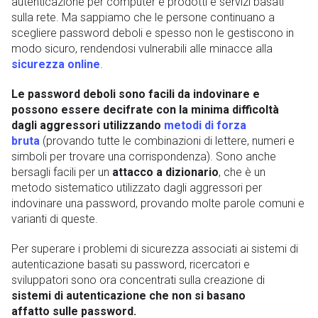
autenticazione per computer e prodotti e servizi basati
sulla rete. Ma sappiamo che le persone continuano a
scegliere password deboli e spesso non le gestiscono in
modo sicuro, rendendosi vulnerabili alle minacce alla
sicurezza online
.
Le password deboli sono facili da indovinare e
possono essere decifrate con la minima difficoltà
dagli aggressori utilizzando
metodi di
forza
bruta
(provando tutte le combinazioni di lettere, numeri e
simboli per trovare una corrispondenza). Sono anche
bersagli facili per un
attacco a dizionario
, che è un
metodo sistematico utilizzato dagli aggressori per
indovinare una password, provando molte parole comuni e
varianti di queste.
Per superare i problemi di sicurezza associati ai sistemi di
autenticazione basati su password, ricercatori e
sviluppatori sono ora concentrati sulla creazione di
sistemi di autenticazione che non si basano
affatto sulle password.