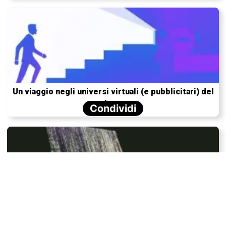
Un viaggio negli universi virtuali (e pubblicitari) del
metaverso
Condividi
Che cos’è un algoritmo?