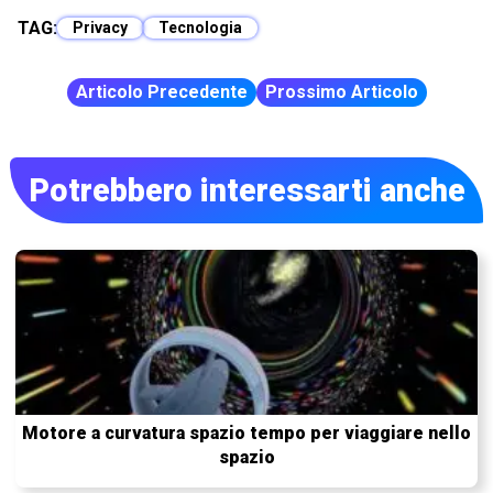
TAG:
Privacy
Tecnologia
Articolo Precedente
Prossimo Articolo
Potrebbero interessarti anche
Motore a curvatura spazio tempo per viaggiare nello
spazio