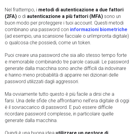
Nel frattempo, i
metodi di autenticazione a due fattori
(2FA)
o di
autenticazione a più fattori (MFA)
sono un
buon modo per proteggere i tuoi account. Questi metodi
combinano una password con
informazioni biometriche
(ad esempio, una scansione facciale o un’impronta digitale)
o qualcosa che possiedi, come un token.
Puoi creare una password che sia allo stesso tempo forte
e memorabile combinando tre parole casuali. Le password
generate dalla macchina sono anche difficili da indovinare
e hanno meno probabilità di apparire nei dizionari delle
password utilizzati dagli aggressori.
Ma ovviamente tutto questo è più facile a dirsi che a
farsi. Una delle sfide che affrontiamo nell’era digitale di oggi
è il sovraccarico di password. E può essere difficile
ricordare password complesse, in particolare quelle
generate dalla macchina.
Quindi è una buona idea
utilizzare un gestore di